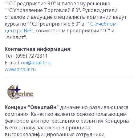
"1С:Предприятие 8.0" и типовому решению
"1С:Управление Торговлей 8.0". Руководители
отделов и ведущие специалисты компании ведут
курсы по "1С:Предприятию 8.0" в
"1С-Учебном
центре №3"
, совместном предприятии "1С" и
"Аналит".
Контактная информация:
Тел. (095) 7272811
E-mail:
on@analit.ru
www.analit.ru
Концерн "Оверлайн"
динамично развивающаяся
компания. Качество является основополагающим
фактором для прогрессивного развития Концерна.
В его основу заложено 3 принципа:
высококвалифицированные сотрудники,