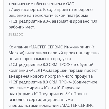
техническим обеспечением в ОАО
«Иркутскэнерго». В ходе проекта внедрено
решение на технологической платформе
«1С:Предприятие 8.0», автоматизировано 400
рабочих мест.
28.12.2005
Компания «МАСТЕР СЕРВИС Инжиниринг» (г.
Москва) выполнила первый проект внедрения
нового программного продукта
«1С:Предприятие 8.0 CRM ПРОФ » в обувной
компании «ALERTA».Завершен первый проект
внедренёя нового программного продукта
«1С:Предприятие 8.0 CRM ПРОФ» (Совместное
решение фирмы «1С» и «1С-Рарус» на
платформе «1С:Предприятие 8.0). Проект
выполнен сертифицированными
специалистами компании «МАСТЕР СЕРВИС