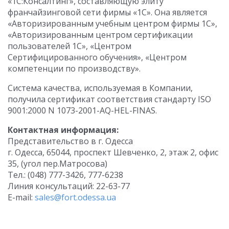
«1С:Консалтинг», составляющую элиту
франчайзинговой сети фирмы «1С». Она является
«Авторизированным учебным центром фирмы 1С»,
«Авторизированным центром сертификации
пользователей 1С», «Центром
Сертифицированного обучения», «Центром
компетенции по производству».
Система качества, используемая в Компании,
получила сертификат соответствия стандарту ISO
9001:2000 N 1073-2001-AQ-HEL-FINAS.
Контактная информация:
Представительство в г. Одесса
г. Одесса, 65044, проспект Шевченко, 2, этаж 2, офис
35, (угол пер.Матросова)
Тел.: (048) 777-3426, 777-6238
Линия консультаций: 22-63-77
E-mail:
sales@fort.odessa.ua