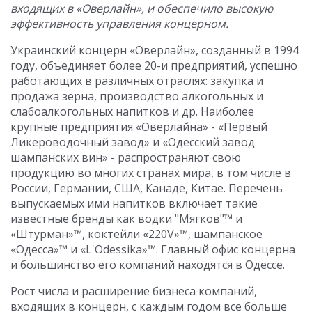
входящих в «Оверлайн», и обеспечило высокую
эффективность управления концерном.
Украинский концерн «Оверлайн», созданный в 1994
году, объединяет более 20-и предприятий, успешно
работающих в различных отраслях: закупка и
продажа зерна, производство алкогольных и
слабоалкогольных напитков и др. Наиболее
крупные предприятия «Оверлайна» - «Первый
Ликероводочный завод» и «Одесский завод
шампанских вин» - распространяют свою
продукцию во многих странах мира, в том числе в
России, Германии, США, Канаде, Китае. Перечень
выпускаемых ими напитков включает такие
известные бренды как водки "Мягков"™ и
«Штурман»™, коктейли «220V»™, шампанское
«Одесса»™ и «L'Odessika»™. Главный офис концерна
и большинство его компаний находятся в Одессе.
Рост числа и расширение бизнеса компаний,
входящих в концерн, с каждым годом все больше