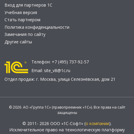
Вход для партнеров 1С
Учебная версия
Стать партнером
Политика конфиденциальности
Замечания по сайту
Другие сайты
Телефон:
+7 (495) 737-92-57
Email:
site_v8@1c.ru
Отдел продаж:
г. Москва
,
улица Селезнёвская, дом 21
© 2026 АО «Группа 1С» (правопреемник «1С»). Все права на сайт
защищены
© 2011- 2026 ООО «1С-Софт» (
о компании
).
Исключительное право на технологическую платформу