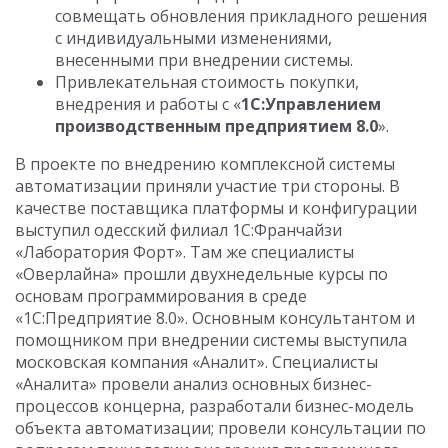
совмещать обновления прикладного решения
с индивидуальными изменениями,
внесенными при внедрении системы.
Привлекательная стоимость покупки,
внедрения и работы с «
1С:Управлением
производственным предприятием 8.0
».
В проекте по внедрению комплексной системы
автоматизации приняли участие три стороны. В
качестве поставщика платформы и конфигурации
выступил одесский филиал 1С:Франчайзи
«Лаборатория Форт». Там же специалисты
«Оверлайна» прошли двухнедельные курсы по
основам программирования в среде
«1С:Предприятие 8.0». Основным консультантом и
помощником при внедрении системы выступила
московская компания «Аналит». Специалисты
«Аналита» провели анализ основных бизнес-
процессов концерна, разработали бизнес-модель
объекта автоматизации; провели консультации по