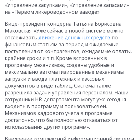
«Управление закупками», «Управление запасами»
на «Первом ликероводочном заводе».
Вице-президент концерна Татьяна Борисовна
Маковская: «Уже сейчас в новой системе можно
отслеживать
движение денежных средств
по
финансовым статьям за период и ожидаемые
поступления от контрагентов, ожидаемые оплаты,
крайние сроки и т.п. Кроме встроенных в
программу механизмов, созданы удобные и
максимально автоматизированные механизмы
загрузки и ввода платежных и кассовых
документов в виде таблиц. Система также
разрешила задачи управления персоналом. Наши
сотрудники HR-департамента могут уже сегодня
входить в программу и пользоваться ей.
Механизмов кадрового учета в программе
достаточно, что бы полностью отказаться от
использования других программ».
Внедрение комплексной информационной системы