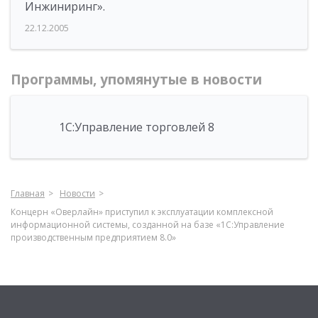
Инжиниринг».
22.12.2005
Программы, упомянутые в новости
1С:Управление торговлей 8
Главная
Новости
Концерн «Оверлайн» приступил к эксплуатации комплексной
информационной системы, созданной на базе «1С:Управление
производственным предприятием 8.0»