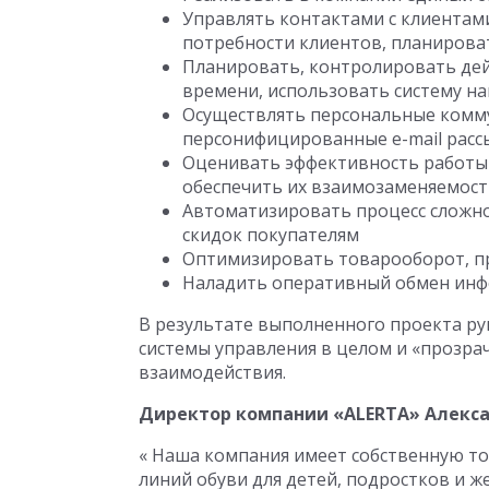
Управлять контактами с клиентам
потребности клиентов, планирова
Планировать, контролировать дей
времени, использовать систему н
Осуществлять персональные комму
персонифицированные e-mail рассыл
Оценивать эффективность работы 
обеспечить их взаимозаменяемост
Автоматизировать процесс сложно
скидок покупателям
Оптимизировать товарооборот, пр
Наладить оперативный обмен ин
В результате выполненного проекта р
системы управления в целом и «прозрач
взаимодействия.
Директор компании «ALERTA» Алекс
« Наша компания имеет собственную тор
линий обуви для детей, подростков и ж