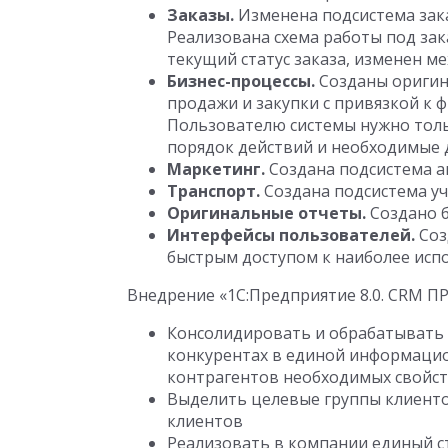
Заказы.
Изменена подсистема зака
Реализована схема работы под за
текущий статус заказа, изменен 
Бизнес-процессы.
Созданы оригин
продажи и закупки с привязкой к
Пользователю системы нужно толь
порядок действий и необходимые
Маркетинг.
Создана подсистема а
Транспорт.
Создана подсистема уч
Оригинальные отчеты.
Создано б
Интерфейсы пользователей.
Соз
быстрым доступом к наиболее ис
Внедрение «1С:Предприятие 8.0. CRM П
Консолидировать и обрабатывать 
конкурентах в единой информацио
контрагентов необходимых свойст
Выделить целевые группы клиенто
клиентов
Реализовать в компании единый с