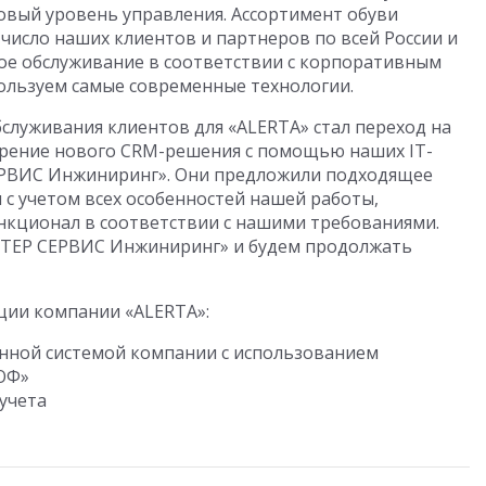
овый уровень управления. Ассортимент обуви
 число наших клиентов и партнеров по всей России и
ое обслуживание в соответствии с корпоративным
пользуем самые современные технологии.
служивания клиентов для «ALERTA» стал переход на
дрение нового CRM-решения с помощью наших IT-
ЕРВИС Инжиниринг». Они предложили подходящее
 с учетом всех особенностей нашей работы,
нкционал в соответствии с нашими требованиями.
СТЕР СЕРВИС Инжиниринг» и будем продолжать
ции компании «ALERTA»:
нной системой компании с использованием
ОФ»
учета