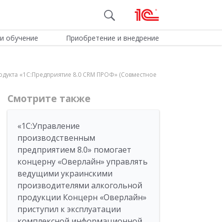
и обучение
Приобретение и внедрение
дукта «1С:Предприятие 8.0 CRM ПРОФ» (Совместное
Смотрите также
«1С:Управление
производственным
предприятием 8.0» помогает
концерну «Оверлайн» управлять
ведущими украинскими
производителями алкогольной
продукции Концерн «Оверлайн»
приступил к эксплуатации
комплексной информационной