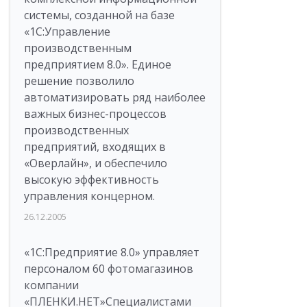
системы, созданной на базе
«1С:Управление
производственным
предприятием 8.0». Единое
решение позволило
автоматизировать ряд наиболее
важных бизнес-процессов
производственных
предприятий, входящих в
«Оверлайн», и обеспечило
высокую эффективность
управления концерном.
26.12.2005
«1С:Предприятие 8.0» управляет
персоналом 60 фотомагазинов
компании
«ПЛЕНКИ.НЕТ»Специалистами