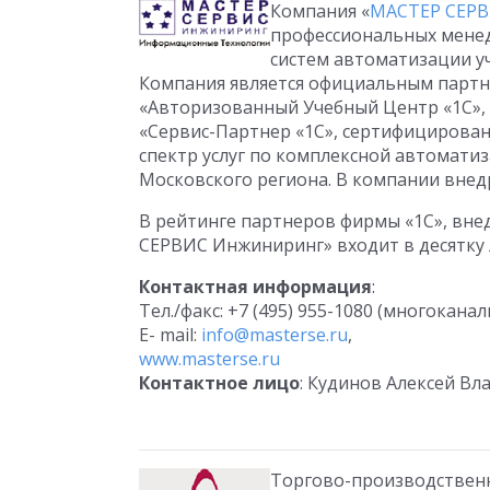
Компания «
МАСТЕР СЕРВ
профессиональных мене
систем автоматизации уч
Компания является официальным партне
«Авторизованный Учебный Центр «1С»,
«Сервис-Партнер «1С», сертифицирован
спектр услуг по комплексной автомати
Московского региона. В компании внедр
В рейтинге партнеров фирмы «1С», вне
СЕРВИС Инжиниринг» входит в десятку 
Контактная информация
:
Тел./факс: +7 (495) 955-1080 (многоканал
E- mail:
info@masterse.ru
,
www.masterse.ru
Контактное лицо
: Кудинов Алексей В
Торгово-производствен