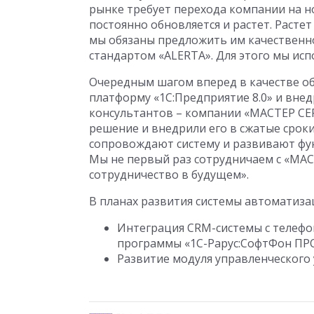
рынке требует перехода компании на н
постоянно обновляется и растет. Растет
мы обязаны предложить им качественн
стандартом «ALERTA». Для этого мы ис
Очередным шагом вперед в качестве об
платформу «1С:Предприятие 8.0» и вне
консультантов – компании «МАСТЕР С
решение и внедрили его в сжатые сроки
сопровождают систему и развивают фу
Мы не первый раз сотрудничаем с «МА
сотрудничество в будущем».
В планах развития системы автоматиза
Интеграция CRM-системы с телефо
программы «1С-Рарус:СофтФон ПР
Развитие модуля управленческого 