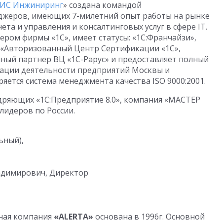
ИС Инжиниринг
» создана командой
джеров, имеющих 7-милетний опыт работы на рынке
ета и управления и консалтинговых услуг в сфере IT.
ром фирмы «1С», имеет статусы: «1С:Франчайзи»,
 «Авторизованный Центр Сертификации «1С»,
ный партнер ВЦ «1С-Рарус» и предоставляет полный
зации деятельности предприятий Москвы и
яется система менеджмента качества ISO 9000:2001.
дряющих «1С:Предприятие 8.0», компания «МАСТЕР
лидеров по России.
ьный),
ладимирович, Директор
ная компания
«ALERTA»
основана в 1996г. Основной