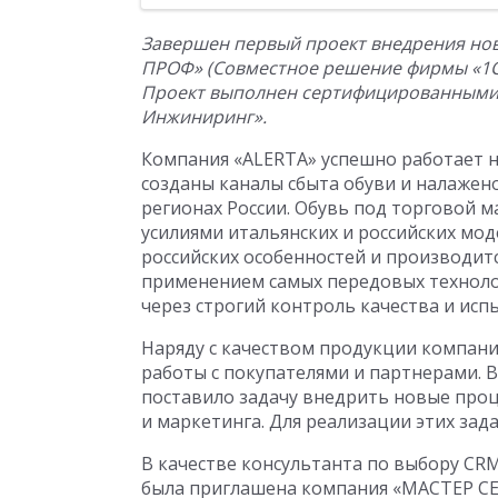
Завершен первый проект внедрения нов
ПРОФ» (Совместное решение фирмы «1С»
Проект выполнен сертифицированными
Инжиниринг».
Компания «ALERTA» успешно работает на
созданы каналы сбыта обуви и налажен
регионах России. Обувь под торговой 
усилиями итальянских и российских мо
российских особенностей и производит
применением самых передовых техноло
через строгий контроль качества и исп
Наряду с качеством продукции компани
работы с покупателями и партнерами. 
поставило задачу внедрить новые проц
и маркетинга. Для реализации этих зад
В качестве консультанта по выбору CR
была приглашена компания «МАСТЕР СЕ