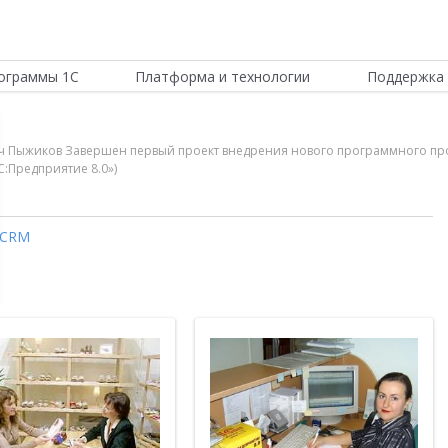
ограммы 1С
Платформа и технологии
Поддержка 
 Пыжиков Завершен первый проект внедрения нового программного про
:Предприятие 8.0»)
CRM