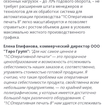
сезонных нагрузок – до 70% годового оборота, – не
требует расширения штата менеджеров и
технологов для их обработки: система для
автоматизации производства "1С:Оперативная
печать 8" легко масштабируется и позволяет
справиться с ростом объемов даже в условиях
максимально жесткого производственного
графика.
Елена Епифанова, коммерческий директор ООО
"Таро Групп":
"Для нас самое ценное в
"1С:Оперативной печати" — это прозрачное
ценообразование и возможность отслеживать
себестоимость наших заказов и, соответственно,
управлять стоимостью готовой продукции. Я
считаю, что такая проблема как оперативная
оценка себестоимости продукта, свойственна всем
небольшим предприятиям, — по крайней мере,
полиграфическим, у которых имеется достаточно
большой парк различного оборудования. С
"1С:Оперативная печать 8" нам удается отслеживать