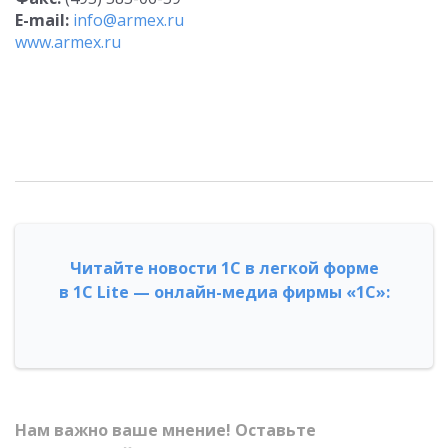
E-mail:
info@armex.ru
www.armex.ru
Читайте новости 1С в легкой форме
в 1С Lite — онлайн-медиа фирмы «1С»:
Нам важно ваше мнение! Оставьте