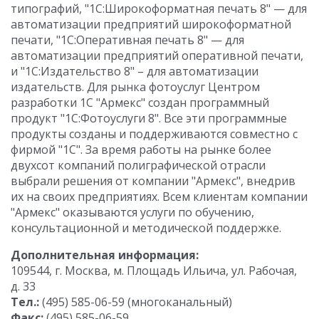
типографий, "1С:Широкоформатная печать 8" — для
автоматизации предприятий широкоформатной
печати, "1С:Оперативная печать 8" — для
автоматизации предприятий оперативной печати,
и "1С:Издательство 8" – для автоматизации
издательств. Для рынка фотоуслуг Центром
разработки 1С "Армекс" создан программный
продукт "1С:Фотоуслуги 8". Все эти программные
продукты созданы и поддерживаются совместно с
фирмой "1С". За время работы на рынке более
двухсот компаний полиграфической отрасли
выбрали решения от компании "Армекс", внедрив
их на своих предприятиях. Всем клиентам компании
"Армекс" оказываются услуги по обучению,
консультационной и методической поддержке.
Дополнительная информация:
109544, г. Москва, м. Площадь Ильича, ул. Рабочая,
д. 33
Тел.:
(495) 585-06-59 (многоканальный)
Факс:
(495) 585-06-59