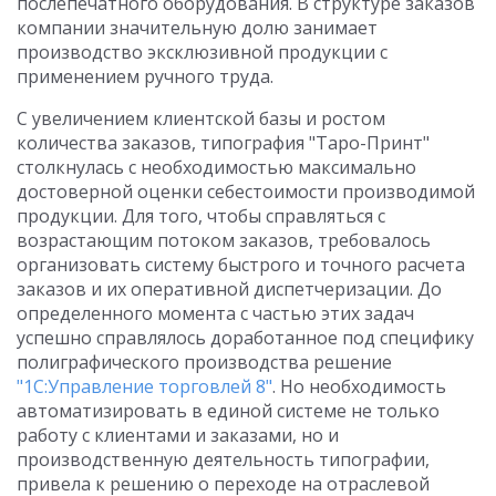
послепечатного оборудования. В структуре заказов
компании значительную долю занимает
производство эксклюзивной продукции с
применением ручного труда.
С увеличением клиентской базы и ростом
количества заказов, типография "Таро-Принт"
столкнулась с необходимостью максимально
достоверной оценки себестоимости производимой
продукции. Для того, чтобы справляться с
возрастающим потоком заказов, требовалось
организовать систему быстрого и точного расчета
заказов и их оперативной диспетчеризации. До
определенного момента с частью этих задач
успешно справлялось доработанное под специфику
полиграфического производства решение
"1С:Управление торговлей 8"
. Но необходимость
автоматизировать в единой системе не только
работу с клиентами и заказами, но и
производственную деятельность типографии,
привела к решению о переходе на отраслевой