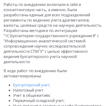
Работы по внедрению включали в себя и
консалтинговую часть, а именно, были
разработаны единые для всех подразделений
регламенты по ведению учета драгметаллов,
валюты, целевых средств на научную деятельность.
Разработаны методики по интеграции
"1С:Бухгалтерии государственного учреждения 8" с
"Информационно-аналитической системой
сопровождения научно-исследовательской
деятельности СПбГУ" с целью эффективного
ведения бухгалтерского учета научной
деятельности.
В ходе работ по внедрению были
автоматизированы:
Бухгалтерский учет
;
Налоговый учет;
Учет в общежитиях;
Первичный складской учет;
Учет питания в столовых и кафе Университета;