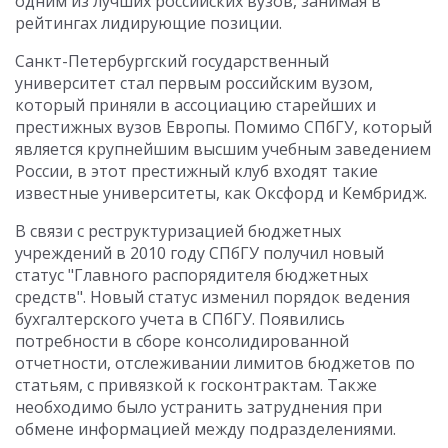
одним из лучших российских вузов, занимая в
рейтингах лидирующие позиции.
Санкт-Петербургский государственный
университет стал первым российским вузом,
который приняли в ассоциацию старейших и
престижных вузов Европы. Помимо СПбГУ, который
является крупнейшим высшим учебным заведением
России, в этот престижный клуб входят такие
известные университеты, как Оксфорд и Кембридж.
В связи с реструктуризацией бюджетных
учреждений в 2010 году СПбГУ получил новый
статус "Главного распорядителя бюджетных
средств". Новый статус изменил порядок ведения
бухгалтерского учета в СПбГУ. Появились
потребности в сборе консолидированной
отчетности, отслеживании лимитов бюджетов по
статьям, с привязкой к госконтрактам. Также
необходимо было устранить затруднения при
обмене информацией между подразделениями.