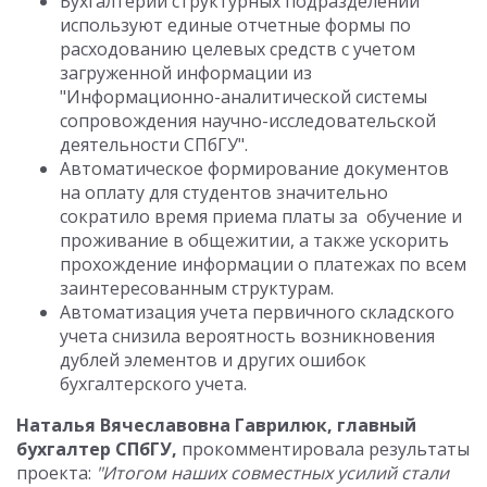
Бухгалтерии структурных подразделений
используют единые отчетные формы по
расходованию целевых средств с учетом
загруженной информации из
"Информационно-аналитической системы
сопровождения научно-исследовательской
деятельности СПбГУ".
Автоматическое формирование документов
на оплату для студентов значительно
сократило время приема платы за обучение и
проживание в общежитии, а также ускорить
прохождение информации о платежах по всем
заинтересованным структурам.
Автоматизация учета первичного складского
учета снизила вероятность возникновения
дублей элементов и других ошибок
бухгалтерского учета.
Наталья Вячеславовна Гаврилюк, главный
бухгалтер СПбГУ,
прокомментировала результаты
проекта:
"Итогом наших совместных усилий стали