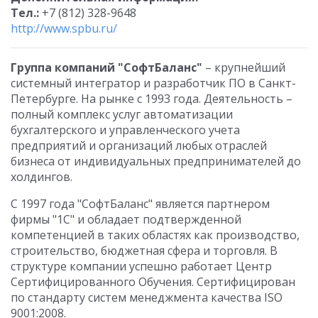
Тел.:
+7 (812) 328-9648
http://www.spbu.ru/
Группа компаний "СофтБаланс"
– крупнейший
системный интегратор и разработчик ПО в Санкт-
Петербурге. На рынке с 1993 года. Деятельность –
полный комплекс услуг автоматизации
бухгалтерского и управленческого учета
предприятий и организаций любых отраслей
бизнеса от индивидуальных предпринимателей до
холдингов.
С 1997 года "СофтБаланс" является партнером
фирмы "1С" и обладает подтвержденной
компетенцией в таких областях как производство,
строительство, бюджетная сфера и торговля. В
структуре компании успешно работает Центр
Сертифицированного Обучения. Сертифицирован
по стандарту систем менеджмента качества ISO
9001:2008.