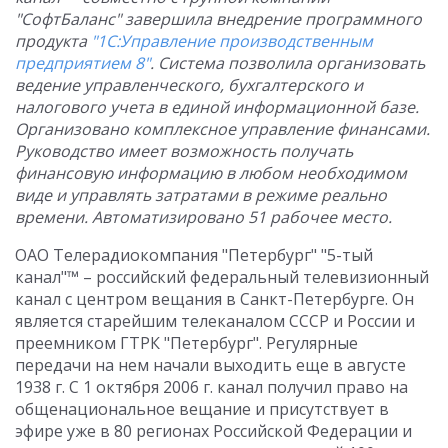
"СофтБаланс" завершила внедрение программного
продукта
"1С:Управление производственным
предприятием 8"
. Система позволила организовать
ведение управленческого, бухгалтерского и
налогового учета в единой информационной базе.
Организовано комплексное управление финансами.
Руководство имеет возможность получать
финансовую информацию в любом необходимом
виде и управлять затратами в режиме реально
времени. Автоматизировано 51 рабочее место.
ОАО Телерадиокомпания "Петербург" "5-тый
канал"™ – российский федеральный телевизионный
канал с центром вещания в Санкт-Петербурге. Он
является старейшим телеканалом СССР и России и
преемником ГТРК "Петербург". Регулярные
передачи на нем начали выходить еще в августе
1938 г. С 1 октября 2006 г. канал получил право на
общенациональное вещание и присутствует в
эфире уже в 80 регионах Российской Федерации и