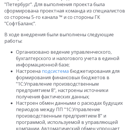
"Петербург". Для выполнения проекта была
сформирована проектная команда из специалистов
со стороны 5-го канала ™ и со стороны ГК
"СофтБаланс".
В ходе внедрения были выполнены следующие
работы:
Организовано ведение управленческого,
бухгалтерского и налогового учета в единой
информационной базе;
Настроена
подсистема
бюджетирования для
формирования финансовых бюджетов в
"1С:Управление производственным
предприятием 8", настроены источники
получения фактических данных;
Настроен обмен данными о расходах будущих
периодов между ПП "1С:Управление
производственным предприятием 8" и
программой, используемой в управляющей
компании. Автоматический обмен упрощает