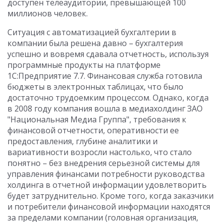
доступен телеаудитории, превышающей 100
миллионов человек.
Ситуация с автоматизацией бухгалтерии в
компании была решена давно – бухгалтерия
успешно и вовремя сдавала отчетность, используя
программные продукты на платформе
1С:Предприятие 7.7. Финансовая служба готовила
бюджеты в электронных таблицах, что было
достаточно трудоемким процессом. Однако, когда
в 2008 году компания вошла в медиахолдинг ЗАО
"Национальная Медиа Группа", требования к
финансовой отчетности, оперативности ее
предоставления, глубине аналитики и
вариативности возросли настолько, что стало
понятно – без внедрения серьезной системы для
управления финансами потребности руководства
холдинга в отчетной информации удовлетворить
будет затруднительно. Кроме того, когда заказчики
и потребители финансовой информации находятся
за пределами компании (головная организация,