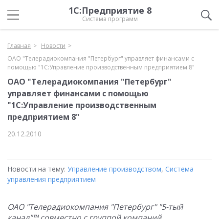
1С:Предприятие 8
Система программ
Главная
Новости
ОАО "Телерадиокомпания "Петербург" управляет финансами с
помощью "1С:Управление производственным предприятием 8"
ОАО "Телерадиокомпания "Петербург"
управляет финансами с помощью
"1С:Управление производственным
предприятием 8"
20.12.2010
Новости на тему:
Управление производством
,
Система
управления предприятием
ОАО "Телерадиокомпания "Петербург" "5-тый
канал"™ совместно с группой компаний