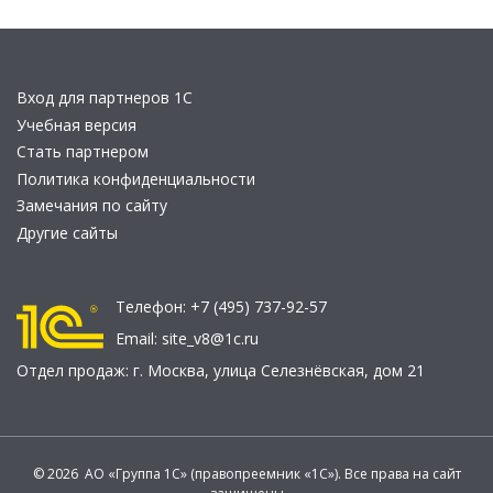
Вход для партнеров 1С
Учебная версия
Стать партнером
Политика конфиденциальности
Замечания по сайту
Другие сайты
Телефон:
+7 (495) 737-92-57
Email:
site_v8@1c.ru
Отдел продаж:
г. Москва
,
улица Селезнёвская, дом 21
© 2026 АО «Группа 1С» (правопреемник «1С»). Все права на сайт