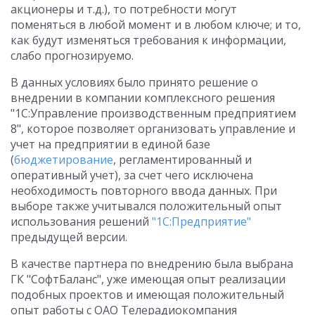
акционеры и т.д.), то потребности могут
поменяться в любой момент и в любом ключе; и то,
как будут изменяться требования к информации,
слабо прогнозируемо.
В данных условиях было принято решение о
внедрении в компании комплексного решения
"1С:Управление производственным предприятием
8", которое позволяет организовать управление и
учет на предприятии в единой базе
(
бюджетирование
, регламентированный и
оперативный учет), за счет чего исключена
необходимость повторного ввода данных. При
выборе также учитывался положительный опыт
использования решений
"1С:Предприятие"
предыдущей версии.
В качестве партнера по внедрению была выбрана
ГК "СофтБаланс", уже имеющая опыт реализации
подобных проектов и имеющая положительный
опыт работы с ОАО Телерадиокомпания