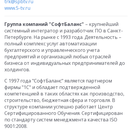
trk@spbtv.ru
www.5-tv.ru
Группа компаний "СофтБаланс"
– крупнейший
системный интегратор и разработчик ПО в Санкт-
Петербурге. На рынке с 1993 года. Деятельность –
полный комплекс услуг автоматизации
бухгалтерского и управленческого учета
предприятий и организаций любых отраслей
бизнеса от индивидуальных предпринимателей до
холдингов.
С 1997 года "СофтБаланс" является партнером
фирмы "1С" и обладает подтвержденной
компетенцией в таких областях как производство,
строительство, бюджетная сфера и торговля. В
структуре компании успешно работает Центр
Сертифицированного Обучения. Сертифицирован
по стандарту систем менеджмента качества ISO
9001:2008.