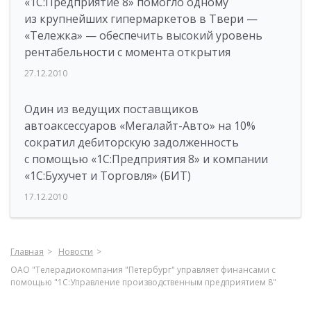
«1С:Предприятие 8» помогло одному
из крупнейших гипермаркетов в Твери —
«Тележка» — обеспечить высокий уровень
рентабельности с момента открытия
27.12.2010
Один из ведущих поставщиков
автоаксессуаров «Мегалайт-Авто» на 10%
сократил дебиторскую задолженность
с помощью «1С:Предприятия 8» и компании
«1С:Бухучет и Торговля» (БИТ)
17.12.2010
Главная
Новости
ОАО "Телерадиокомпания "Петербург" управляет финансами с
помощью "1С:Управление производственным предприятием 8"