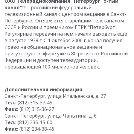
ОАО Телерадиокомпания "Петербург" 5-тый
канал"™
– российский федеральный
телевизионный канал с центром вещания в Санкт-
Петербурге. Он является старейшим телеканалом
СССР и России и преемником ГТРК "Петербург".
Регулярные передачи на нем начали выходить еще
в августе 1938 г. С 1 октября 2006 г. канал получил
право на общенациональное вещание и
присутствует в эфире уже в 80 регионах Российской
Федерации и доступен телеаудитории,
превышающей 100 миллионов человек.
Дополнительная информация:
Санкт-Петербург, улица Итальянская, д. 27
Тел.:
(812) 315-37-45
Факс:
(812) 315-36-27
Санкт-Петербург, улица Чапыгина, д. 6
Тел.:
(812) 335-15-60
Факс:
(812) 234-38-46