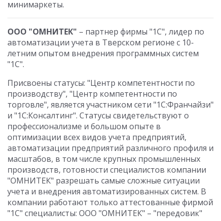
минимаркеты.
ООО "ОМНИТЕК"
– партнер фирмы "1С", лидер по
автоматизации учета в Тверском регионе с 10-
летним опытом внедрения программных систем
"1С".
Присвоены статусы: "Центр компетентности по
производству", "Центр компетентности по
торговле", является участником сети "1С:Франчайзи"
и "1С:Консалтинг". Статусы свидетельствуют о
профессионализме и большом опыте в
оптимизации всех видов учета предприятий,
автоматизации предприятий различного профиля и
масштабов, в том числе крупных промышленных
производств, готовности специалистов компании
"ОМНИТЕК" разрешать самые сложные ситуации
учета и внедрения автоматизированных систем. В
компании работают только аттестованные фирмой
"1С" специалисты: ООО "ОМНИТЕК" – "передовик"