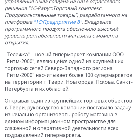
управления была создана на базе отраслевого
решения "1С-Рарус:Торговый комплекс.
Продовольственные товары", разработанного на
платформе
"1С:Предприятие 8"
. Внедрение
программного продукта обеспечило высокий
уровень рентабельности магазина с момента
открытия.
"Тележка" – новый гипермаркет компании ООО
"Ритм-2000", являющейся одной из крупнейших
торговых сетей Северо-Западного региона.
"Ритм-2000" насчитывает более 100 супермаркетов
на территории г. Твери, Новгорода, Пскова, Санкт-
Петербурга и их областей.
Открывая один из крупнейших торговых объектов
в Твери, руководство компании поставило задачу
изначально организовать работу магазина в
едином информационном пространстве для
слаженной и оперативной деятельности всех
подразделений гипермаркета.