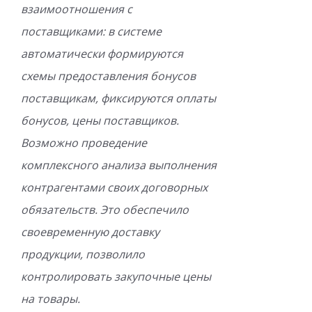
взаимоотношения с
поставщиками: в системе
автоматически формируются
схемы предоставления бонусов
поставщикам, фиксируются оплаты
бонусов, цены поставщиков.
Возможно проведение
комплексного анализа выполнения
контрагентами своих договорных
обязательств. Это обеспечило
своевременную доставку
продукции, позволило
контролировать закупочные цены
на товары.