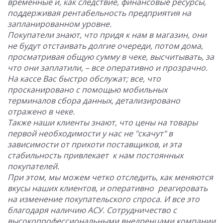
временные и, как следствие, финансовые ресурсы,
поддерживая рентабельность предприятия на
запланированном уровне.
Покупатели знают, что придя к нам в магазин, они
не будут отстаивать долгие очереди, потом дома,
просматривая общую сумму в чеке, высчитывать, за
что они заплатили, – все оперативно и прозрачно.
На кассе Вас быстро обслужат; все, что
просканировано с помощью мобильных
терминалов сбора данных, детализировано
отражено в чеке.
Также наши клиенты знают, что цены на товары
первой необходимости у нас не "скачут" в
зависимости от прихоти поставщиков, и эта
стабильность привлекает к нам постоянных
покупателей.
При этом, мы можем четко отследить, как меняются
вкусы наших клиентов, и оперативно реагировать
на изменение покупательского спроса. И все это
благодаря наличию АСУ. Сотрудничество с
высокопрофессиональными внедренцами компании