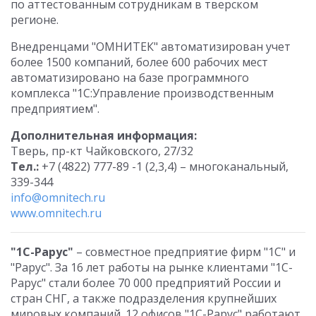
по аттестованным сотрудникам в тверском
регионе.
Внедренцами "ОМНИТЕК" автоматизирован учет
более 1500 компаний, более 600 рабочих мест
автоматизировано на базе программного
комплекса "1С:Управление производственным
предприятием".
Дополнительная информация:
Тверь, пр-кт Чайковского, 27/32
Тел.:
+7 (4822) 777-89 -1 (2,3,4) – многоканальный,
339-344
info@omnitech.ru
www.omnitech.ru
"1С-Рарус"
– совместное предприятие фирм "1С" и
"Рарус". За 16 лет работы на рынке клиентами "1С-
Рарус" стали более 70 000 предприятий России и
стран СНГ, а также подразделения крупнейших
мировых компаний. 12 офисов "1С-Рарус" работают