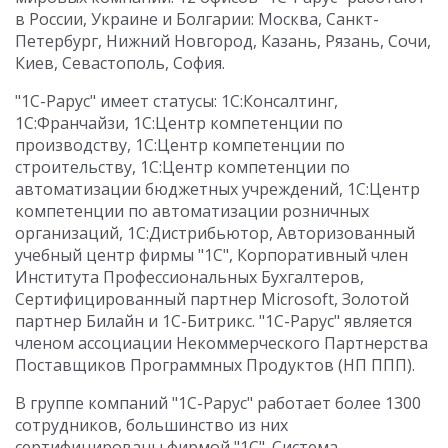
в России, Украине и Болгарии: Москва, Санкт-
Петербург, Нижний Новгород, Казань, Рязань, Сочи,
Киев, Севастополь, София.
"1С-Рарус" имеет статусы: 1С:Консалтинг,
1С:Франчайзи, 1С:Центр компетенции по
производству, 1С:Центр компетенции по
строительству, 1С:Центр компетенции по
автоматизации бюджетных учреждений, 1С:Центр
компетенции по автоматизации розничных
организаций, 1С:Дистрибьютор, Авторизованный
учебный центр фирмы "1С", Корпоративный член
Института Профессиональных Бухгалтеров,
Сертифицированный партнер Microsoft, Золотой
партнер Билайн и 1С-Битрикс. "1С-Рарус" является
членом ассоциации Некоммерческого Партнерства
Поставщиков Программных Продуктов (НП ППП).
В группе компаний "1С-Рарус" работает более 1300
сотрудников, большинство из них
сертифицированы фирмой "1С". Система