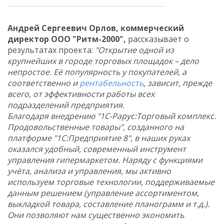
Андрей Сергеевич Орлов, коммерческий
директор ООО "Ритм-2000",
рассказывает о
результатах проекта:
"Открытие одной из
крупнейших в городе торговых площадок – дело
непростое. Её популярность у покупателей, а
соответственно и
рентабельность
, зависит, прежде
всего, от эффективности работы всех
подразделений предприятия.
Благодаря внедрению "1С-Рарус:Торговый комплекс.
Продовольственные товары", созданного на
платформе "1С:Предприятие 8", в наших руках
оказался удобный, современный инструмент
управления гипермаркетом. Наряду с функциями
учёта, анализа и управления, мы активно
используем торговые технологии, поддерживаемые
данным решением (управление ассортиментом,
выкладкой товара, составление планограмм и т.д.).
Они позволяют нам существенно экономить