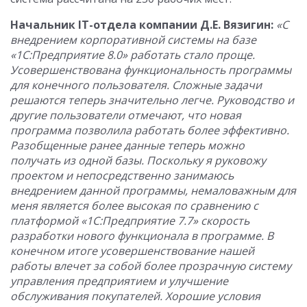
Начальник
IT-отдела компании Д.Е. Вязигин:
«С
внедрением корпоративной системы на базе
«1С:Предприятие 8.0» работать стало проще.
Усовершенствована функциональность программы
для конечного пользователя. Сложные задачи
решаются теперь значительно легче. Руководство и
другие пользователи отмечают, что новая
программа позволила работать более эффективно.
Разобщенные ранее данные теперь можно
получать из одной базы. Поскольку я руковожу
проектом и непосредственно занимаюсь
внедрением данной программы, немаловажным для
меня является более высокая по сравнению с
платформой «1С:Предприятие 7.7» скорость
разработки нового функционала в программе. В
конечном итоге усовершенствование нашей
работы влечет за собой более прозрачную систему
управления предприятием и улучшение
обслуживания покупателей. Хорошие условия