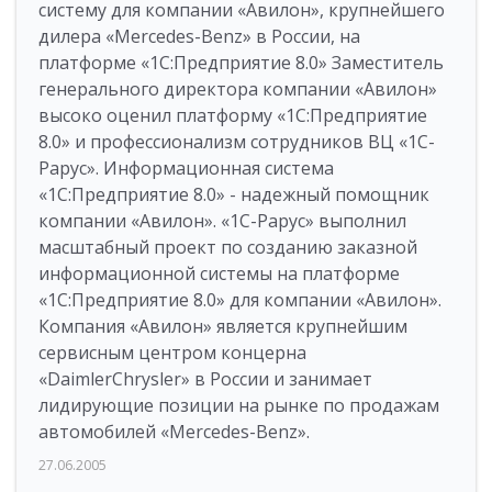
систему для компании «Авилон», крупнейшего
дилера «Mercedes-Benz» в России, на
платформе «1С:Предприятие 8.0» Заместитель
генерального директора компании «Авилон»
высоко оценил платформу «1С:Предприятие
8.0» и профессионализм сотрудников ВЦ «1С-
Рарус». Информационная система
«1С:Предприятие 8.0» - надежный помощник
компании «Авилон». «1С-Рарус» выполнил
масштабный проект по созданию заказной
информационной системы на платформе
«1С:Предприятие 8.0» для компании «Авилон».
Компания «Авилон» является крупнейшим
сервисным центром концерна
«DaimlerChrysler» в России и занимает
лидирующие позиции на рынке по продажам
автомобилей «Mercedes-Benz».
27.06.2005