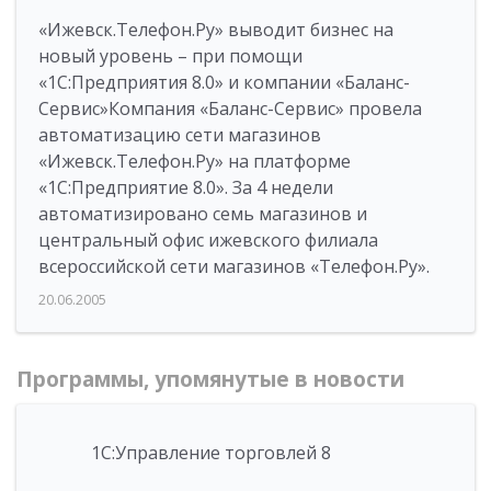
«Ижевск.Телефон.Ру» выводит бизнес на
новый уровень – при помощи
«1С:Предприятия 8.0» и компании «Баланс-
Сервис»Компания «Баланс-Сервис» провела
автоматизацию сети магазинов
«Ижевск.Телефон.Ру» на платформе
«1С:Предприятие 8.0». За 4 недели
автоматизировано семь магазинов и
центральный офис ижевского филиала
всероссийской сети магазинов «Телефон.Ру».
20.06.2005
Программы, упомянутые в новости
1С:Управление торговлей 8