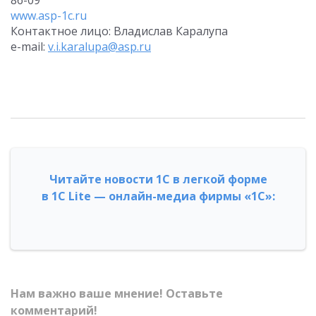
86-09
www.asp-1c.ru
Контактное лицо: Владислав Каралупа
e-mail:
v.i.karalupa@asp.ru
Читайте новости 1С в легкой форме
в 1С Lite — онлайн-медиа фирмы «1С»:
Нам важно ваше мнение! Оставьте
комментарий!