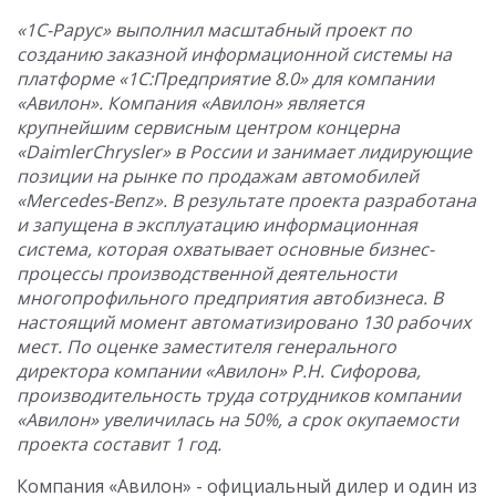
«1С-Рарус» выполнил масштабный проект по
созданию заказной информационной системы на
платформе «1С:Предприятие 8.0» для компании
«Авилон». Компания «Авилон» является
крупнейшим сервисным центром концерна
«DaimlerChrysler» в России и занимает лидирующие
позиции на рынке по продажам автомобилей
«Mercedes-Benz». В результате проекта разработана
и запущена в эксплуатацию информационная
система, которая охватывает основные бизнес-
процессы производственной деятельности
многопрофильного предприятия автобизнеса. В
настоящий момент автоматизировано 130 рабочих
мест. По оценке заместителя генерального
директора компании «Авилон» Р.Н. Сифорова,
производительность труда сотрудников компании
«Авилон» увеличилaсь на 50%, а срок окупаемости
проекта составит 1 год.
Компания «Авилон» - официальный дилер и один из