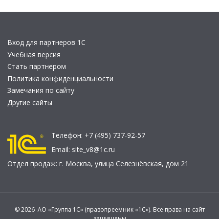
Вход для партнеров 1С
Учебная версия
Стать партнером
Политика конфиденциальности
Замечания по сайту
Другие сайты
Телефон:
+7 (495) 737-92-57
Email:
site_v8@1c.ru
Отдел продаж:
г. Москва
,
улица Селезнёвская, дом 21
© 2026 АО «Группа 1С» (правопреемник «1С»). Все права на сайт
защищены