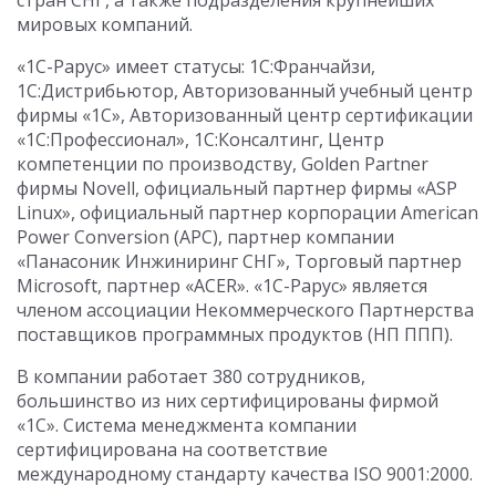
стран СНГ, а также подразделения крупнейших
мировых компаний.
«1С-Рарус» имеет статусы: 1С:Франчайзи,
1С:Дистрибьютор, Авторизованный учебный центр
фирмы «1С», Авторизованный центр сертификации
«1С:Профессионал», 1С:Консалтинг, Центр
компетенции по производству, Golden Partner
фирмы Novell, официальный партнер фирмы «ASP
Linux», официальный партнер корпорации American
Power Conversion (APC), партнер компании
«Панасоник Инжиниринг СНГ», Торговый партнер
Microsoft, партнер «ACER». «1С-Рарус» является
членом ассоциации Некоммерческого Партнерства
поставщиков программных продуктов (НП ППП).
В компании работает 380 сотрудников,
большинство из них сертифицированы фирмой
«1С». Система менеджмента компании
сертифицирована на соответствие
международному стандарту качества ISO 9001:2000.