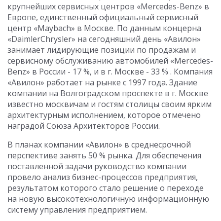
крупнейших сервисных центров «Mercedes-Benz» в
Европе, единственный официальный сервисный
центр «Maybach» в Москве. По данным концерна
«DaimlerChrysler» на сегодняшний день «Авилон»
занимает лидирующие позиции по продажам и
сервисному обслуживанию автомобилей «Mercedes-
Benz» в России - 17 %, и в г. Москве - 33 % . Компания
«Авилон» работает на рынке с 1997 года. Здание
компании на Волгоградском проспекте в г. Москве
известно москвичам и гостям столицы своим ярким
архитектурным исполнением, которое отмечено
наградой Союза Архитекторов России.
В планах компании «Авилон» в среднесрочной
перспективе занять 50 % рынка. Для обеспечения
поставленной задачи руководство компании
провело анализ бизнес-процессов предприятия,
результатом которого стало решение о переходе
на новую высокотехнологичную информационную
систему управления предприятием.