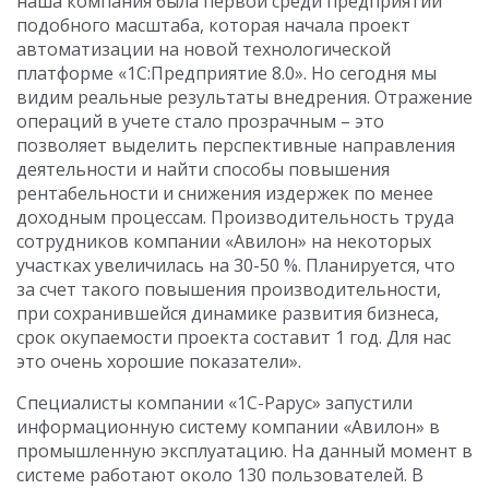
наша компания была первой среди предприятий
подобного масштаба, которая начала проект
автоматизации на новой технологической
платформе «1С:Предприятие 8.0». Но сегодня мы
видим реальные результаты внедрения. Отражение
операций в учете стало прозрачным – это
позволяет выделить перспективные направления
деятельности и найти способы повышения
рентабельности и снижения издержек по менее
доходным процессам. Производительность труда
сотрудников компании «Авилон» на некоторых
участках увеличилaсь на 30-50 %. Планируется, что
за счет такого повышения производительности,
при сохранившейся динамике развития бизнеса,
срок окупаемости проекта составит 1 год. Для нас
это очень хорошие показатели».
Специалисты компании «1С-Рарус» запустили
информационную систему компании «Авилон» в
промышленную эксплуатацию. На данный момент в
системе работают около 130 пользователей. В