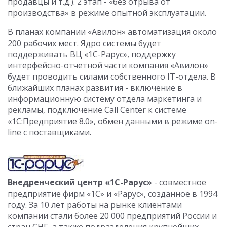
продавцы и т.д.). 2 этап - «без отрыва от
производства» в режиме опытной эксплуатации.
В планах компании «Авилон» автоматизация около
200 рабочих мест. Ядро системы будет
поддерживать ВЦ «1С-Рарус», поддержку
интерфейсно-отчетной части компания «Авилон»
будет проводить силами собственного IT-отдела. В
ближайших планах развития - включение в
информационную систему отдела маркетинга и
рекламы, подключение Call Center к системе
«1С:Предприятие 8.0», обмен данными в режиме on-
line с поставщиками.
Внедренческий центр «1С-Рарус»
- совместное
предприятие фирм «1С» и «Рарус», созданное в 1994
году. За 10 лет работы на рынке клиентами
компании стали более 20 000 предприятий России и