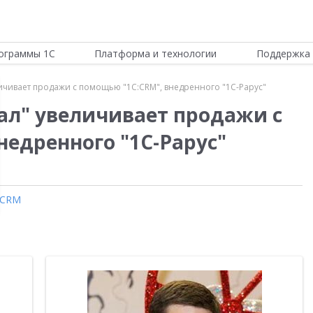
ограммы 1С
Платформа и технологии
Поддержка 
чивает продажи с помощью "1С:CRM", внедренного "1С-Рарус"
л" увеличивает продажи с
недренного "1С-Рарус"
CRM