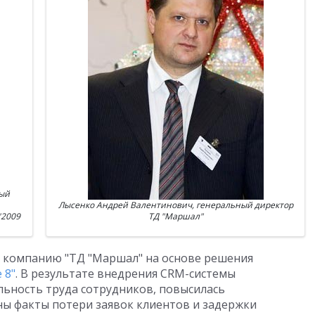
ый
Лысенко Андрей Валентинович, генеральный директор
'2009
ТД "Маршал"
а компанию "ТД "Маршал" на основе решения
 8"
. В результате внедрения CRM-системы
ьность труда сотрудников, повысилась
ы факты потери заявок клиентов и задержки