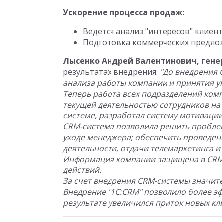
Ускорение процесса продаж:
Ведется анализ "интересов" клиент
Подготовка коммерческих предлож
Лысенко Андрей Валентинович, ген
результатах внедрения:
"До внедрения 
анализа работы компании и принятия у
Теперь работа всех подразделений комп
текущей деятельностью сотрудников на
системе, разработал систему мотивации
CRM-система позволила решить проблем
уходе менеджера; обеспечить проведен
деятельности, отдачи телемаркетинга и
Информация компании защищена в CRM-
действий.
За счет внедрения CRM-системы значи
Внедрение "1С:CRM" позволило более э
результате увеличился приток новых кл