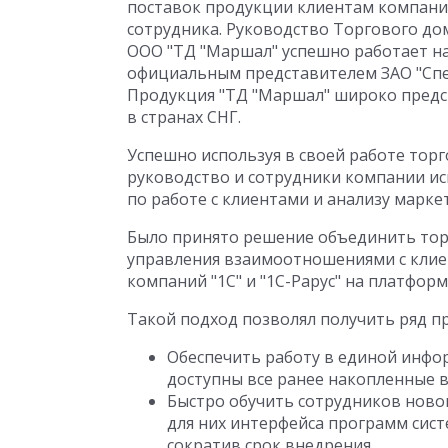
поставок продукции клиентам компани
сотрудника. Руководство Торгового дом
ООО "ТД "Маршал" успешно работает на 
официальным представителем ЗАО "Спеца
Продукция "ТД "Маршал" широко предс
в странах СНГ.
Успешно используя в своей работе торг
руководство и сотрудники компании и
по работе с клиентами и анализу марке
Было принято решение объединить тор
управления взаимоотношениями с кли
компаний "1С" и "1С-Рарус" на платформ
Такой подход позволял получить ряд п
Обеспечить работу в единой инфо
доступны все ранее накопленные в
Быстро обучить сотрудников ново
для них интерфейса программ сист
сократив срок внедрения.