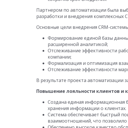
Партнером по автоматизации была выб
разработки и внедрения комплексных C
Основные цели внедрения CRM-системы
Формирование единой базы данных
расширенной аналитикой;
Отслеживание эффективности раб
компании;
Формализация и оптимизация вза
Отслеживание эффективности марк
В результате проекта автоматизации 
Повышение лояльности клиентов и к
Создана единая информационная б
хранения информации о клиентах.
Система обеспечивает быстрый пои
взаимоотношений, что позволило у
Обеспечено высокое качество обс