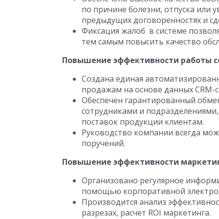
по причине болезни, отпуска или 
предыдущих договоренностях и сд
Фиксация жалоб в системе позвол
тем самым повысить качество обсл
Повышение эффективности работы с
Создана единая автоматизированн
продажам на основе данных CRM-с
Обеспечен гарантированный обме
сотрудниками и подразделениями,
поставок продукции клиентам.
Руководство компании всегда мо
поручений.
Повышение эффективности маркетин
Организовано регулярное информи
помощью корпоративной электрон
Производится анализ эффективнос
разрезах, расчет ROI маркетинга.