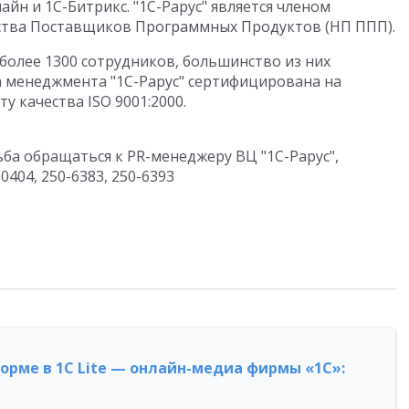
айн и 1С-Битрикс. "1С-Рарус" является членом
ства Поставщиков Программных Продуктов (НП ППП).
 более 1300 сотрудников, большинство из них
 менеджмента "1С-Рарус" сертифицирована на
 качества ISO 9001:2000.
а обращаться к PR-менеджеру ВЦ "1С-Рарус",
0404, 250-6383, 250-6393
форме в 1С Lite — онлайн-медиа фирмы «1С»: