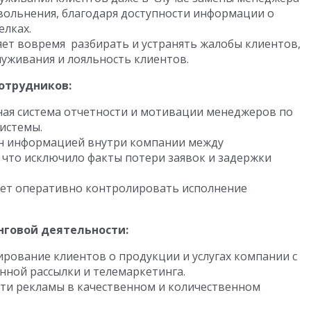
увольнения, благодаря доступности информации о
елках.
яет вовремя разбирать и устранять жалобы клиентов,
уживания и лояльность клиентов.
отрудников:
ая система отчетности и мотивации менеджеров по
истемы.
н информацией внутри компании между
 что исключило факты потери заявок и задержки
жет оперативно контролировать исполнение
говой деятельности:
рование клиентов о продукции и услугах компании с
ной рассылки и телемаркетинга.
ти рекламы в качественном и количественном