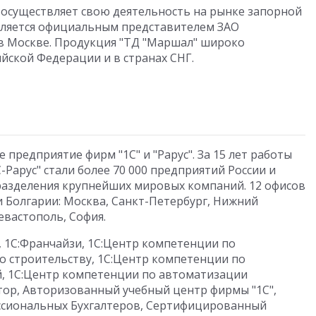
осуществляет свою деятельность на рынке запорной
 Является официальным представителем ЗАО
) в Москве. Продукция "ТД "Маршал" широко
йской Федерации и в странах СНГ.
 предприятие фирм "1С" и "Рарус". За 15 лет работы
-Рарус" стали более 70 000 предприятий России и
дразделения крупнейших мировых компаний. 12 офисов
 и Болгарии: Москва, Санкт-Петербург, Нижний
Севастополь, София.
г, 1С:Франчайзи, 1С:Центр компетенции по
о строительству, 1С:Центр компетенции по
, 1С:Центр компетенции по автоматизации
ор, Авторизованный учебный центр фирмы "1С",
ссиональных Бухгалтеров, Сертифицированный