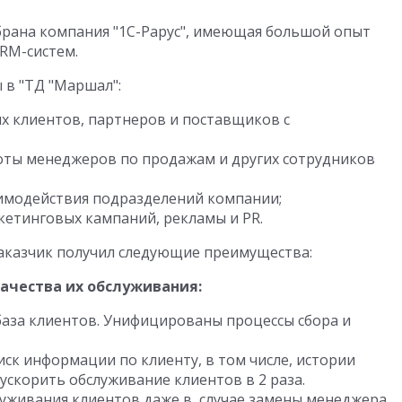
рана компания "1С-Рарус", имеющая большой опыт
RM-систем.
 в "ТД "Маршал":
 клиентов, партнеров и поставщиков с
оты менеджеров по продажам и других сотрудников
имодействия подразделений компании;
етинговых кампаний, рекламы и PR.
заказчик получил следующие преимущества:
ачества их обслуживания:
аза клиентов. Унифицированы процессы сбора и
ск информации по клиенту, в том числе, истории
скорить обслуживание клиентов в 2 раза.
луживания клиентов даже в случае замены менеджера