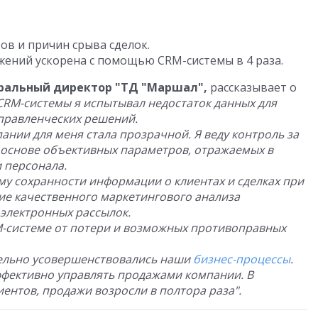
ов и причин срыва сделок.
ений ускорена с помощью CRM-системы в 4 раза.
еральный директор "ТД "Маршал",
рассказывает о
CRM-системы я испытывал недостаток данных для
правленческих решений.
ании для меня стала прозрачной. Я веду контроль за
 основе объективных параметров, отражаемых в
 персонала.
у сохранности информации о клиентах и сделках при
ие качественного маркетингового анализа
 электронных рассылок.
системе от потери и возможных противоправных
тельно усовершенствовались наши
бизнес-процессы
.
ффективно управлять продажами компании. В
иентов, продажи возросли в полтора раза".