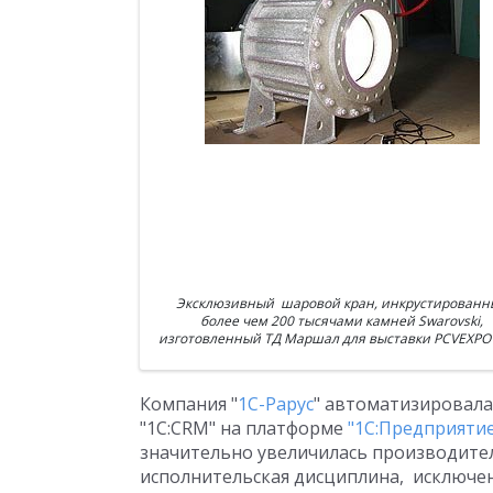
Эксклюзивный шаровой кран, инкрустированн
более чем 200 тысячами камней Swarovski,
изготовленный ТД Маршал для выставки PCVEXPO
Компания "
1С-Рарус
" автоматизировал
"1С:CRM" на платформе
"1С:Предприятие
значительно увеличилась производител
исполнительская дисциплина, исключен