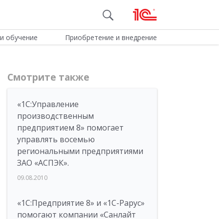
и обучение
Приобретение и внедрение
Смотрите также
«1С:Управление
производственным
предприятием 8» помогает
управлять восемью
региональными предприятиями
ЗАО «АСПЭК».
09.08.2010
«1С:Предприятие 8» и «1С-Рарус»
помогают компании «Санлайт