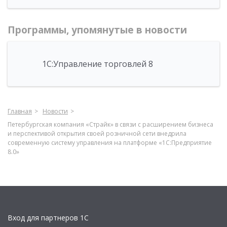
Программы, упомянутые в новости
1С:Управление торговлей 8
Главная
Новости
Петербургская компания «Страйк» в связи с расширением бизнеса
и перспективой открытия своей розничной сети внедрила
современную систему управления на платформе «1С:Предприятие
8.0»
Вход для партнеров 1С