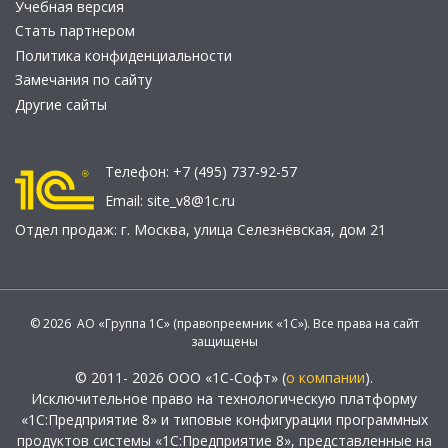
Учебная версия
Стать партнером
Политика конфиденциальности
Замечания по сайту
Другие сайты
Телефон:
+7 (495) 737-92-57
Email:
site_v8@1c.ru
Отдел продаж:
г. Москва
,
улица Селезнёвская, дом 21
© 2026 АО «Группа 1С» (правопреемник «1С»). Все права на сайт
защищены
© 2011- 2026 ООО «1С-Софт» (
о компании
).
Исключительное право на технологическую платформу
«1С:Предприятие 8» и типовые конфигурации программных
продуктов системы «1С:Предприятие 8», представленные на