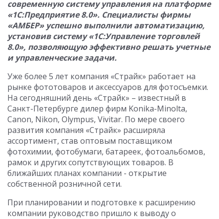
современную систему управления на платформе
«1С:Предприятие 8.0». Специалисты фирмы
«АМБЕР» успешно выполнили автоматизацию,
установив систему «1С:Управление торговлей
8.0», позволяющую эффективно решать учетные
и управленческие задачи.
Уже более 5 лет компания «Страйк» работает на
рынке фототоваров и аксессуаров для фотосъемки.
На сегодняшний день «Страйк» – известный в
Санкт-Петербурге дилер фирм Konika-Minolta,
Canon, Nikon, Olympus, Vivitar. По мере своего
развития компания «Страйк» расширяла
ассортимент, став оптовым поставщиком
фотохимии, фотобумаги, батареек, фотоальбомов,
рамок и других сопутствующих товаров. В
ближайших планах компании - открытие
собственной розничной сети.
При планировании и подготовке к расширению
компании руководство пришло к выводу о