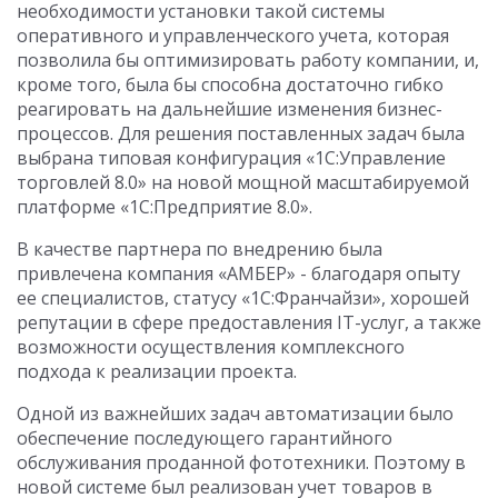
необходимости установки такой системы
оперативного и управленческого учета, которая
позволила бы оптимизировать работу компании, и,
кроме того, была бы способна достаточно гибко
реагировать на дальнейшие изменения бизнес-
процессов. Для решения поставленных задач была
выбрана типовая конфигурация «1С:Управление
торговлей 8.0» на новой мощной масштабируемой
платформе «1С:Предприятие 8.0».
В качестве партнера по внедрению была
привлечена компания «АМБЕР» - благодаря опыту
ее специалистов, статусу «1С:Франчайзи», хорошей
репутации в сфере предоставления IT-услуг, а также
возможности осуществления комплексного
подхода к реализации проекта.
Одной из важнейших задач автоматизации было
обеспечение последующего гарантийного
обслуживания проданной фототехники. Поэтому в
новой системе был реализован учет товаров в