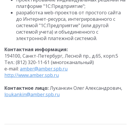
платформе "1С:Предприятие";
разработка web-проектов от простого сайта
до Интернет-ресурса, интегрированного с
системой "1С:Предприятие" (или другой
системой учета) и объединенного с
электронной платежной системой.
Контактная информация:
194100, Санкт-Петербург, Лесной пр., д.65, корп.5
Тел.: (812) 320-11-61 (многоканальный)
e-mail:
amber@amber.spb.ru
http://www.amber.spb.ru
Контактное лицо:
Луканкин Олег Александрович,
loukankin@amber.spb.ru