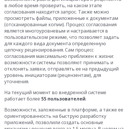
в любое время проверить, на каком этапе
согласования находится запрос. Также можно
просмотреть файлы, приложенные к документам
(отсканированные копии). Процесс согласования
является многоуровневым и настраивается в
пользовательском режиме, что позволяет задать
для каждого вида документа определенную
цепочку рецензирования. Сам процесс
согласования максимально приближен к жизни:
возможности системы позволяют принимать и
отклонять заявки, отправлять ее на предыдущий
уровень инициаторам (рецензентам), для
уточнения.
На текущий момент во внедренной системе
работает более
55 пользователей
.
Возможности, заложенные в платформе, а также ее
ориентированность на быструю разработку
приложений, позволили создать основные
механизмы решения всего за 1,5 месяца. В целом на