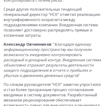
контролировать степень риска".
Среди других положительных тенденций
генеральный директор "НСК" отметил реализацию
внутрифирменного хозрасчета между
подразделениями компании. Внедренная система
позволяет достоверно распределять прямые и
косвенные затраты.
Александр Овчинников
: "
Благодаря единому
информационному пространству мы получили
возможность ежедневно контролировать
расходный и доходный контур. Внедренная система
объективно отражает результаты деятельности
каждого подразделения в отчете о прибылях и
убытках и движениях денежных средств
".
По словам руководителя "НСК" заметно упростился
и стал более прозрачным процесс согласования
вводимых в систему документов. Разработанный
механизм рецензирования обеспечивает
возможность равно для инициатора и рецензента