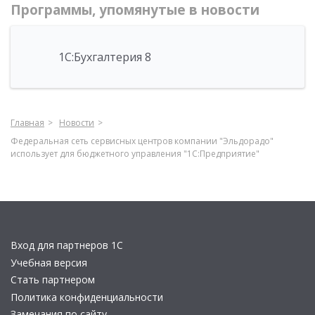
Программы, упомянутые в новости
1С:Бухгалтерия 8
Главная
Новости
Федеральная сеть сервисных центров компании "Эльдорадо"
использует для бюджетного управления "1С:Предприятие"
Вход для партнеров 1С
Учебная версия
Стать партнером
Политика конфиденциальности
Замечания по сайту