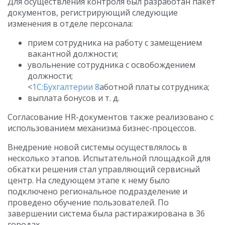
Для осуществления контроля был разработан пакет
документов, регистрирующий следующие
изменения в отделе персонала:
прием сотрудника на работу с замещением
вакантной должности;
увольнение сотрудника с освобождением
должности;
<
1С:Бухгалтерии 8
аботной платы сотрудника;
выплата бонусов и т. д.
Согласование HR-документов также реализовано с
использованием механизма бизнес-процессов.
Внедрение новой системы осуществлялось в
несколько этапов. Испытательной площадкой для
обкатки решения стал управляющий сервисный
центр. На следующем этапе к нему было
подключено региональное подразделение и
проведено обучение пользователей. По
завершении система была растиражирована в 36
городах.