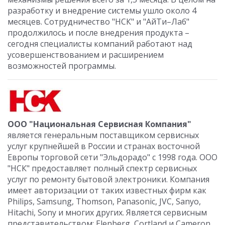
разработку и внедрение системы ушло около 4
месяцев. Сотрудничество "НСК" и "АйТи–Лаб"
продолжилось и после внедрения продукта –
сегодня специалисты компаний работают над
усовершенствованием и расширением
возможностей программы.
ООО "Национальная Сервисная Компания"
является генеральным поставщиком сервисных
услуг крупнейшей в России и странах восточной
Европы торговой сети "Эльдорадо" c 1998 года. ООО
"НСК" предоставляет полный спектр сервисных
услуг по ремонту бытовой электроники. Компания
имеет авторизации от таких известных фирм как
Philips, Samsung, Thomson, Panasonic, JVC, Sanyo,
Hitachi, Sony и многих других. Является сервисным
представительством: Elenberg, Cortland и Cameron.