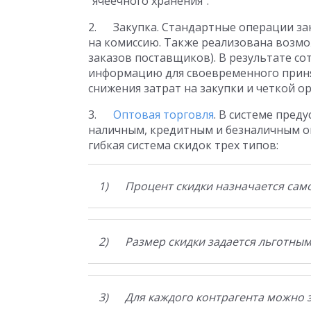
"ячеечного хранения".
2. Закупка. Стандартные операции зак
на комиссию. Также реализована возм
заказов поставщиков). В результате с
информацию для своевременного приня
снижения затрат на закупки и четкой 
3.
Оптовая торговля
. В системе пре
наличным, кредитным и безналичным 
гибкая система скидок трех типов:
1) Процент скидки назначается само
2) Размер скидки задается льготным
3) Для каждого контрагента можно з