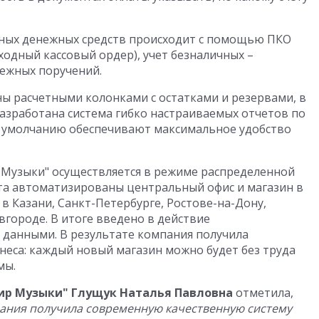
чных денежных средств происходит с помощью ПКО
ходный кассовый ордер), учет безналичных –
ежных поручений.
ы расчетными колонками с остатками и резервами, в
Разработана система гибко настраиваемых отчетов по
о умолчанию обеспечивают максимальное удобство
 Музыки" осуществляется в режиме распределенной
та автоматизированы центральный офис и магазин в
в Казани, Санкт-Петербурге, Ростове-на-Дону,
вгороде. В итоге введено в действие
н данными. В результате компания получила
еса: каждый новый магазин можно будет без труда
мы.
ир Музыки" Глущук Наталья Павловна
отметила,
пания получила современную качественную систему