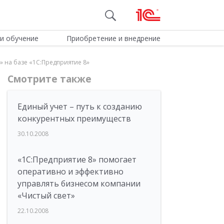
и обучение
Приобретение и внедрение
 на базе «1С:Предприятие 8»
Смотрите также
Единый учет – путь к созданию
конкурентных преимуществ
30.10.2008
«1С:Предприятие 8» помогает
оперативно и эффективно
управлять бизнесом компании
«Чистый свет»
22.10.2008