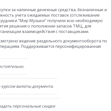
упки за наличные денежные средства, безналичные и
ожность учета ожидаемых поставок (отслеживание
отрудники "Мир Музыки" получили всю необходимую
тия решения о пополнении запасов ТМЦ, для
организации взаимодействия с поставщиками.
дусмотрено ведение раздельного документооборота по
операциям. Поддерживается персонифицированная
стоятельно.
 курсом валюты документа.
адать персональные скидки