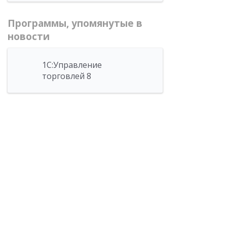
Программы, упомянутые в
новости
1С:Управление
торговлей 8