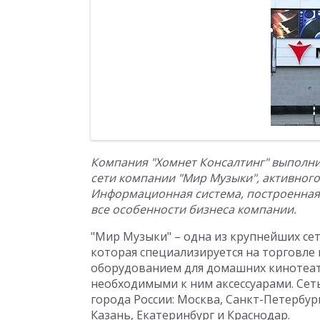
Компания "Хомнет Консалтинг" выполни
сети компании "Мир Музыки", активног
Информационная система, построенная
все особенности бизнеса компании.
"Мир Музыки" – одна из крупнейших се
которая специализируется на торговле
оборудованием для домашних кинотеат
необходимыми к ним аксессуарами. Се
города России: Москва, Санкт-Петербур
Казань, Екатеринбург и Краснодар.