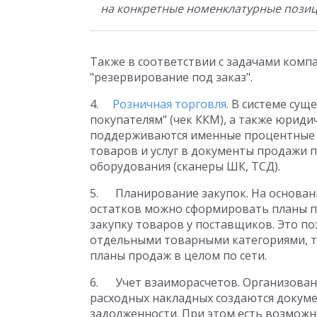
на конкретные номенклатурные позици
Также в соответствии с задачами комп
"резервирование под заказ".
4.
Розничная торговля
. В системе су
покупателям" (чек ККМ), а также юриди
поддерживаются именные процентные с
товаров и услуг в документы продажи 
оборудования (сканеры ШК, ТСД).
5. Планирование закупок. На основан
остатков можно сформировать планы пр
закупку товаров у поставщиков. Это п
отдельными товарными категориями, т
планы продаж в целом по сети.
6. Учет взаиморасчетов. Организован 
расходных накладных создаются доку
задолженности. При этом есть возможно