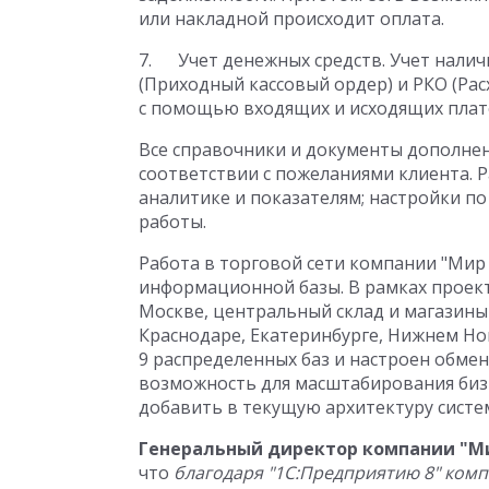
или накладной происходит оплата.
7. Учет денежных средств. Учет нали
(Приходный кассовый ордер) и РКО (Рас
с помощью входящих и исходящих плат
Все справочники и документы дополнен
соответствии с пожеланиями клиента. 
аналитике и показателям; настройки п
работы.
Работа в торговой сети компании "Мир
информационной базы. В рамках проек
Москве, центральный склад и магазины 
Краснодаре, Екатеринбурге, Нижнем Но
9 распределенных баз и настроен обме
возможность для масштабирования бизн
добавить в текущую архитектуру систе
Генеральный директор компании "М
что
благодаря "1С:Предприятию 8" ком