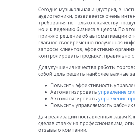
Сегодня музыкальная индустрия, в час
аудиотехники, развивается очень интен
требования не только к качеству прод
но и к ведению бизнеса в целом. По э
приняло решение об автоматизации опер
главное своевременно полученная инф
запросы клиентов, эффективно организ
контролировать продажи, правильно ст
Для улучшения качества работы торгов
собой цель решить наиболее важные за
Повысить эффективность управлен
Автоматизировать
управление ск
Автоматизировать
управление п
Повысить управляемость рабочих б
Для реализации поставленных задач Кл
сделав ставку на профессионализм, оп
отзывы о компании.