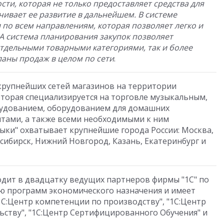
сти, которая не только предоставляет средства для
чивает ее развитие в дальнейшем. В системе
 по всем направлениям, которая позволяет легко и
А система планирования закупок позволяет
отдельными товарными категориями, так и более
аны продаж в целом по сети
.
 крупнейших сетей магазинов на территории
оторая специализируется на торговле музыкальным,
удованием, оборудованием для домашних
тами, а также всеми необходимыми к ним
зыки" охватывает крупнейшие города России: Москва,
сибирск, Нижний Новгород, Казань, Екатеринбург и
одит в двадцатку ведущих партнеров фирмы "1С" по
ю программ экономического назначения и имеет
"1С:Центр компетенции по производству", "1С:Центр
ьству", "1С:Центр Сертифицированного Обучения" и