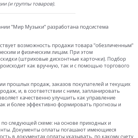
и (и группы товаров).
ании "Мир Музыки" разработана подсистема
ществует возможность продажи товара "обезличенным"
ческим и физическим лицам. При этом
кидки (штриховые дисконтные карточки). Подбор
происходит как вручную, так и с помощью торгового
ии прошлых продаж, заказов покупателей и текущих
одаж, и, в соответствии с ними, запланировать
озволяет качественно улучшить как управление
ак и более эффективно формировать прогнозы и
по следующей схеме: на основе приходных и
менты. Документы оплаты погашают имеющиеся
сть в документах оплаты указывать, по какому счету