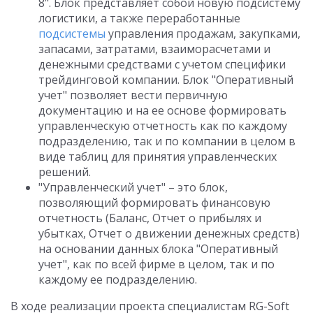
8". Блок представляет собой новую подсистему
логистики, а также переработанные
подсистемы
управления продажам, закупками,
запасами, затратами, взаиморасчетами и
денежными средствами с учетом специфики
трейдинговой компании. Блок "Оперативный
учет" позволяет вести первичную
документацию и на ее основе формировать
управленческую отчетность как по каждому
подразделению, так и по компании в целом в
виде таблиц для принятия управленческих
решений.
"Управленческий учет" – это блок,
позволяющий формировать финансовую
отчетность (Баланс, Отчет о прибылях и
убытках, Отчет о движении денежных средств)
на основании данных блока "Оперативный
учет", как по всей фирме в целом, так и по
каждому ее подразделению.
В ходе реализации проекта специалистам RG-Soft