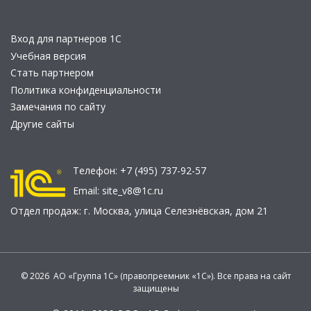
Вход для партнеров 1С
Учебная версия
Стать партнером
Политика конфиденциальности
Замечания по сайту
Другие сайты
Телефон:
+7 (495) 737-92-57
Email:
site_v8@1c.ru
Отдел продаж:
г. Москва
,
улица Селезнёвская, дом 21
© 2026 АО «Группа 1С» (правопреемник «1С»). Все права на сайт
защищены