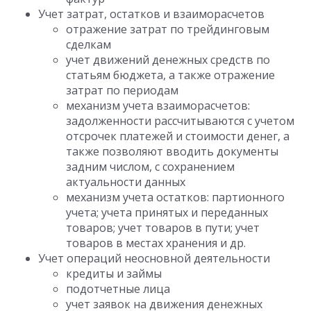
Учет затрат, остатков и взаиморасчетов
отражение затрат по трейдинговым
сделкам
учет движений денежных средств по
статьям бюджета, а также отражение
затрат по периодам
механизм учета взаиморасчетов:
задолженности рассчитываются с учетом
отсрочек платежей и стоимости денег, а
также позволяют вводить документы
задним числом, с сохранением
актуальности данных
механизм учета остатков: партионного
учета; учета принятых и переданных
товаров; учет товаров в пути; учет
товаров в местах хранения и др.
Учет операций неосновной деятельности
кредиты и займы
подотчетные лица
учет заявок на движения денежных