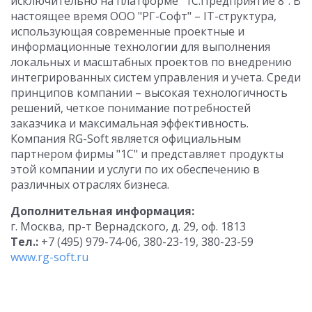
исключительно на платформе "1С:Предприятие 8". В
настоящее время ООО "РГ-Софт" – IT-структура,
использующая современные проектные и
информационные технологии для выполнения
локальных и масштабных проектов по внедрению
интегрированных систем управления и учета. Среди
принципов компании – высокая технологичность
решений, четкое понимание потребностей
заказчика и максимальная эффективность.
Компания RG-Soft является официальным
партнером фирмы "1С" и представляет продукты
этой компании и услуги по их обеспечению в
различных отраслях бизнеса.
Дополнительная информация:
г. Москва, пр-т Вернадского, д. 29, оф. 1813
Тел.:
+7 (495) 979-74-06, 380-23-19, 380-23-59
www.rg-soft.ru