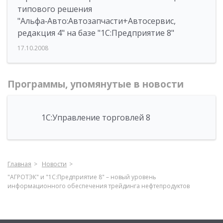
типового решения
"Альфа‑Авто:Автозапчасти+Автосервис,
редакция 4" на базе "1С:Предприятие 8"
17.10.2008
Программы, упомянутые в новости
1С:Управление торговлей 8
Главная
Новости
"АГРОТЭК" и "1С:Предприятие 8" – новый уровень
информационного обеспечения трейдинга нефтепродуктов