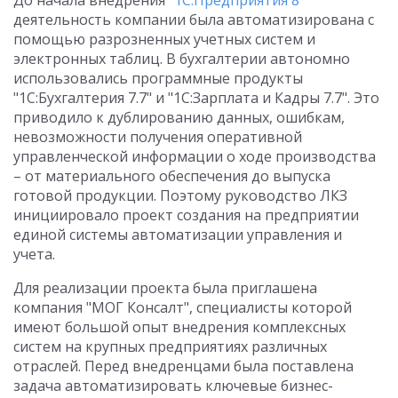
До начала внедрения
"1С:Предприятия 8"
деятельность компании была автоматизирована с
помощью разрозненных учетных систем и
электронных таблиц. В бухгалтерии автономно
использовались программные продукты
"1С:Бухгалтерия 7.7" и "1С:Зарплата и Кадры 7.7". Это
приводило к дублированию данных, ошибкам,
невозможности получения оперативной
управленческой информации о ходе производства
– от материального обеспечения до выпуска
готовой продукции. Поэтому руководство ЛКЗ
инициировало проект создания на предприятии
единой системы автоматизации управления и
учета.
Для реализации проекта была приглашена
компания "МОГ Консалт", специалисты которой
имеют большой опыт внедрения комплексных
систем на крупных предприятиях различных
отраслей. Перед внедренцами была поставлена
задача автоматизировать ключевые бизнес-