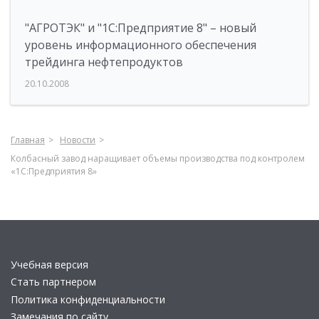
"АГРОТЭК" и "1С:Предприятие 8" – новый
уровень информационного обеспечения
трейдинга нефтепродуктов
20.10.2008
Главная
Новости
Колбасный завод наращивает объемы производства под контролем
«1С:Предприятия 8»
Учебная версия
Стать партнером
Политика конфиденциальности
Замечания по сайту