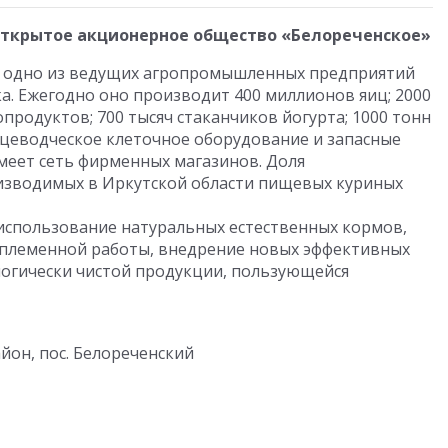
открытое акционерное общество «Белореченское»
– одно из ведущих агропромышленных предприятий
а. Ежегодно оно производит 400 миллионов яиц; 2000
опродуктов; 700 тысяч стаканчиков йогурта; 1000 тонн
ицеводческое клеточное оборудование и запасные
имеет сеть фирменных магазинов. Доля
изводимых в Иркутской области пищевых куриных
использование натуральных естественных кормов,
 племенной работы, внедрение новых эффективных
ологически чистой продукции, пользующейся
айон, пос. Белореченский