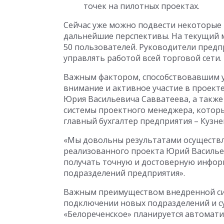
точек на пилотных проектах.
Сейчас уже можно подвести некоторые 
дальнейшие перспективы. На текущий 
50 пользователей. Руководители пред
управлять работой всей торговой сети.
Важным фактором, способствовавшим 
внимание и активное участие в проект
Юрия Васильевича Савватеева, а также 
системы проектного менеджера, которы
главный бухгалтер предприятия – Кузн
«Мы довольны результатами осуществл
реализованного проекта Юрий Васильев
получать точную и достоверную инфор
подразделений предприятия».
Важным преимуществом внедренной сист
подключении новых подразделений и с
«Белореченское» планируется автомати