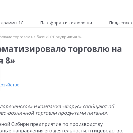
ограммы 1С
Платформа и технологии
Поддержка 
ровало торговлю на базе «1С:Предприятия 8»
оматизировало торговлю на
я 8»
хозяйство
елореченское» и компания «Форус» сообщают об
во-розничной торговли продуктами питания.
чной Сибири предприятие по производству
вные направления его деятельности: птицеводство,