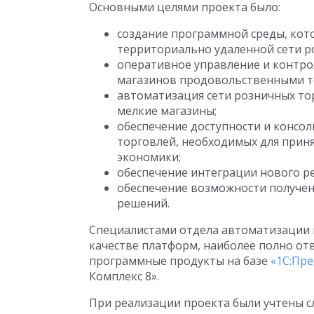
Основными целями проекта было:
создание программной среды, кот
территориально удаленной сети р
оперативное управление и контро
магазинов продовольственными т
автоматизация сети розничных то
мелкие магазины;
обеспечение доступности и консо
торговлей, необходимых для прин
экономики;
обеспечение интеграции нового ре
обеспечение возможности получен
решений.
Специалистами отдела автоматизации 
качестве платформ, наиболее полно о
программные продукты на базе
«1С:Пре
Комплекс 8».
При реализации проекта были учтены 