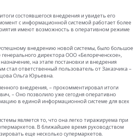
итоги состоявшегося внедрения и увидеть его
момент с информационной системой работает более
приятия имеют возможность в оперативном режиме
успешному внедрению новой системы, было большое
е генерального директора ООО «Белореченское»,
назначение, на этапе постановки и внедрения
м стал ответственный пользователь от Заказчика –
ецова Ольга Юрьевна.
енного внедрения, – прокомментировал итоги
ич, – Оно позволило уже сегодня оперативно
мацию в единой информационной системе для всех
емы является то, что она легко тиражируема при
упермаркетов. В ближайшее время руководством
зировать еще несколько супермаркетов.