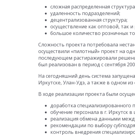
сложная распределенная структура
удаленность подразделений;
децентрализованная структура;
осуществление как оптовой, так и
большое количество розничных то
Сложность проекта потребовала нестан
осуществили «пилотный» проект на одн
последующем растиражировали решение
был реализован в период с сентября 200
На сегодняшний день система запущен
Иркутске, Улан-Удэ, а также в одном из
В ходе реализации проекта были осущ
доработка специализированного п
обучение персонала в г. Иркутск в
реализация обмена данными между 
рекомендации по выбору субподря
контроль внедрения специализир