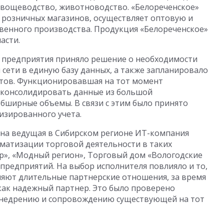
овощеводство, животноводство. «Белореченское»
0 розничных магазинов, осуществляет оптовую и
венного производства. Продукция «Белореченское»
асти.
о предприятия приняло решение о необходимости
сети в единую базу данных, а также запланировало
етов. Функционировавшая на тот момент
 консолидировать данные из большой
обширные объемы. В связи с этим было принято
изированного учета.
ана ведущая в Сибирском регионе ИТ-компания
матизации торговой деятельности в таких
ер», «Модный регион», Торговый дом «Вологодские
предприятий. На выбор исполнителя повлияло и то,
няют длительные партнерские отношения, за время
как надежный партнер. Это было проверено
внедрению и сопровождению существующей на тот