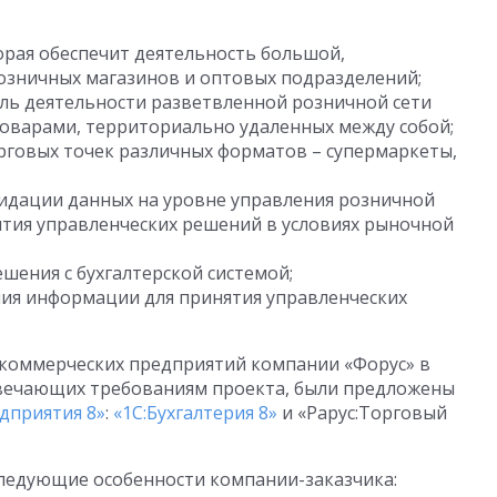
орая обеспечит деятельность большой,
озничных магазинов и оптовых подразделений;
ль деятельности разветвленной розничной сети
оварами, территориально удаленных между собой;
рговых точек различных форматов – супермаркеты,
лидации данных на уровне управления розничной
ятия управленческих решений в условиях рыночной
шения с бухгалтерской системой;
ия информации для принятия управленческих
коммерческих предприятий компании «Форус» в
твечающих требованиям проекта, были предложены
дприятия 8»
:
«1С:Бухгалтерия 8»
и «Рарус:Торговый
следующие особенности компании-заказчика: