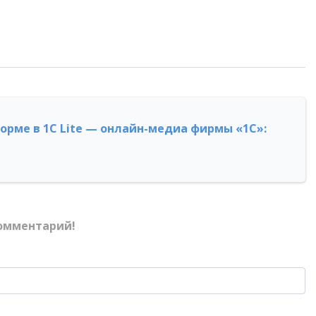
форме в 1С Lite — онлайн-медиа фирмы «1С»:
омментарий!