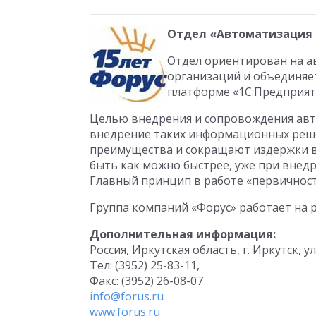
Отдел «Автоматизация 
Отдел ориентирован на а
организаций и объединяе
платформе «1С:Предприят
Целью внедрения и сопровождения авт
внедрение таких информационных реше
преимущества и сокращают издержки в
быть как можно быстрее, уже при внед
Главный принцип в работе «первичност
Группа компаний «Форус» работает на 
Дополнительная информация:
Россия, Иркутская область, г. Иркутск, ул
Тел: (3952) 25-83-11,
Факс: (3952) 26-08-07
info@forus.ru
www.forus.ru