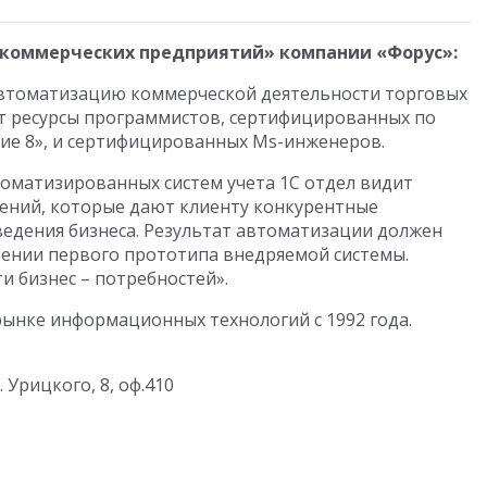
коммерческих предприятий» компании «Форус»:
втоматизацию коммерческой деятельности торговых
т ресурсы программистов, сертифицированных по
ие 8», и сертифицированных Ms-инженеров.
оматизированных систем учета 1С отдел видит
ний, которые дают клиенту конкурентные
едения бизнеса. Результат автоматизации должен
рении первого прототипа внедряемой системы.
и бизнес – потребностей».
рынке информационных технологий с 1992 года.
. Урицкого, 8, оф.410