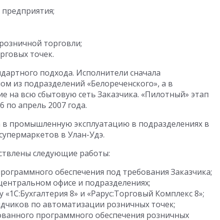
 предприятия;
 розничной торговли;
рговых точек.
дартного подхода. Исполнители сначала
ом из подразделений «Белореченского», а в
 на всю сбытовую сеть Заказчика. «Пилотный» этап
6 по апрель 2007 года.
а в промышленную эксплуатацию в подразделениях в
 супермаркетов в Улан-Удэ.
ествлены следующие работы:
рограммного обеспечения под требования Заказчика;
 центральном офисе и подразделениях;
«1С:Бухгалтерия 8» и «Рарус:Торговый Комплекс 8»;
дчиков по автоматизации розничных точек;
ованного программного обеспечения розничных