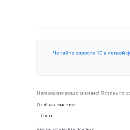
Читайте новости 1С в легкой 
Нам важно ваше мнение! Оставьте к
Отображаемое имя
Чем мы можем вам помочь?