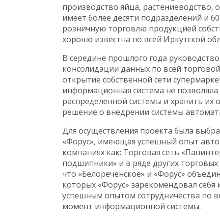
производство яйца, растениеводство, 
имеет более десяти подразделений и 6
розничную торговлю продукцией собст
хорошо известна по всей Иркутской обл
В середине прошлого года руководств
консолидации данных по вcей торговой 
открытие собственной сети супермарк
информационная система не позволяла
распределенной системы и хранить их 
решение о внедрении системы автомат
Для осуществления проекта была выбр
«Форус», имеющая успешный опыт авто
компаниях как: Торговая сеть «Панинт
подшипники» и в ряде других торговых 
что «Белореченское» и «Форус» объеди
которых «Форус» зарекомендовал себя 
успешным опытом сотрудничества по 
момент информационной системы.