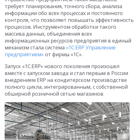
требует планирования, точного сбора, анализа
информации обо всех процессах и постоянного
контроля, что позволяет повышать эффективность
процессов. Инструментом обработки такого
массива данных, объединения всех
информационных ресурсов предприятия в единый
механизм стала система
«1С:ERP Управление
предприятием»
от фирмы «1С».
Запуск «1С:ERP» нового поколения произошел
вместе с запуском завода и стал первым в России
внедрением ERP на кондитерском производстве
полного цикла, интегрированным, с собственной
обширной розничной сетью магазинов