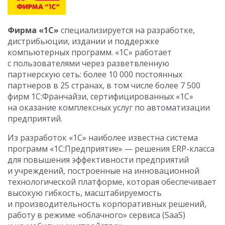
Фирма «1С»
специализируется на разработке,
дистрибьюции, издании и поддержке
компьютерных программ. «1С» работает
с пользователями через разветвленную
партнерскую сеть: более 10 000 постоянных
партнеров в 25 странах, в том числе более 7 500
фирм 1С:Франчайзи, сертифицированных «1С»
на оказание комплексных услуг по автоматизации
предприятий.
Из разработок «1С» наиболее известна система
программ «1С:Предприятие» — решения ERP-класса
для повышения эффективности предприятий
и учреждений, построенные на инновационной
технологической платформе, которая обеспечивает
высокую гибкость, масштабируемость
и производительность корпоративных решений,
работу в режиме «облачного» сервиса (SaaS)