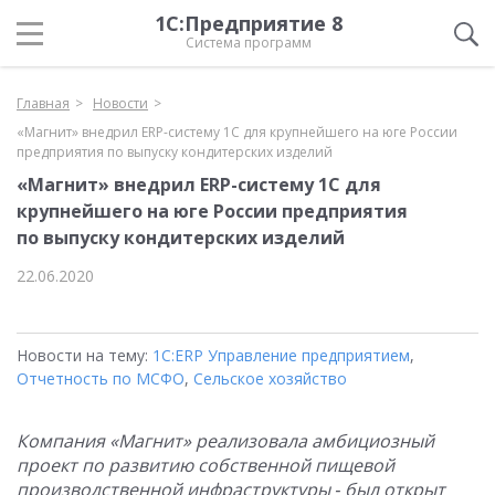
1С:Предприятие 8
Система программ
Главная
Новости
«Магнит» внедрил ERP-систему 1С для крупнейшего на юге России
предприятия по выпуску кондитерских изделий
«Магнит» внедрил ERP-систему 1С для
крупнейшего на юге России предприятия
по выпуску кондитерских изделий
22.06.2020
Новости на тему:
1С:ERP Управление предприятием
,
Отчетность по МСФО
,
Сельское хозяйство
Компания «Магнит» реализовала амбициозный
проект по развитию собственной пищевой
производственной инфраструктуры ‑ был открыт