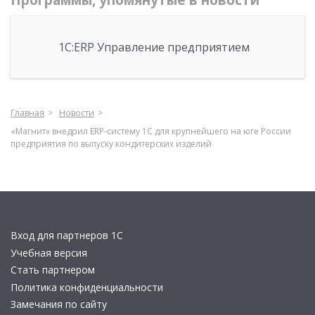
Программы, упомянутые в новости
1С:ERP Управление предприятием
Главная
Новости
«Магнит» внедрил ERP-систему 1С для крупнейшего на юге России
предприятия по выпуску кондитерских изделий
Вход для партнеров 1С
Учебная версия
Стать партнером
Политика конфиденциальности
Замечания по сайту