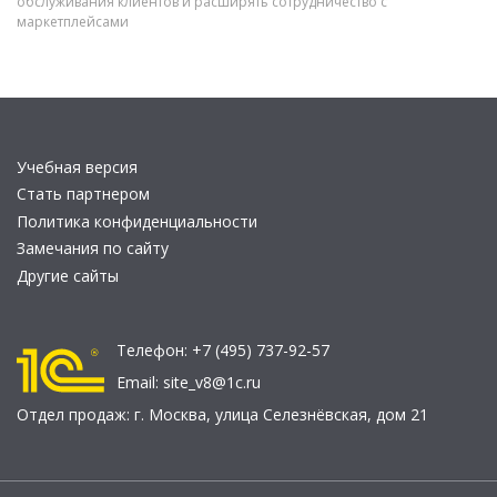
обслуживания клиентов и расширять сотрудничество с
маркетплейсами
Учебная версия
Стать партнером
Политика конфиденциальности
Замечания по сайту
Другие сайты
Телефон:
+7 (495) 737-92-57
Email:
site_v8@1c.ru
Отдел продаж:
г. Москва
,
улица Селезнёвская, дом 21