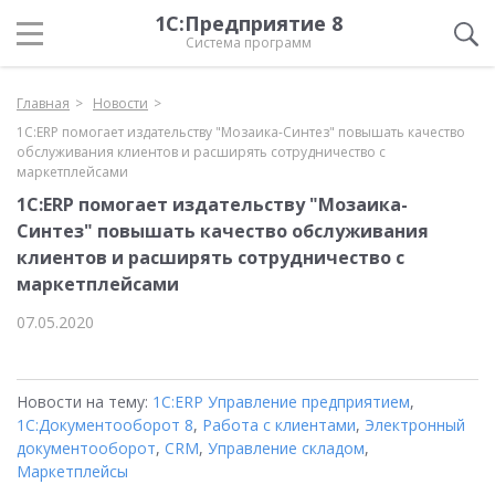
1С:Предприятие 8
Система программ
Главная
Новости
1С:ERP помогает издательству "Мозаика-Синтез" повышать качество
обслуживания клиентов и расширять сотрудничество с
маркетплейсами
1С:ERP помогает издательству "Мозаика-
Синтез" повышать качество обслуживания
клиентов и расширять сотрудничество с
маркетплейсами
07.05.2020
Новости на тему:
1С:ERP Управление предприятием
,
1С:Документооборот 8
,
Работа с клиентами
,
Электронный
документооборот
,
CRM
,
Управление складом
,
Маркетплейсы