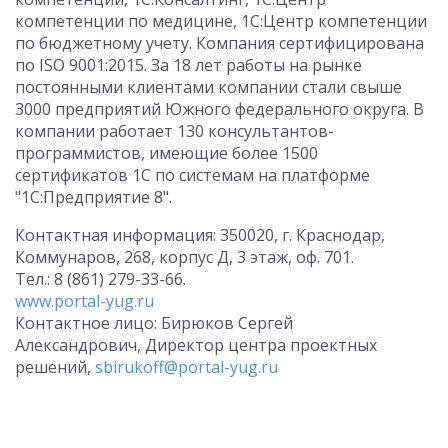
компетенции по медицине, 1С:Центр компетенции
по бюджетному учету. Компания сертифицирована
по ISO 9001:2015. За 18 лет работы на рынке
постоянными клиентами компании стали свыше
3000 предприятий Южного федерального округа. В
компании работает 130 консультантов-
программистов, имеющие более 1500
сертификатов 1С по системам на платформе
"1С:Предприятие 8".
Контактная информация: 350020, г. Краснодар,
Коммунаров, 268, корпус Д, 3 этаж, оф. 701.
Тел.: 8 (861) 279-33-66.
www.portal-yug.ru
Контактное лицо: Бирюков Сергей
Александрович, Директор центра проектных
решений,
sbirukoff@portal-yug.ru