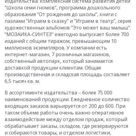
издательства: комплексная система развития детей
"Школа семи гномов", программа дошкольного
образования "От рождения до школы", книги с
пазлами "Играем в сказку" и "Играем в театр", серия
художественных альбомов "Это может ваш малыш".
"МОЗАИКА-СИНТЕЗ" ежегодно выпускает более 700
изданий с общим тиражом, превышающим 10
миллионов экземпляров. У компании есть
интернет-магазин, 7 розничных магазинов,
собственный автопарк, который занимается
доставкой продукции клиентам. Общая
производственная и складская площадь составляет
6,5 тысяч кв. м.
В ассортименте издательства – более 75 000
наименований продукции. Ежедневное количество
входящих заказов варьируется от 200 до 600. При
таком объеме работы очень важно оперативное
взаимодействие между отделом продаж, который
обрабатывает заказы, складом, где резервируются
и собираются товары, и отделом логистики,