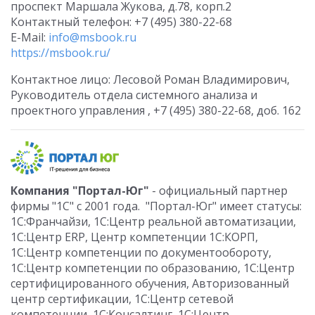
проспект Маршала Жукова, д.78, корп.2
Контактный телефон: +7 (495) 380-22-68
E-Mail:
info@msbook.ru
https://msbook.ru/
Контактное лицо: Лесовой Роман Владимирович,
Руководитель отдела системного анализа и
проектного управления , +7 (495) 380-22-68, доб. 162
Компания "Портал-Юг"
- официальный партнер
фирмы "1С" с 2001 года. "Портал-Юг" имеет статусы:
1С:Франчайзи, 1С:Центр реальной автоматизации,
1С:Центр ERP, Центр компетенции 1С:КОРП,
1С:Центр компетенции по документообороту,
1С:Центр компетенции по образованию, 1С:Центр
сертифицированного обучения, Авторизованный
центр сертификации, 1С:Центр сетевой
компетенции, 1С:Консалтинг, 1С:Центр