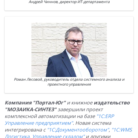
Андрей Чиннов, директор ИТ-департамента
Роман Лесовой, руководитель отдела системного анализа и
проектного управления
Компания "Портал-Юг"
и книжное
издательство
"МОЗАИКА-СИНТЕЗ"
завершили проект
комплексной автоматизации на базе
"1С:ERP
Управление предприятием"
. Новая система
интегрирована с
"1С:Документооборотом"
,
"1С:WMS
Логистика. Управление складом"
и другими