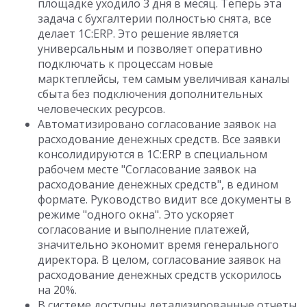
площадке уходило 3 дня в месяц. Теперь эта
задача с бухгалтерии полностью снята, все
делает 1С:ERP. Это решение является
универсальным и позволяет оперативно
подключать к процессам новые
марктеплейсы, тем самым увеличивая каналы
сбыта без подключения дополнительных
человеческих ресурсов.
Автоматизировано согласование заявок на
расходование денежных средств. Все заявки
консолидируются в 1С:ERP в специальном
рабочем месте "Согласование заявок на
расходование денежных средств", в едином
формате. Руководство видит все документы в
режиме "одного окна". Это ускоряет
согласование и выполнение платежей,
значительно экономит время генерального
директора. В целом, согласование заявок на
расходование денежных средств ускорилось
на 20%.
В системе доступны детализированные отчеты