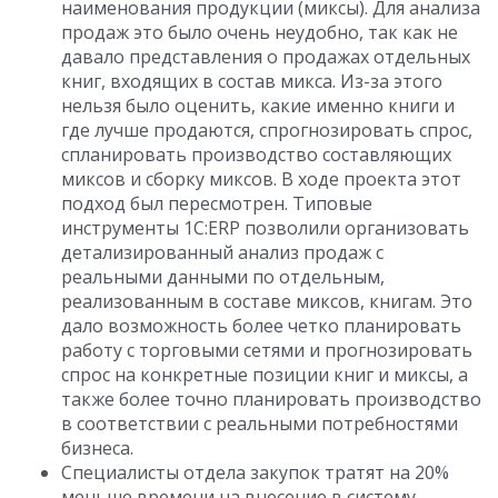
наименования продукции (миксы). Для анализа
продаж это было очень неудобно, так как не
давало представления о продажах отдельных
книг, входящих в состав микса. Из-за этого
нельзя было оценить, какие именно книги и
где лучше продаются, спрогнозировать спрос,
спланировать производство составляющих
миксов и сборку миксов. В ходе проекта этот
подход был пересмотрен. Типовые
инструменты 1С:ERP позволили организовать
детализированный анализ продаж с
реальными данными по отдельным,
реализованным в составе миксов, книгам. Это
дало возможность более четко планировать
работу с торговыми сетями и прогнозировать
спрос на конкретные позиции книг и миксы, а
также более точно планировать производство
в соответствии с реальными потребностями
бизнеса.
Специалисты отдела закупок тратят на 20%
меньше времени на внесение в систему