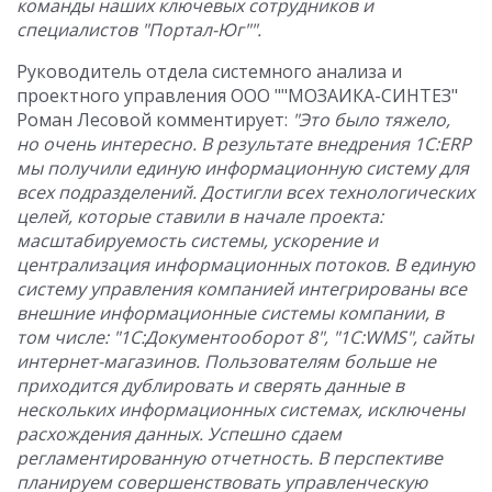
команды наших ключевых сотрудников и
специалистов "Портал-Юг"".
Руководитель отдела системного анализа и
проектного управления ООО ""МОЗАИКА-СИНТЕЗ"
Роман Лесовой комментирует:
"Это было тяжело,
но очень интересно. В результате внедрения 1С:ERP
мы получили единую информационную систему для
всех подразделений. Достигли всех технологических
целей, которые ставили в начале проекта:
масштабируемость системы, ускорение и
централизация информационных потоков. В единую
систему управления компанией интегрированы все
внешние информационные системы компании, в
том числе: "1С:Документооборот 8", "1С:WMS", сайты
интернет-магазинов. Пользователям больше не
приходится дублировать и сверять данные в
нескольких информационных системах, исключены
расхождения данных. Успешно сдаем
регламентированную отчетность. В перспективе
планируем совершенствовать управленческую