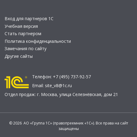
Вход для партнеров 1С
Учебная версия
Стать партнером
Политика конфиденциальности
Замечания по сайту
Другие сайты
Телефон:
+7 (495) 737-92-57
Email:
site_v8@1c.ru
Отдел продаж:
г. Москва
,
улица Селезнёвская, дом 21
© 2026 АО «Группа 1С» (правопреемник «1С»). Все права на сайт
защищены