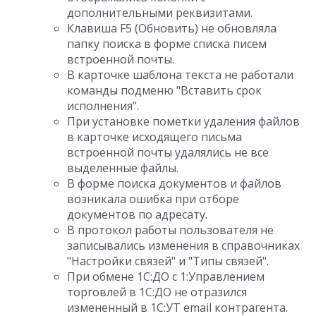
дополнительными реквизитами.
Клавиша F5 (Обновить) не обновляла
папку поиска в форме списка писем
встроенной почты.
В карточке шаблона текста не работали
команды подменю "Вставить срок
исполнения".
При установке пометки удаления файлов
в карточке исходящего письма
встроенной почты удалялись не все
выделенные файлы.
В форме поиска документов и файлов
возникала ошибка при отборе
документов по адресату.
В протокол работы пользователя не
записывались изменения в справочниках
"Настройки связей" и "Типы связей".
При обмене 1С:ДО с 1:Управлением
торговлей в 1С:ДО не отразился
измененный в 1С:УТ email контрагента.