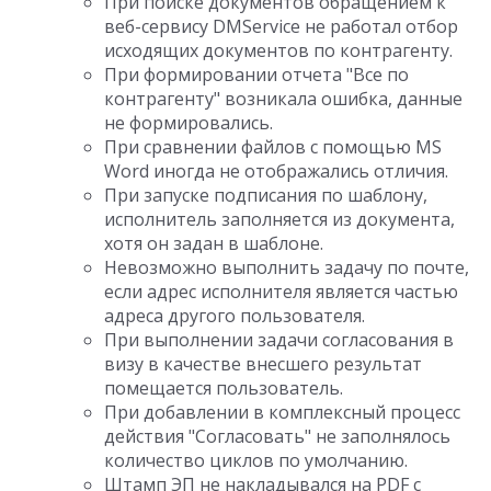
При поиске документов обращением к
веб-сервису DMService не работал отбор
исходящих документов по контрагенту.
При формировании отчета "Все по
контрагенту" возникала ошибка, данные
не формировались.
При сравнении файлов с помощью MS
Word иногда не отображались отличия.
При запуске подписания по шаблону,
исполнитель заполняется из документа,
хотя он задан в шаблоне.
Невозможно выполнить задачу по почте,
если адрес исполнителя является частью
адреса другого пользователя.
При выполнении задачи согласования в
визу в качестве внесшего результат
помещается пользователь.
При добавлении в комплексный процесс
действия "Согласовать" не заполнялось
количество циклов по умолчанию.
Штамп ЭП не накладывался на PDF с