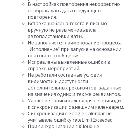
В настройках повторения некорректно
отображалась дата следующего
повторения.
Вставка шаблона текста в письмо
вручную не разыменовывала
автоподстановки даты.
Не заполняется наименование процесса
"Исполнение" при запуске на основании
почтового сообщения.
Исправлены выявленные ошибки в
справке мероприятий.
Не работали составные условия
видимости и доступности
дополнительных реквизитов, заданные
на значения одних и тех же реквизитов.
Удаление записи календаря не приводит
к синхронизации с внешним календарем.
Синхронизация с Google Calendar не
учитывала ошибку rateLimitExceeded.
При синхронизации с iCloud не