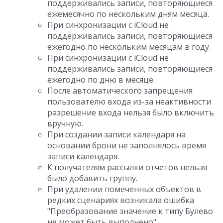
поддерживались записи, повторяющиеся
ежемесячно по нескольким дням месяца.
При синхронизации с iCloud не
поддерживались записи, повторяющиеся
ежегодно по нескольким месяцам в году.
При синхронизации с iCloud не
поддерживались записи, повторяющиеся
ежегодно по дню в месяце.
После автоматического запрещения
пользователю входа из-за неактивности
разрешение входа нельзя было включить
вручную.
При создании записи календаря на
основании брони не заполнялось время
записи календаря.
К получателям рассылки отчетов нельзя
было добавить группу.
При удалении помеченных объектов в
редких сценариях возникала ошибка
"Преобразование значение к типу Булево
не может быть выполнено".