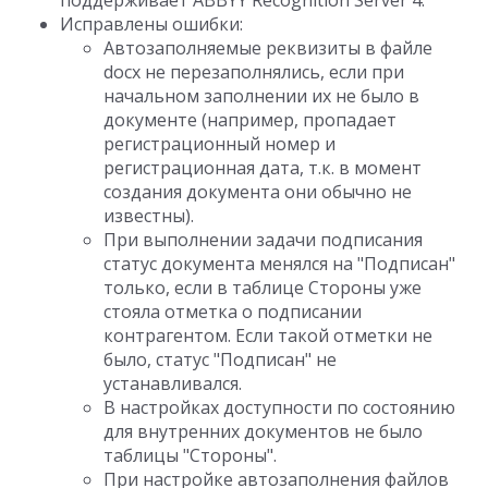
поддерживает ABBYY Recognition Server 4.
Исправлены ошибки:
Автозаполняемые реквизиты в файле
docx не перезаполнялись, если при
начальном заполнении их не было в
документе (например, пропадает
регистрационный номер и
регистрационная дата, т.к. в момент
создания документа они обычно не
известны).
При выполнении задачи подписания
статус документа менялся на "Подписан"
только, если в таблице Стороны уже
стояла отметка о подписании
контрагентом. Если такой отметки не
было, статус "Подписан" не
устанавливался.
В настройках доступности по состоянию
для внутренних документов не было
таблицы "Стороны".
При настройке автозаполнения файлов