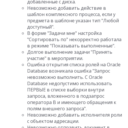
добавленные с диска.
Невозможно добавить действие в
шаблон комплексного процесса, если у
предмета в шаблоне указан тип "Любой
доступный".
В форме "Задачи мне" настройка
"Сортировать по" некорректно работала
в режиме "Показывать выполненные".
Долгое выполнение задачи "Принять
участие" в мероприятии.
Ошибка открытия списка ролей на Oracle
Database возникала ошибка "Запрос
невозможно выполнить. С Oracle
Database недопустимо использовать
ПЕРВЫЕ в списке выборки внутри
запроса, вложенного в подзапрос
оператора В и имеющего обращения к
полям внешнего запроса".
Невозможно добавить исполнителя роли
с объектом адресации.
Невозможно отправить документ в