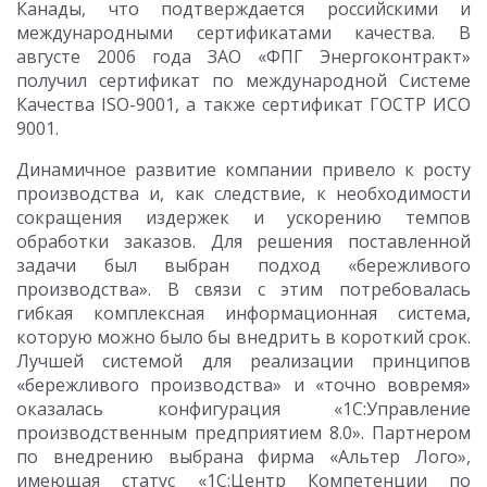
Канады, что подтверждается российскими и
международными сертификатами качества. В
августе 2006 года ЗАО «ФПГ Энергоконтракт»
получил сертификат по международной Системе
Качества ISO-9001, а также сертификат ГОСТР ИСО
9001.
Динамичное развитие компании привело к росту
производства и, как следствие, к необходимости
сокращения издержек и ускорению темпов
обработки заказов. Для решения поставленной
задачи был выбран подход «бережливого
производства». В связи с этим потребовалась
гибкая комплексная информационная система,
которую можно было бы внедрить в короткий срок.
Лучшей системой для реализации принципов
«бережливого производства» и «точно вовремя»
оказалась конфигурация «1С:Управление
производственным предприятием 8.0». Партнером
по внедрению выбрана фирма «Альтер Лого»,
имеющая статус «1С:Центр Компетенции по