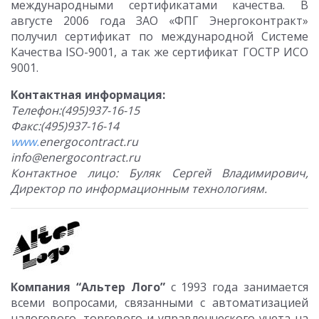
международными сертификатами качества. В
августе 2006 года ЗАО «ФПГ Энергоконтракт»
получил сертификат по международной Системе
Качества ISO-9001, а так же сертификат ГОСТР ИСО
9001.
Контактная информация:
Телефон:(495)937-16-15
Факс:(495)937-16-14
www.
energocontract
.ru
info
@
energocontract
.ru
Контактное лицо: Буляк Сергей Владимирович,
Директор по информационным технологиям.
Компания “Альтер Лого”
с 1993 года занимается
всеми вопросами, связанными с автоматизацией
налогового, торгового и управленческого учета на