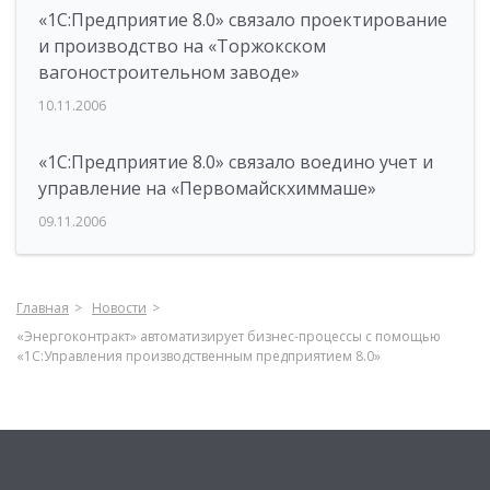
«1С:Предприятие 8.0» связало проектирование
и производство на «Торжокском
вагоностроительном заводе»
10.11.2006
«1С:Предприятие 8.0» связало воедино учет и
управление на «Первомайскхиммаше»
09.11.2006
Главная
Новости
«Энергоконтракт» автоматизирует бизнес-процессы с помощью
«1С:Управления производственным предприятием 8.0»