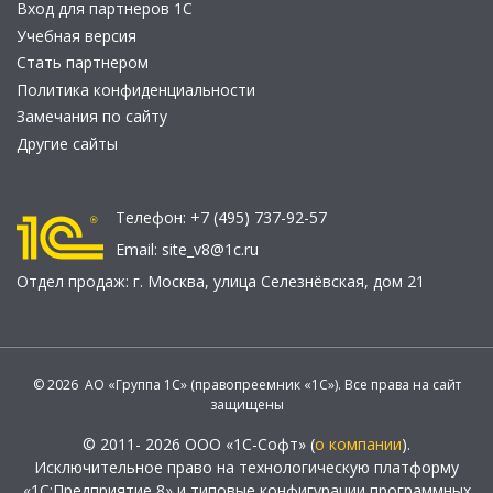
Вход для партнеров 1С
Учебная версия
Стать партнером
Политика конфиденциальности
Замечания по сайту
Другие сайты
Телефон:
+7 (495) 737-92-57
Email:
site_v8@1c.ru
Отдел продаж:
г. Москва
,
улица Селезнёвская, дом 21
© 2026 АО «Группа 1С» (правопреемник «1С»). Все права на сайт
защищены
© 2011- 2026 ООО «1С-Софт» (
о компании
).
Исключительное право на технологическую платформу
«1С:Предприятие 8» и типовые конфигурации программных