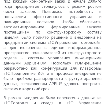
под каждый конкретный заказ. В начале 2006-го
года предприятие столкнулось с резким ростом
числа заказов. Появилась потребность в
повышении эффективности управления и
планирования поставок. Чтобы обеспечить
автоматизированное формирование заказов
поставщикам по конструкторскому составу
изделия, было принято решение о внедрении на
предприятии системы «1С:Управление торговлей»,
а для включения в единое информационное
пространство пользователей из конструкторского
отдела – системы управления инженерными
данными Appius-PDM. Поскольку PDM-решение
разработано как конфигурация для платформы
«1С:Предприятие 8.0» и в процессе внедрения не
было проблем разнородности структур хранения
данных, специалистам APPIUS удалось построить
систему в короткий срок.
В рамках внедрения были перенесены данные из
«1С:Торговля и склад» в «1С: Управление