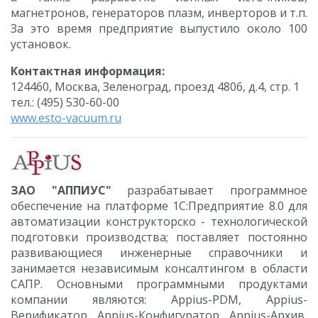
магнетронов, генераторов плазм, инверторов и т.п.
За это время предприятие выпустило около 100
установок.
Контактная информация:
124460, Москва, Зеленоград, проезд 4806, д.4, стр. 1
тел.: (495) 530-60-00
www.esto-vacuum.ru
ЗАО "AППИУС"
разрабатывает программное
обеспечение на платформе 1С:Предприятие 8.0 для
автоматизации конструкторско - технологической
подготовки производства; поставляет постоянно
развивающиеся инженерные справочники и
занимается независимым консалтингом в области
САПР. Основными программными продуктами
компании являются: Appius-PDM, Appius-
Верификатор, Appius-Конфигуратор, Appius-Архив,