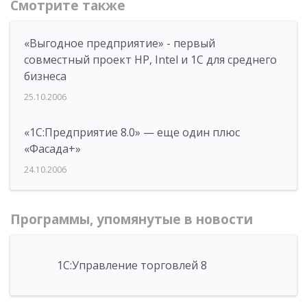
Смотрите также
«Выгодное предприятие» - первый
совместный проект HP, Intel и 1С для среднего
бизнеса
25.10.2006
«1С:Предприятие 8.0» — еще один плюс
«Фасада+»
24.10.2006
Программы, упомянутые в новости
1С:Управление торговлей 8