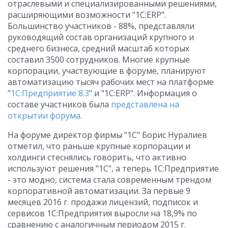
отраслевыми и специализированными решениями,
расширяющими возможности "1С:ERP".
Большинство участников - 88%, представляли
руководящий состав организаций крупного и
среднего бизнеса, средний масштаб которых
составил 3500 сотрудников. Многие крупные
корпорации, участвующие в форуме, планируют
автоматизацию тысяч рабочих мест на платформе
"
1С:Предприятие 8.3
" и "1С:ERP". Информация о
составе участников была
представлена на
открытии форума
.
На форуме директор фирмы "1С" Борис Нуралиев
отметил, что раньше крупные корпорации и
холдинги стеснялись говорить, что активно
используют решения "1С", а теперь 1С:Предприятие
- это модно, система стала современным трендом
корпоративной автоматизации. За первые 9
месяцев 2016 г. продажи лицензий, подписок и
сервисов 1С:Предприятия выросли на 18,9% по
сравнению с аналогичным периодом 2015 г.