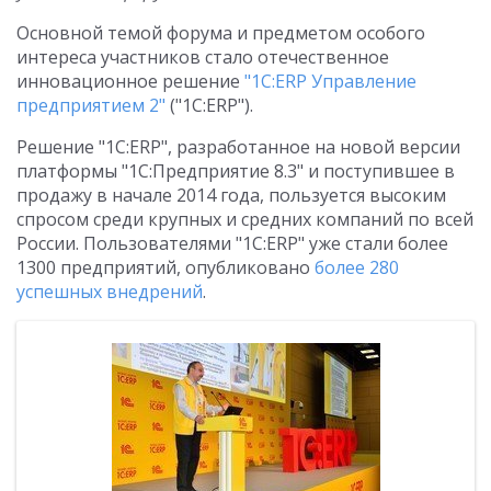
Основной темой форума и предметом особого
интереса участников стало отечественное
инновационное решение
"1С:ERP Управление
предприятием 2"
("1С:ERP").
Решение "1С:ERP", разработанное на новой версии
платформы "1С:Предприятие 8.3" и поступившее в
продажу в начале 2014 года, пользуется высоким
спросом среди крупных и средних компаний по всей
России. Пользователями "1C:ERP" уже стали более
1300 предприятий, опубликовано
более 280
успешных внедрений
.