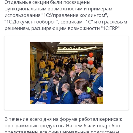
Отдельные секции были посвящены
функциональным возможностям и примерам
использования "1С:Управление холдингом",
"1С:Документооборот", сервисам "1С" и отраслевым
решениям, расширяющим возможности "1С:ERP".
В течение всего дня на форуме работал вернисаж
программных продуктов. На нем были подробно
представлены все функциональные подсистемы