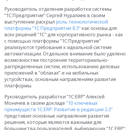
Руководитель отделения разработки системы
"1С:Предприятие" Сергей Нуралиев в своем
выступлении раскрыл
роль технологической
платформы "1С:Предприятие 8.3"
как основы для
всех решений "1С" для корпоративного рынка - как
с помощью платформы "1С:Предприятие"
реализуются требования к идеальной системе
автоматизации. Отдельное внимание было уделено
возможностям построения территориально-
распределенных систем, использованию деловых
приложений в "облаках" и на мобильных
устройствах, основным направлениям развития
платформы.
Руководитель разработки "1С:ERP" Алексей
Моничев в своем докладе
"10 ключевых
преимуществ 1С:ERP. Развитие в редакции 2.2"
представил основные направления развития
решения, которые являются важными для
большинства пользователей, выбирающих "1C:ERP":