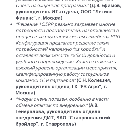
Очень насыщенная программа."
(Д.В. Ефимов,
руководитель ИТ-отдела, ООО "Легион
Финанс", г. Москва)
"Решение 1С:ERP реально закрывает многие
потребности пользователей, накопившиеся в
процессе эксплуатации систем семейства УПП.
Конфигурация предлагает решение таких
потребностей напрямую "из коробки" и
оставляет возможность гибкой доработки и
удобного сопровождения. Хочется отметить
высокий уровень организации мероприятия,
квалифицированную работу сотрудников
компании 1С и партнеров"
(С.Н. Колешня,
руководитель отдела, ГК "РЗ Агро", г.
Москва)
"Форум очень полезен, особенно в части
обмена опытом по внедрению."
(А.В.
Генералова, руководитель отдела
внедрения ДИТ, ЗАО "Ставропольский
бройлер", г. Ставрополь)