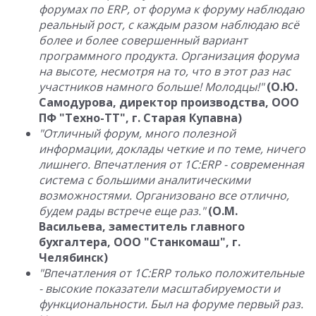
форумах по ERP, от форума к форуму наблюдаю
реальный рост, с каждым разом наблюдаю всё
более и более совершенный вариант
программного продукта. Организация форума
на высоте, несмотря на то, что в этот раз нас
участников намного больше! Молодцы!"
(О.Ю.
Самодурова, директор производства, ООО
ПФ "Техно-ТТ", г. Старая Купавна)
"Отличный форум, много полезной
информации, доклады четкие и по теме, ничего
лишнего. Впечатления от 1С:ERP - современная
система с большими аналитическими
возможностями.
Организовано все отлично,
будем рады встрече еще раз."
(О.М.
Васильева, заместитель главного
бухгалтера, ООО "Станкомаш", г.
Челябинск)
"Впечатления от 1С:
ERP
только положительные
- высокие показатели масштабируемости и
функциональности. Был на форуме первый раз.