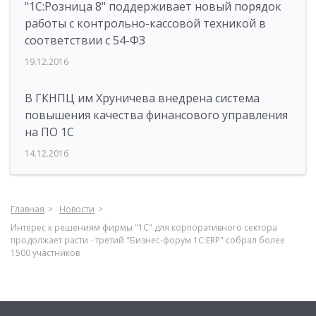
"1С:Розница 8" поддерживает новый порядок
работы с контрольно-кассовой техникой в
соответствии с 54-ФЗ
19.12.2016
В ГКНПЦ им Хруничева внедрена система
повышения качества финансового управления
на ПО 1С
14.12.2016
Главная
Новости
Интерес к решениям фирмы "1С" для корпоративного сектора
продолжает расти - третий "Бизнес-форум 1С:ERP" собрал более
1500 участников