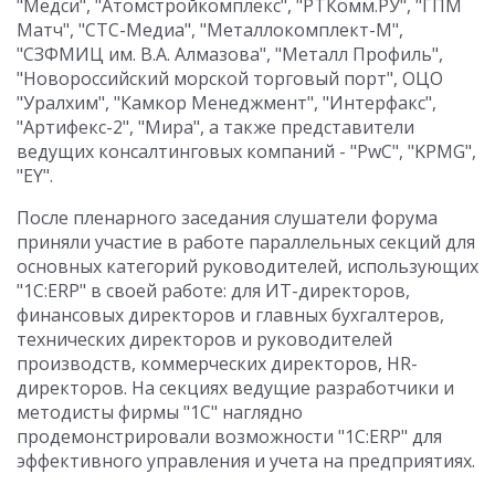
"Медси", "Атомстройкомплекс", "РТКомм.РУ", "ГПМ
Матч", "СТС-Медиа", "Металлокомплект-М",
"СЗФМИЦ им. В.А. Алмазова", "Металл Профиль",
"Новороссийский морской торговый порт", ОЦО
"Уралхим", "Камкор Менеджмент", "Интерфакс",
"Артифекс-2", "Мира", а также представители
ведущих консалтинговых компаний - "PwC", "KPMG",
"EY".
После пленарного заседания слушатели форума
приняли участие в работе параллельных секций для
основных категорий руководителей, использующих
"1С:ERP" в своей работе: для ИТ-директоров,
финансовых директоров и главных бухгалтеров,
технических директоров и руководителей
производств, коммерческих директоров, HR-
директоров. На секциях ведущие разработчики и
методисты фирмы "1С" наглядно
продемонстрировали возможности "1С:ERP" для
эффективного управления и учета на предприятиях.