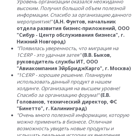
Уровень организации оказался неожиданно
высоким. Получил большой объем полезной
информации. Спасибо за организацию данного
мероприятия!"
(А.Н. Фунтов, начальник
отдела развития бизнес-приложений, ООО
"Сибур - Центр обслуживания бизнеса", г.
Нижний Новгород)
"Появилась уверенность, что миграция на
1С:ERP - это удачная затея"
(В.В. Быков,
руководитель службы ИТ, ООО
"Авиакомпания ЭйрБриджКарго", г. Москва)
"1С:
ERP
- хорошее решение. Планируем
использовать данный продукт в нашем
холдинге. Организация на высшем уровне!
Спасибо за организацию форума!"
(Е.В.
Голованов, технический директор, ФС
"Бинетто", г. Калининград)
"Очень много полезной информации, которую
можно применить в бизнесе. Отличная
возможность увидеть новые продукты и
услышать реальные истории их внедрения.