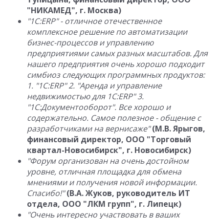
"НИКАМЕД", г. Москва)
"1C:ERP" - отличное отечественное
комплексное решение по автоматизации
бизнес-процессов и управлению
предприятиями самых разных масштабов. Для
нашего предприятия очень хорошо подходит
симбиоз следующих программных продуктов:
1. "1C:ERP" 2. "Аренда и управление
недвижимостью для 1С:ERP" 3.
"1C:Документооборот". Все хорошо и
содержательно. Самое полезное - общение с
разработчиками на вернисаже"
(М.В. Ярыгов,
финансовый директор, ООО "Торговый
квартал-Новосибирск", г. Новосибирск)
"Форум организован на очень достойном
уровне, отличная площадка для обмена
мнениями и получения новой информации.
Спасибо!"
(В.А. Жуков, руководитель ИТ
отдела, ООО "ЛКМ групп", г. Липецк)
"Очень интересно участвовать в ваших