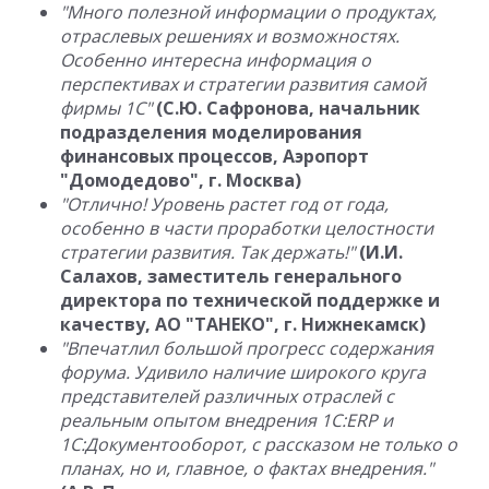
"Много полезной информации о продуктах,
отраслевых решениях и возможностях.
Особенно интересна информация о
перспективах и стратегии развития самой
фирмы 1С"
(С.Ю. Сафронова, начальник
подразделения моделирования
финансовых процессов, Аэропорт
"Домодедово", г. Москва)
"Отлично! Уровень растет год от года,
особенно в части проработки целостности
стратегии развития. Так держать!"
(И.И.
Салахов, заместитель генерального
директора по технической поддержке и
качеству, АО "ТАНЕКО", г. Нижнекамск)
"Впечатлил большой прогресс содержания
форума. Удивило наличие широкого круга
представителей различных отраслей с
реальным опытом внедрения 1C:ERP и
1C:Документооборот, с рассказом не только о
планах, но и, главное, о фактах внедрения."