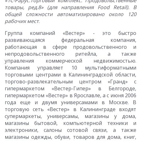
«1С-Рарус:Торговый комплекс. Продовольственные
товары, ред.8» (для направления
Food
Retail). В
общей сложности автоматизировано около 120
рабочих мест
.
Группа компаний «Вестер» - это быстро
развивающаяся федеральная компания,
работающая в сфере продовольственного и
непродовольственного ритейла, а также
управления коммерческой недвижимостью.
Компания управляет 10 мультиформатными
торговыми центрами в Калининградской области,
торгово-развлекательным центром «Гранд» с
гипермаркетом «Вестер-Гипер» в Белгороде,
гипермаркетом «Вестер» в Ярославле, а c июня 2006
года еще и двумя универсамами в Москве. В
торговую сеть «Вестер» в Калининграде входят
супермаркеты, универсамы, магазины у дома,
магазины бытовой, компьютерной техники и
электроники, салоны сотовой связи, а также
магазины одежды, обуви, товаров для дома, книг,