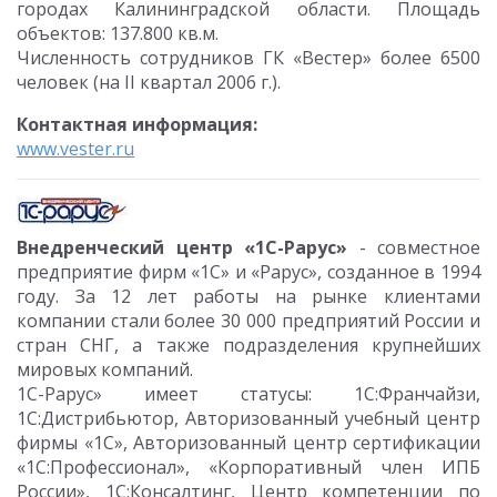
городах Калининградской области. Площадь
объектов: 137.800 кв.м.
Численность сотрудников ГК «Вестер» более 6500
человек (на II квартал 2006 г.).
Контактная информация:
www.vester.ru
Внедренческий центр «1С-Рарус»
- совместное
предприятие фирм «1С» и «Рарус», созданное в 1994
году. За 12 лет работы на рынке клиентами
компании стали более 30 000 предприятий России и
стран СНГ, а также подразделения крупнейших
мировых компаний.
1С-Рарус» имеет статусы: 1С:Франчайзи,
1С:Дистрибьютор, Авторизованный учебный центр
фирмы «1С», Авторизованный центр сертификации
«1С:Профессионал», «Корпоративный член ИПБ
России», 1С:Консалтинг, Центр компетенции по