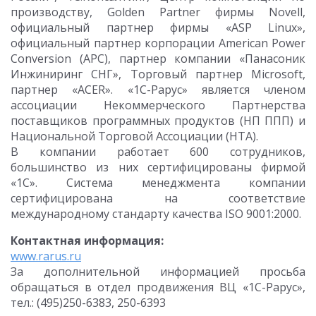
производству, Golden Partner фирмы Novell,
официальный партнер фирмы «ASP Linux»,
официальный партнер корпорации American Power
Conversion (APC), партнер компании «Панасоник
Инжиниринг СНГ», Торговый партнер Microsoft,
партнер «ACER». «1С-Рарус» является членом
ассоциации Некоммерческого Партнерства
поставщиков программных продуктов (НП ППП) и
Национальной Торговой Ассоциации (НТА).
В компании работает 600 сотрудников,
большинство из них сертифицированы фирмой
«1С». Система менеджмента компании
сертифицирована на соответствие
международному стандарту качества ISO 9001:2000.
Контактная информация:
www.rarus.ru
За дополнительной информацией просьба
обращаться в отдел продвижения ВЦ «1С-Рарус»,
тел.: (495)250-6383, 250-6393