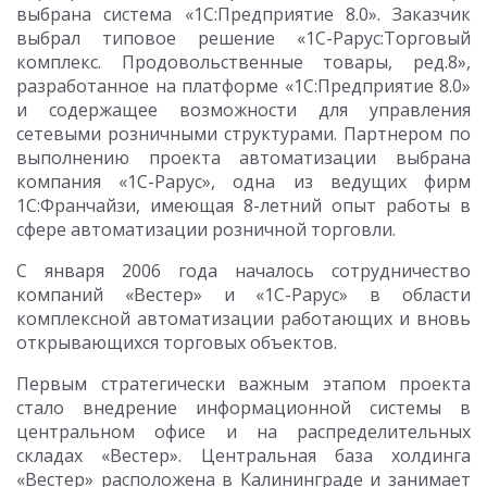
выбрана система «1С:Предприятие 8.0». Заказчик
выбрал типовое решение «1С-Рарус:Торговый
комплекс. Продовольственные товары, ред.8»,
разработанное на платформе «1С:Предприятие 8.0»
и содержащее возможности для управления
сетевыми розничными структурами. Партнером по
выполнению проекта автоматизации выбрана
компания «1С-Рарус», одна из ведущих фирм
1С:Франчайзи, имеющая 8-летний опыт работы в
сфере автоматизации розничной торговли.
С января 2006 года началось сотрудничество
компаний «Вестер» и «1С-Рарус» в области
комплексной автоматизации работающих и вновь
открывающихся торговых объектов.
Первым стратегически важным этапом проекта
стало внедрение информационной системы в
центральном офисе и на распределительных
складах «Вестер». Центральная база холдинга
«Вестер» расположена в Калининграде и занимает