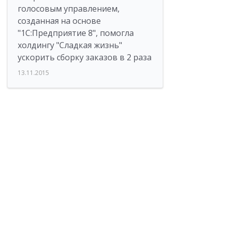
голосовым управлением,
созданная на основе
"1С:Предприятие 8", помогла
холдингу "Сладкая жизнь"
ускорить сборку заказов в 2 раза
13.11.2015