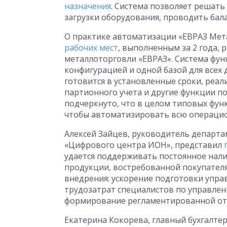
назначения
. Система позволяет решать
загрузки оборудования, проводить бал
О практике автоматизации «ЕВРАЗ Ме
рабочих мест
, выполненным за 2 года, 
металлоторговли «ЕВРАЗ». Система фун
конфигурацией и одной базой для всех
готовится в установленные сроки, ре
партионного учета и другие функции по
подчеркнуто, что в целом типовых фун
чтобы автоматизировать всю операцио
Алексей Зайцев, руководитель департ
«Цифрового центра ИОН», представил
удается поддерживать постоянное нали
продукции, востребованной покупателя
внедрения: ускорение подготовки управ
трудозатрат специалистов по управлен
формирование регламентированной отч
Екатерина Кокорева, главный бухгалте