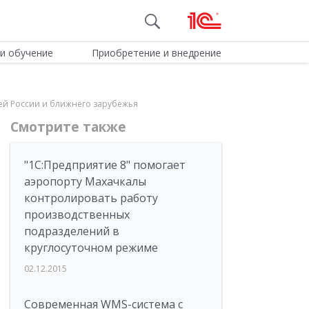
и обучение
Приобретение и внедрение
сей России и ближнего зарубежья
Смотрите также
"1С:Предприятие 8" помогает
аэропорту Махачкалы
контролировать работу
производственных
подразделений в
круглосуточном режиме
02.12.2015
Современная WMS-система с