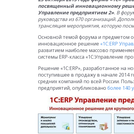
посвященный инновационному решени
Управление предприятием 2»
. В фор
руководства из 670 организаций. Допо
трансляция мероприятия, которую посм
Основной темой форума и предметом ос
инновационное решение
«1С:ERP Упра
развитием наиболее массово применяем
системы ERP-класса «1С:Управление пр
Решение «1С:ERP», разработанное на но
поступившее в продажу в начале 2014 г
средних компаний по всей России. Поль
предприятий, опубликовано
более 140