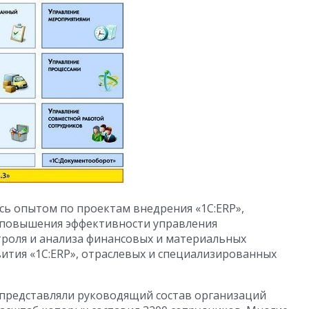
ь опытом по проектам внедрения «1С:ERP»,
 повышения эффективности управления
троля и анализа финансовых и материальных
вития «1С:ERP», отраслевых и специализированных
 представляли руководящий состав организаций