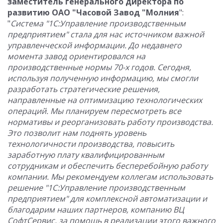
заместитель генерального директора по
развитию ОАО "Часовой Завод "Молния
":
"
Система "1С:Управление производственным
предприятием" стала для нас источником важной
управленческой информации. До недавнего
момента завод ориентировался на
производственные нормы 70-х годов. Сегодня,
используя полученную информацию, мы смогли
разработать стратегические решения,
направленные на оптимизацию технологических
операций. Мы планируем пересмотреть все
нормативы и реорганизовать работу производства.
Это позволит нам поднять уровень
технологичности производства, повысить
заработную плату квалифицированным
сотрудникам и обеспечить бесперебойную работу
компании. Мы рекомендуем коллегам использовать
решение "1С:Управление производственным
предприятием" для комплексной автоматизации и
благодарим наших партнеров, компанию ВЦ
СофтСервис, за помощь в реализации этого важного