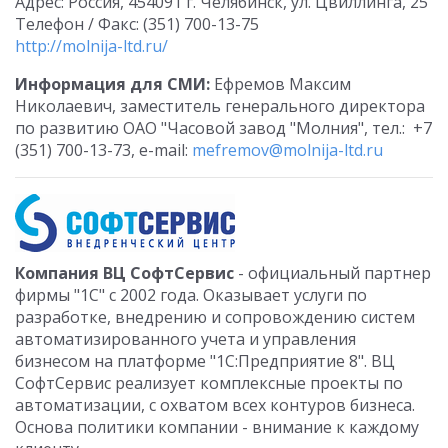
Адрес: Россия, 454091 г. Челябинск, ул. Цвиллинга, 25
Телефон / Факс: (351) 700-13-75
http://molnija-ltd.ru/
Информация для СМИ:
Ефремов Максим
Николаевич, заместитель генерального директора
по развитию ОАО "Часовой завод "Молния", тел.: +7
(351) 700-13-73, e-mail:
mefremov@molnija-ltd.ru
Компания ВЦ СофтСервис
- официальный партнер
фирмы "1С" с 2002 года. Оказывает услуги по
разработке, внедрению и сопровождению систем
автоматизированного учета и управления
бизнесом на платформе "1С:Предприятие 8". ВЦ
СофтСервис реализует комплексные проекты по
автоматизации, с охватом всех контуров бизнеса.
Основа политики компании - внимание к каждому