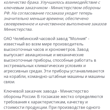
количество брака. Улучшилось взаимодействие с
ключевым заказчиком - Министерством обороны
РФ. На согласование госзаказа уходит теперь
значительно меньше времени, обеспечено
своевременное и качественное выполнение заказов
Министерства.
ОАО Челябинский часовой завод "Молния" -
известный во всем мире производитель
высокоточных часов и хронометров. Завод
выпускает авиационные и механические
высокоточные приборы, способные работать в
экстремальных климатических условиях и
агрессивных средах. Эти приборы устанавливаются
на корабли, командно-штабные машины и машины
связи.
Ключевой заказчик завода - Министерство
обороны России. В госзаказе жестко определяются
требования к характеристикам, качеству и
стоимости продукции. При производстве одного