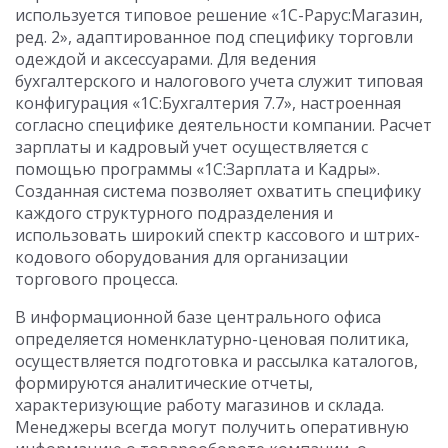
используется типовое решение «1С-Рарус:Магазин,
ред. 2», адаптированное под специфику торговли
одеждой и аксессуарами. Для ведения
бухгалтерского и налогового учета служит типовая
конфигурация «1С:Бухгалтерия 7.7», настроенная
согласно специфике деятельности компании. Расчет
зарплаты и кадровый учет осуществляется с
помощью программы «1С:Зарплата и Кадры».
Созданная система позволяет охватить специфику
каждого структурного подразделения и
использовать широкий спектр кассового и штрих-
кодового оборудования для организации
торгового процесса.
В информационной базе центрального офиса
определяется номенклатурно-ценовая политика,
осуществляется подготовка и рассылка каталогов,
формируются аналитические отчеты,
характеризующие работу магазинов и склада.
Менеджеры всегда могут получить оперативную