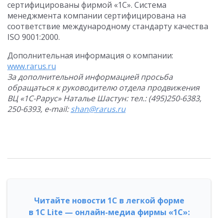
сертифицированы фирмой «1С». Система
менеджмента компании сертифицирована на
соответствие международному стандарту качества
ISO 9001:2000.
Дополнительная информация о компании:
www.rarus.ru
За дополнительной информацией просьба
обращаться к руководителю отдела продвижения
ВЦ «1С-Рарус» Наталье Шастун: тел.: (495)250-6383,
250-6393,
e
-
mail
:
shan@rarus.ru
Читайте новости 1С в легкой форме
в 1С Lite — онлайн-медиа фирмы «1С»: