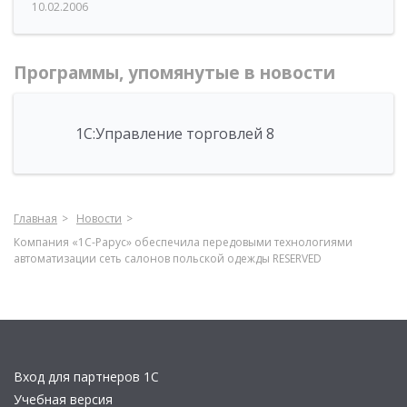
10.02.2006
Программы, упомянутые в новости
1С:Управление торговлей 8
Главная
Новости
Компания «1С-Рарус» обеспечила передовыми технологиями
автоматизации сеть салонов польской одежды RESERVED
Вход для партнеров 1С
Учебная версия