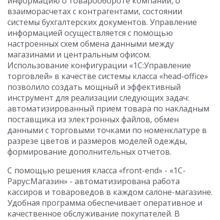
информацию о товарообороте компании, о
взаиморасчетах с контрагентами, состоянии
системы бухгалтерских документов. Управление
информацией осуществляется с помощью
настроенных схем обмена данными между
магазинами и центральным офисом.
Использование конфигурации «1С:Управление
торговлей» в качестве системы класса «head-office»
позволило создать мощный и эффективный
инструмент для реализации следующих задач:
автоматизированный прием товара по накладным
поставщика из электронных файлов, обмен
данными с торговыми точками по номенклатуре в
разрезе цветов и размеров моделей одежды,
формирование дополнительных отчетов.
С помощью решения класса «front-end» - «1С-
Рарус:Магазин» - автоматизирована работа
кассиров и товароведов в каждом салоне-магазине.
Удобная программа обеспечивает оперативное и
качественное обслуживание покупателей. В