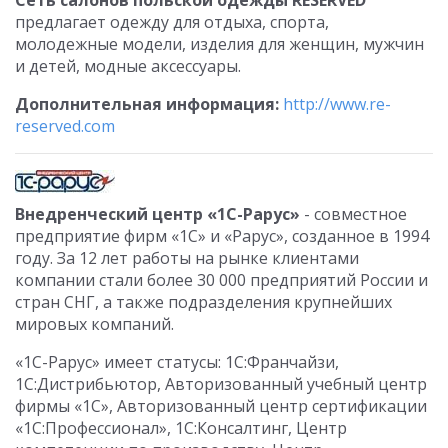
Сеть салонов польской одежды RESERVED
предлагает одежду для отдыха, спорта,
молодежные модели, изделия для женщин, мужчин
и детей, модные аксессуары.
Дополнительная информация:
http://www.re-
reserved.com
Внедренческий центр «1С-Рарус»
- совместное
предприятие фирм «1С» и «Рарус», созданное в 1994
году. За 12 лет работы на рынке клиентами
компании стали более 30 000 предприятий России и
стран СНГ, а также подразделения крупнейших
мировых компаний.
«1С-Рарус» имеет статусы: 1С:Франчайзи,
1С:Дистрибьютор, Авторизованный учебный центр
фирмы «1С», Авторизованный центр сертификации
«1С:Профессионал», 1С:Консалтинг, Центр