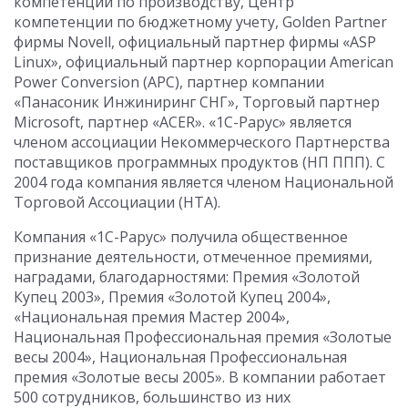
компетенции по производству, Центр
компетенции по бюджетному учету, Golden Partner
фирмы Novell, официальный партнер фирмы «ASP
Linux», официальный партнер корпорации American
Power Conversion (APC), партнер компании
«Панасоник Инжиниринг СНГ», Торговый партнер
Microsoft, партнер «ACER». «1С-Рарус» является
членом ассоциации Некоммерческого Партнерства
поставщиков программных продуктов (НП ППП). С
2004 года компания является членом Национальной
Торговой Ассоциации (НТА).
Компания «1С-Рарус» получила общественное
признание деятельности, отмеченное премиями,
наградами, благодарностями: Премия «Золотой
Купец 2003», Премия «Золотой Купец 2004»,
«Национальная премия Мастер 2004»,
Национальная Профессиональная премия «Золотые
весы 2004», Национальная Профессиональная
премия «Золотые весы 2005». В компании работает
500 сотрудников, большинство из них