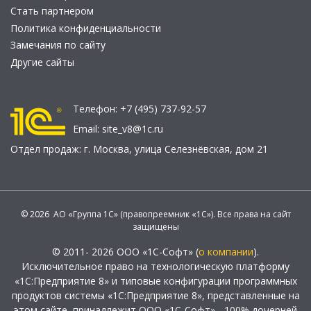
Стать партнером
Политика конфиденциальности
Замечания по сайту
Другие сайты
Телефон:
+7 (495) 737-92-57
Email:
site_v8@1c.ru
Отдел продаж:
г. Москва
,
улица Селезнёвская, дом 21
© 2026 АО «Группа 1С» (правопреемник «1С»). Все права на сайт
защищены
© 2011- 2026 ООО «1С-Софт» (
о компании
).
Исключительное право на технологическую платформу
«1С:Предприятие 8» и типовые конфигурации программных
продуктов системы «1С:Предприятие 8», представленные на
этом сайте, принадлежит ООО «1С-Софт» - 100% дочерней