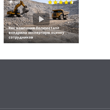
965
Как компания Полиметалл
внедрила экспертную оценку
сотрудников