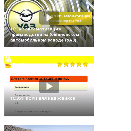
1С:ERP автоматизация
производства на Ульяновском
автомобильном заводе (УАЗ)
2982
1С:ЗУП КОРП для кадровиков