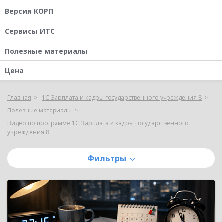
Версия КОРП
Сервисы ИТС
Полезные материалы
Цена
Главная
1С:Зарплата и кадры государственного учреждения 8
Полезные материалы
Видео по программе 1С:Зарплата и кадры государственного
учреждения 8
Фильтры