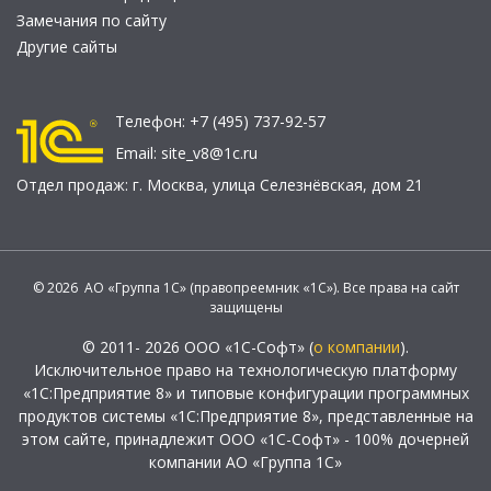
Замечания по сайту
Другие сайты
Телефон:
+7 (495) 737-92-57
Email:
site_v8@1c.ru
Отдел продаж:
г. Москва
,
улица Селезнёвская, дом 21
© 2026 АО «Группа 1С» (правопреемник «1С»). Все права на сайт
защищены
© 2011- 2026 ООО «1С-Софт» (
о компании
).
Исключительное право на технологическую платформу
«1С:Предприятие 8» и типовые конфигурации программных
продуктов системы «1С:Предприятие 8», представленные на
этом сайте, принадлежит ООО «1С-Софт» - 100% дочерней
компании АО «Группа 1С»