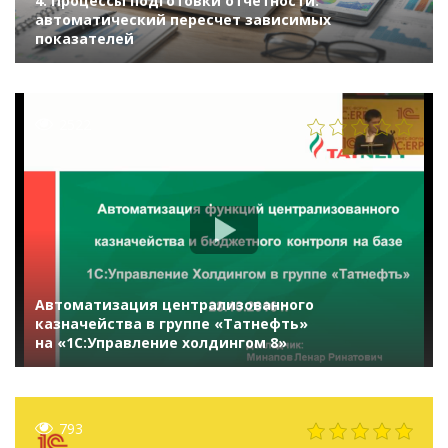
4. Процессы подготовки отчетности:
автоматический пересчет зависимых
показателей
2522
Автоматизация централизованного
казначейства в группе «Татнефть»
на «1С:Управление холдингом 8»
793