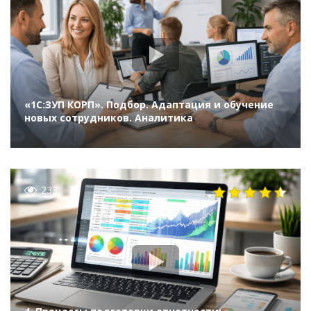
«1С:ЗУП КОРП». Подбор. Адаптация и обучение
новых сотрудников. Аналитика
233