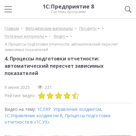
1С:Предприятие 8
Система программ
Главная
Методические материалы
Продукты
Полезные материалы
Видео
4. Процессы подготовки отчетности: автоматический пересчет
зависимых показателей
4. Процессы подготовки отчетности:
автоматический пересчет зависимых
показателей
9 июня 2025
231
Рейтинг видео
Видео на тему:
1С:ERP. Управление холдингом
,
1С:Управление холдингом 8
,
Процессы подготовки
отчетности в «1С:УХ»