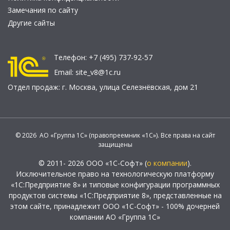
Замечания по сайту
Другие сайты
Телефон:
+7 (495) 737-92-57
Email:
site_v8@1c.ru
Отдел продаж:
г. Москва
,
улица Селезнёвская, дом 21
© 2026 АО «Группа 1С» (правопреемник «1С»). Все права на сайт
защищены
© 2011- 2026 ООО «1С-Софт» (
о компании
).
Исключительное право на технологическую платформу
«1С:Предприятие 8» и типовые конфигурации программных
продуктов системы «1С:Предприятие 8», представленные на
этом сайте, принадлежит ООО «1С-Софт» - 100% дочерней
компании АО «Группа 1С»