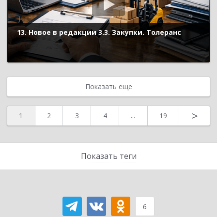
13. Новое в редакции 3.3. Закупки. Толеранс
Показать еще
>
1
2
3
4
...
19
Показать теги
6