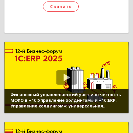
Скачать
Финансовый управленческий учет и отчетность
МСФО в «1С:Управление холдингом» и «1С:ERP.
Управление холдингом»: универсальная
трансляция, учет внеоборотных активов,
оборотного капитала, финансовых
инструментов, Smart close и консолидации
отчетности