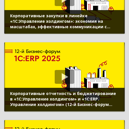
Корпоративные закупки в линейке
«1С:Управление холдингом»: экономия на
масштабах, эффективные коммуникации с
поставщиками и внутренними заказчиками,
поддержка 223-ФЗ (12-й Бизнес-форум 1С:ERP 20
ноября 2025 г., Попов Леонид, «1С»)
Корпоративные отчетность и бюджетирование
в «1С:Управление холдингом» и «1С:ERP.
Управление холдингом» (12-й Бизнес-форум
1С:ERP 20 ноября 2025 г., Зинковский Дмитрий,
«1С»)