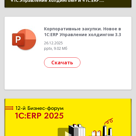
«1С:Управление холдингом» и «1С:ERP.
Управление холдингом»: эволюция проверенных
решений (12-й Бизнес-форум 1С:ERP 20 ноября
2025 г., Попов Леонид, «1С»)
Корпоративные закупки. Новое в
1С:ERP Управление холдингом 3.3
26.12.2025
pptx, 9.02 Мб
Скачать