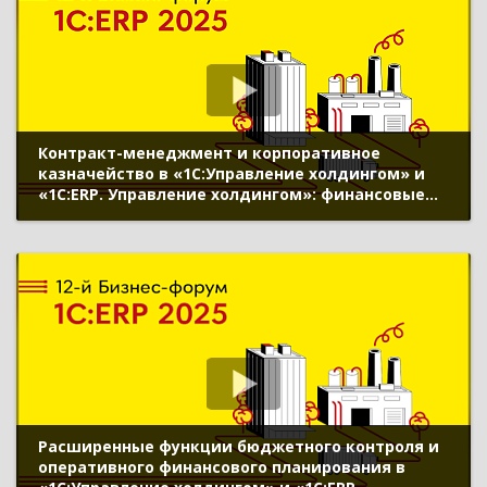
Контракт-менеджмент и корпоративное
казначейство в «1С:Управление холдингом» и
«1С:ERP. Управление холдингом»: финансовые
сделки и управление обязательствами, ИИ в
управлении ликвидностью, управление
процентными, кредитными и валютными
рисками
Расширенные функции бюджетного контроля и
оперативного финансового планирования в