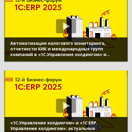
Автоматизация налогового мониторинга,
отчетности КИК и международных групп
компаний в «1С:Управление холдингом» и
«1С:ERP. Управление холдингом» (12-й Бизнес-
форум 1С:ERP 20 ноября 2025 г., Кулачатов
Алексей, «1С»)
«1С:Управление холдингом» и «1С:ERP.
Управление холдингом»: актуальные