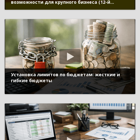
возможности для крупного бизнеса (12-й
Бизнес-форум 1С:ERP 20 ноября 2025 г., Митрохин
Станислав, «1С»)
Установка лимитов по бюджетам: жесткие и
гибкие бюджеты