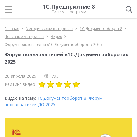
1С:Предприятие 8
Система программ
Главная
Методические материалы
1С:Документооборот 8
Полезные материалы
Видео
Форум пользователей «1С:Документооборота» 2025
Форум пользователей «1С:Документооборота»
2025
28 апреля 2025
795
Рейтинг видео
Видео на тему:
1С:Документооборот 8
,
Форум
пользователей ДО 2025