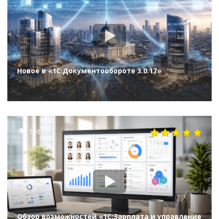
Новое в «1С:Документообороте 3.0.17»
1662
Обзор возможностей «1С:Зарплата и управление