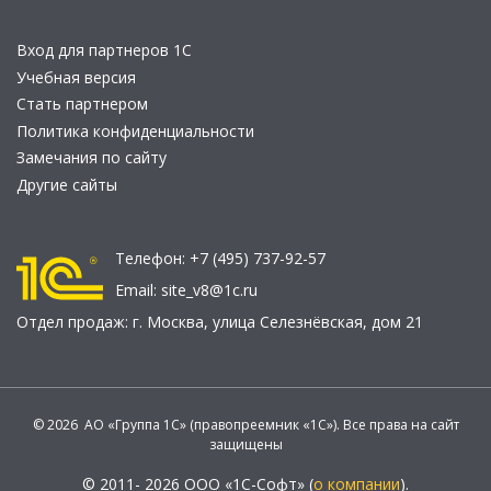
Вход для партнеров 1С
Учебная версия
Стать партнером
Политика конфиденциальности
Замечания по сайту
Другие сайты
Телефон:
+7 (495) 737-92-57
Email:
site_v8@1c.ru
Отдел продаж:
г. Москва
,
улица Селезнёвская, дом 21
© 2026 АО «Группа 1С» (правопреемник «1С»). Все права на сайт
защищены
© 2011- 2026 ООО «1С-Софт» (
о компании
).