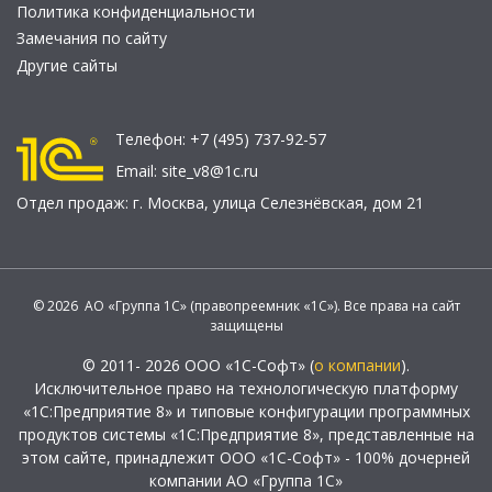
Политика конфиденциальности
Замечания по сайту
Другие сайты
Телефон:
+7 (495) 737-92-57
Email:
site_v8@1c.ru
Отдел продаж:
г. Москва
,
улица Селезнёвская, дом 21
© 2026 АО «Группа 1С» (правопреемник «1С»). Все права на сайт
защищены
© 2011- 2026 ООО «1С-Софт» (
о компании
).
Исключительное право на технологическую платформу
«1С:Предприятие 8» и типовые конфигурации программных
продуктов системы «1С:Предприятие 8», представленные на
этом сайте, принадлежит ООО «1С-Софт» - 100% дочерней
компании АО «Группа 1С»