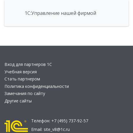
1С:Управление нашей фирмой
Вход для партнеров 1С
Учебная версия
Стать партнером
Политика конфиденциальности
Замечания по сайту
Другие сайты
Телефон:
+7 (495) 737-92-57
Email:
site_v8@1c.ru