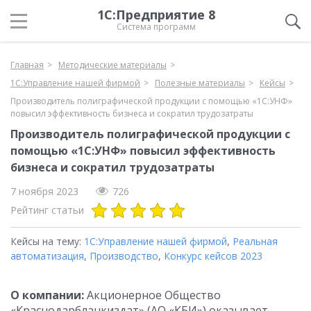
1С:Предприятие 8
Система программ
Главная
Методические материалы
1С:Управление нашей фирмой
Полезные материалы
Кейсы
Производитель полиграфической продукции с помощью «1С:УНФ»
повысил эффективность бизнеса и сократил трудозатраты
Производитель полиграфической продукции с
помощью «1С:УНФ» повысил эффективность
бизнеса и сократил трудозатраты
7 ноября 2023
726
Рейтинг статьи
Кейсы на тему:
1С:Управление нашей фирмой
,
Реальная
автоматизация
,
Производство
,
Конкурс кейсов 2023
О компании:
Акционерное Общество
«Краснодарбланкиздат» (АО «КБИ») оказывает