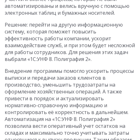
автоматизированы и велись вручную с помощью
электронных таблиц и бумажных носителей.
Решение: перейти на другую информационную
систему, которая поможет повысить
эффективность работы компании, ускорит
взаимодействие служб, и при этом будет несложной
для работы сотрудников. Для решения этих задач
выбрали «1С:УНФ 8. Полиграфия 2».
Внедрение программы помогло ускорить процессы
выписки и передачи заказов клиентов в
производство, уменьшить трудозатраты на
оформление хозяйственных операций. А также
привести в порядок и актуализировать
нормативно-справочную информацию и
контролировать её корректность в дальнейшем.
Автоматизация на «1С:УНФ 8. Полиграфия 2»
позволила вести оперативный учет остатков на
складах и максимально точно учитывать затраты
относящиеся к выпуску продукции. Таким образом,