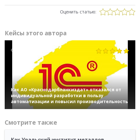
Оценить статью:
Кейсы этого автора
354
Как АО «Краснодарбланкиздат» отказался от
индивидуальной разработки в пользу
автоматизации и повысил производительность
Смотрите также
Как Уральский институт металлов