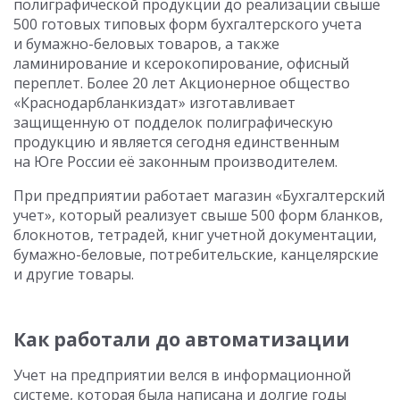
полиграфической продукции до реализации свыше
500 готовых типовых форм бухгалтерского учета
и бумажно-беловых товаров, а также
ламинирование и ксерокопирование, офисный
переплет. Более 20 лет Акционерное общество
«Краснодарбланкиздат» изготавливает
защищенную от подделок полиграфическую
продукцию и является сегодня единственным
на Юге России её законным производителем.
При предприятии работает магазин «Бухгалтерский
учет», который реализует свыше 500 форм бланков,
блокнотов, тетрадей, книг учетной документации,
бумажно-беловые, потребительские, канцелярские
и другие товары.
Как работали до автоматизации
Учет на предприятии велся в информационной
системе, которая была написана и долгие годы