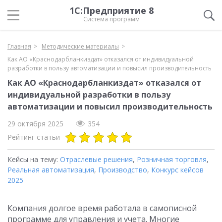
1С:Предприятие 8
Система программ
Главная
Методические материалы
Как АО «Краснодарбланкиздат» отказался от индивидуальной
разработки в пользу автоматизации и повысил производительность
Как АО «Краснодарбланкиздат» отказался от
индивидуальной разработки в пользу
автоматизации и повысил производительность
29 октября 2025
354
Рейтинг статьи
Кейсы на тему:
Отраслевые решения
,
Розничная торговля
,
Реальная автоматизация
,
Производство
,
Конкурс кейсов
2025
Компания долгое время работала в самописной
программе для управления и учета. Многие