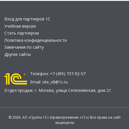
Вход для партнеров 1С
Учебная версия
Стать партнером
Политика конфиденциальности
Замечания по сайту
Другие сайты
Телефон:
+7 (495) 737-92-57
Email:
site_v8@1c.ru
Отдел продаж:
г. Москва
,
улица Селезнёвская, дом 21
© 2026 АО «Группа 1С» (правопреемник «1С»). Все права на сайт
защищены