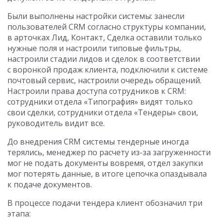
Были выполнены настройки системы: занесли
пользователей CRM согласно структуры компании,
в арточках Лид, Контакт, Сделка оставили только
нужные поля и настроили типовые фильтры,
настроили стадии лидов и сделок в соответствии
с воронкой продаж клиента, подключили к системе
почтовый сервис, настроили очередь обращений.
Настроили права доступа сотрудников к CRM:
сотрудники отдела «Типография» видят только
свои сделки, сотрудники отдела «Тендеры» свои,
руководитель видит все.
До внедрения CRM системы тендерные иногда
терялись, менеджер по расчету из-за загруженности
мог не подать документы вовремя, отдел закупки
мог потерять данные, в итоге цепочка опаздывала
к подаче документов.
В процессе подачи тендера клиент обозначил три
этапа: