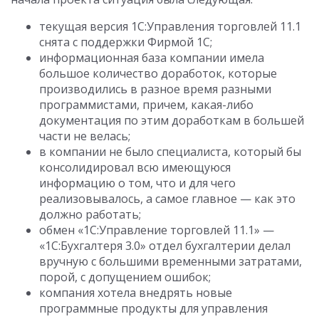
текущая версия 1С:Управления торговлей 11.1
снята с поддержки Фирмой 1С;
информационная база компании имела
большое количество доработок, которые
производились в разное время разными
программистами, причем, какая-либо
документация по этим доработкам в большей
части не велась;
в компании не было специалиста, который бы
консолидировал всю имеющуюся
информацию о том, что и для чего
реализовывалось, а самое главное — как это
должно работать;
обмен «1С:Управление торговлей 11.1» —
«1С:Бухгалтеря 3.0» отдел бухгалтерии делал
вручную с большими временными затратами,
порой, с допущением ошибок;
компания хотела внедрять новые
программные продукты для управления