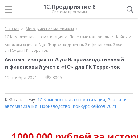
1С:Предприятие 8
Система программ
Главная
Методические материалы
1С:Комплексная автоматизация
Полезные материалы
Кейсы
Автоматизация от А до Я: производственный и финансовый учет
в «1С» для ГК Терра-ток
Автоматизация от А до Я: производственный
и финансовый учет в «1С» для ГК Терра-ток
12 ноября 2021
3005
Кейсы на тему:
1С:Комплексная автоматизация
,
Реальная
автоматизация
,
Производство
,
Конкурс кейсов 2021