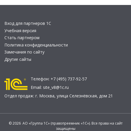
Вход для партнеров 1С
Учебная версия
Стать партнером
Политика конфиденциальности
Замечания по сайту
Другие сайты
Телефон:
+7 (495) 737-92-57
Email:
site_v8@1c.ru
Отдел продаж:
г. Москва
,
улица Селезнёвская, дом 21
© 2026 АО «Группа 1С» (правопреемник «1С»). Все права на сайт
защищены