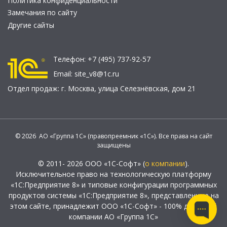
Политика конфиденциальности
Замечания по сайту
Другие сайты
Телефон:
+7 (495) 737-92-57
Email:
site_v8@1c.ru
Отдел продаж:
г. Москва
,
улица Селезнёвская, дом 21
© 2026 АО «Группа 1С» (правопреемник «1С»). Все права на сайт
защищены
© 2011- 2026 ООО «1С-Софт» (
о компании
).
Исключительное право на технологическую платформу
«1С:Предприятие 8» и типовые конфигурации программных
продуктов системы «1С:Предприятие 8», представленные на
этом сайте, принадлежит ООО «1С-Софт» - 100% дочерней
компании АО «Группа 1С»