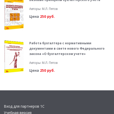
Авторы: М.Л. Пятов
Цена
250 руб.
Работа бухгалтера с нормативными
документами в свете нового Федерального
закона «О бухгалтерском учете»
Авторы: М.Л. Пятов
Цена
250 руб.
Вход для партнеров 1С
Учебная версия