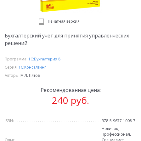
Печатная версия
Бухгалтерский учет для принятия управленческих
решений
Программа:
1С:Бухгалтерия 8
Серия:
1С:Консалтинг
Авторы:
М.Л. Пятов
Рекомендованная цена:
240 руб.
ISBN:
978-5-9677-1008-7
Новичок,
Профессионал,
Опыт:
Специалист