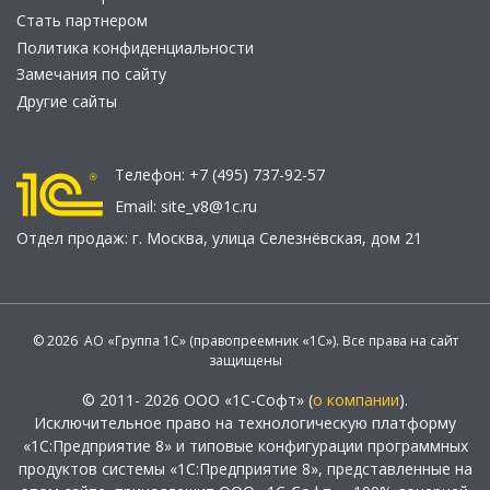
Стать партнером
Политика конфиденциальности
Замечания по сайту
Другие сайты
Телефон:
+7 (495) 737-92-57
Email:
site_v8@1c.ru
Отдел продаж:
г. Москва
,
улица Селезнёвская, дом 21
© 2026 АО «Группа 1С» (правопреемник «1С»). Все права на сайт
защищены
© 2011- 2026 ООО «1С-Софт» (
о компании
).
Исключительное право на технологическую платформу
«1С:Предприятие 8» и типовые конфигурации программных
продуктов системы «1С:Предприятие 8», представленные на