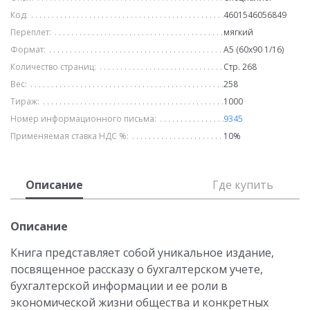
Код:
4601546056849
Переплет:
мягкий
Формат:
А5 (60х90 1/16)
Количество страниц:
Стр. 268
Вес:
258
Тираж:
1000
Номер информационного письма:
9345
Применяемая ставка НДС %:
10%
Описание
Где купить
Описание
Книга представляет собой уникальное издание,
посвященное рассказу о бухгалтерском учете,
бухгалтерской информации и ее роли в
экономической жизни общества и конкретных