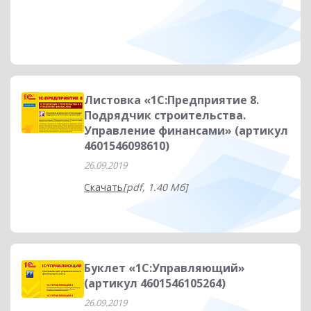
Листовка «1С:Предприятие 8.
Подрядчик строительства.
Управление финансами» (артикул
4601546098610)
26.09.2019
Скачать
[pdf, 1.40 Мб]
Буклет «1С:Управляющий»
(артикул 4601546105264)
26.09.2019