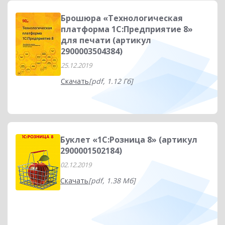
Брошюра «Технологическая
платформа 1С:Предприятие 8»
для печати (артикул
2900003504384)
25.12.2019
Скачать
[pdf, 1.12 Гб]
Буклет «1С:Розница 8» (артикул
2900001502184)
02.12.2019
Скачать
[pdf, 1.38 Мб]