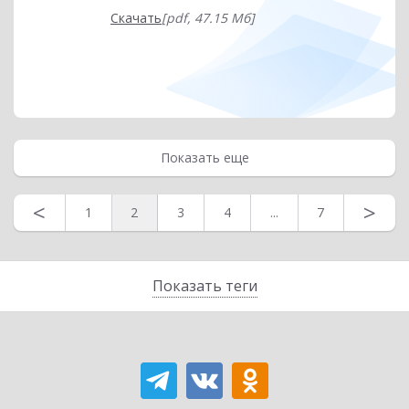
Скачать
[pdf, 47.15 Мб]
Показать еще
<
>
1
2
3
4
...
7
Показать теги