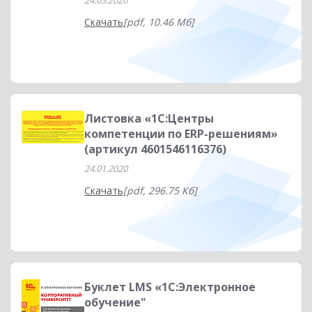
24.03.2020
Скачать
[pdf, 10.46 Мб]
Листовка «1С:Центры
компетенции по ERP-решениям»
(артикул 4601546116376)
24.01.2020
Скачать
[pdf, 296.75 Кб]
Буклет LMS «1С:Электронное
обучение"