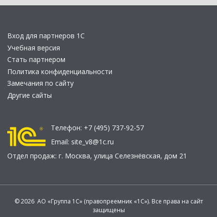
Вход для партнеров 1С
Учебная версия
Стать партнером
Политика конфиденциальности
Замечания по сайту
Другие сайты
Телефон:
+7 (495) 737-92-57
Email:
site_v8@1c.ru
Отдел продаж:
г. Москва
,
улица Селезнёвская, дом 21
© 2026 АО «Группа 1С» (правопреемник «1С»). Все права на сайт
защищены