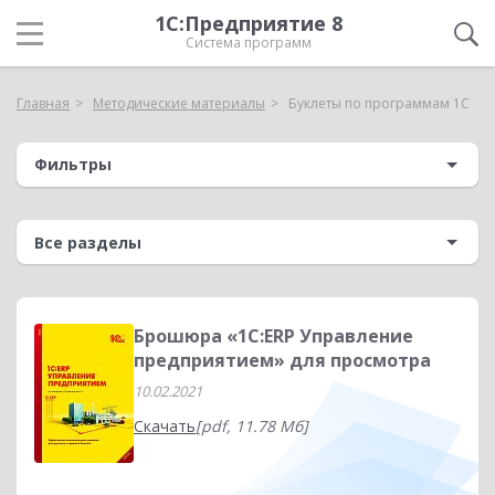
1С:Предприятие 8
Система программ
Главная
Методические материалы
Буклеты по программам 1С
Фильтры
Брошюра «1С:ERP Управление
предприятием» для просмотра
10.02.2021
Скачать
[pdf, 11.78 Мб]