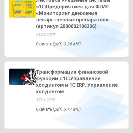
Листовка «Решения системы
«1С:Предприятие» для ФГИС
«Мониторинг движения
лекарственных препаратов»
(артикул 2900002106206)
21.01.2020
Скачать
[pdf, 6.34 Мб]
Трансформация финансовой
функции с 1С:Управление
холдингом и 1С:ERP. Управление
холдингом
17.01.2020
Скачать
[pdf, 5.17 Мб]