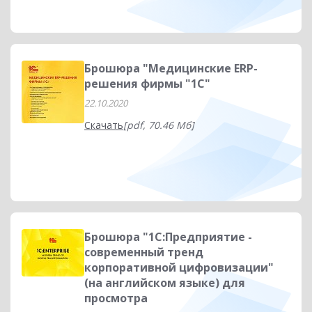
Брошюра "Медицинские ERP-
решения фирмы "1С"
22.10.2020
Скачать
[pdf, 70.46 Мб]
Брошюра "1С:Предприятие -
современный тренд
корпоративной цифровизации"
(на английском языке) для
просмотра