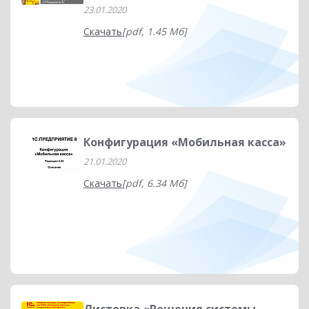
23.01.2020
Скачать
[pdf, 1.45 Мб]
Конфигурация «Мобильная касса»
21.01.2020
Скачать
[pdf, 6.34 Мб]