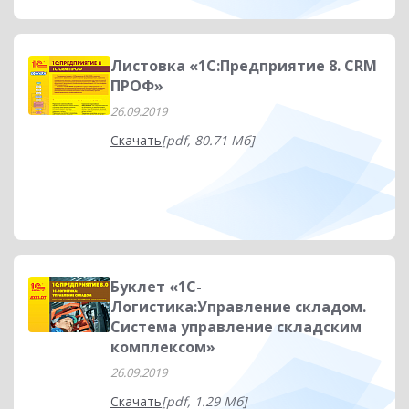
Листовка «1С:Предприятие 8. CRM
ПРОФ»
26.09.2019
Скачать
[pdf, 80.71 Мб]
Буклет «1С-
Логистика:Управление складом.
Система управление складским
комплексом»
26.09.2019
Скачать
[pdf, 1.29 Мб]