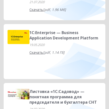
21.07.2020
Скачать
[pdf, 1.96 Мб]
1C:Enterprise — Business
Application Development Platform
19.05.2020
Скачать
[pdf, 1.14 Гб]
Листовка «1С:Садовод» —
понятная программа для
председателя и бухгалтера СНТ