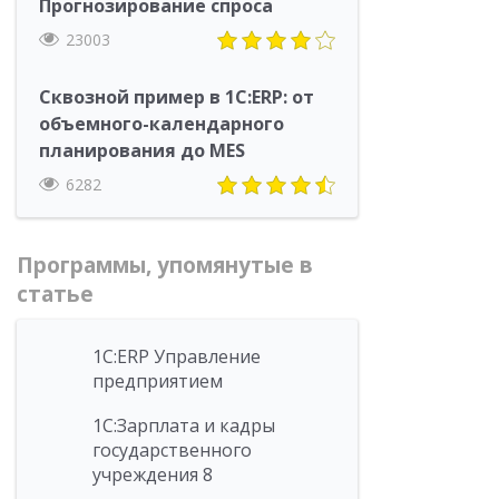
Прогнозирование спроса
23003
Сквозной пример в 1С:ERP: от
объемного-календарного
планирования до MES
6282
Программы, упомянутые в
статье
1С:ERP Управление
предприятием
1С:Зарплата и кадры
государственного
учреждения 8