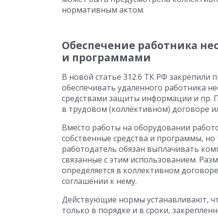
нормативным актом.
Обеспечение работника н
и программами
В новой статье 312.6 ТК РФ закрепили 
обеспечивать удаленного работника н
средствами защиты информации и пр. П
в трудовом (коллективном) договоре ил
Вместо работы на оборудовании работо
собственные средства и программы, но т
работодатель обязан выплачивать ком
связанные с этим использованием. Ра
определяется в коллективном договор
соглашении к нему.
Действующие нормы устанавливают, чт
только в порядке и в сроки, закреплен