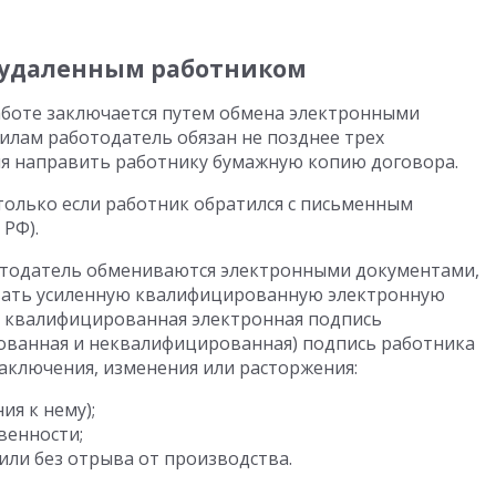
 удаленным работником
аботе заключается путем обмена электронными
лам работодатель обязан не позднее трех
ия направить работнику бумажную копию договора.
только если работник обратился с письменным
 РФ).
ботодатель обмениваются электронными документами,
вать усиленную квалифицированную электронную
я квалифицированная электронная подпись
рованная и неквалифицированная) подпись работника
заключения, изменения или расторжения:
ия к нему);
венности;
или без отрыва от производства.