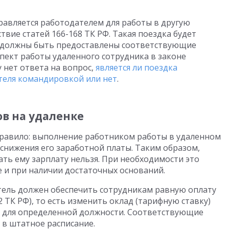
равляется работодателем для работы в другую
твие статей 166-168 ТК РФ. Такая поездка будет
у должны быть предоставлены соответствующие
спект работы удаленного сотрудника в законе
 нет ответа на вопрос,
является ли поездка
теля командировкой или нет
.
ов на удаленке
правило: выполнение работником работы в удаленном
снижения его заработной платы. Таким образом,
ать ему зарплату нельзя. При необходимости это
 и при наличии достаточных оснований.
тель должен обеспечить сотрудникам равную оплату
 22 ТК РФ), то есть изменить оклад (тарифную ставку)
а для определенной должности. Соответствующие
 в штатное расписание.