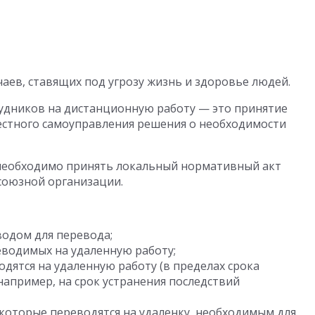
аев, ставящих под угрозу жизнь и здоровье людей.
удников на дистанционную работу — это принятие
естного самоуправления решения о необходимости
 необходимо принять локальный нормативный акт
союзной организации.
водом для перевода;
еводимых на удаленную работу;
одятся на удаленную работу (в пределах срока
апример, на срок устранения последствий
которые переводятся на удаленку, необходимым для