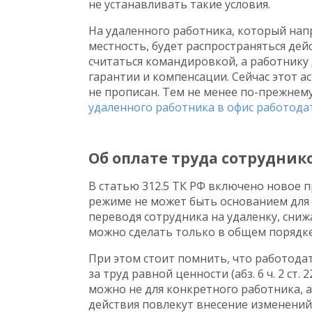
не устанавливать такие условия.
На удаленного работника, который нап
местность, будет распространяться дейс
считаться командировкой, а работник
гарантии и компенсации. Сейчас этот а
не прописан. Тем не менее по-прежнему
удаленного работника в офис работода
Об оплате труда сотрудник
В статью 312.5 ТК РФ включено новое 
режиме не может быть основанием для 
переводя сотрудника на удаленку, сниж
можно сделать только в общем порядке
При этом стоит помнить, что работода
за труд равной ценности (абз. 6 ч. 2 ст.
можно не для конкретного работника, 
действия повлекут внесение изменений