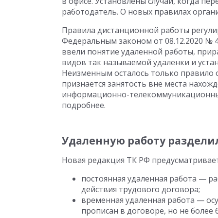
в офисе. Установлены случаи, когда п
работодатель. О новых правилах орган
Правила дистанционной работы регулир
Федеральным законом от 08.12.2020 № 
ввели понятие удаленной работы, прир
видов так называемой удаленки и уста
Неизменным осталось только правило о
признается занятость вне места нахож
информационно-телекоммуникационные с
подробнее.
Удаленную работу раздели
Новая редакция ТК РФ предусматривает
постоянная удаленная работа — ра
действия трудового договора;
временная удаленная работа — осу
прописан в договоре, но не более 