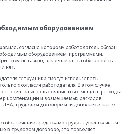
еобходимым оборудованием
правило, согласно которому работодатель обязан
еобходимым оборудованием, программами,
ри этом не важно, закреплена эта обязанность
и нет.
дателя сотрудники смогут использовать
олько с согласия работодателя. В этом случае
пенсацию за использование и возмещать расходы,
змер компенсации и возмещаемых расходов
е, ЛНА, трудовом договоре или дополнительном
о обеспечение средствами труда осуществляется
ные в трудовом договоре, это позволяет