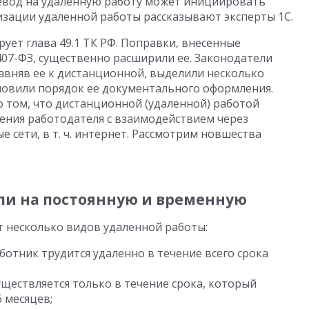
еревод на удаленную работу может инициировать
изации удаленной работы рассказывают эксперты 1С.
ует глава 49.1 ТК РФ. Поправки, внесенные
407-ФЗ, существенно расширили ее. Законодатели
авняв ее к дистанционной, выделили несколько
новили порядок ее документального оформления.
 том, что дистанционной (удаленной) работой
дения работодателя с взаимодействием через
ети, в т. ч. интернет. Рассмотрим новшества
ли на постоянную и временную
 несколько видов удаленной работы:
ботник трудится удаленно в течение всего срока
ществляется только в течение срока, который
6 месяцев;