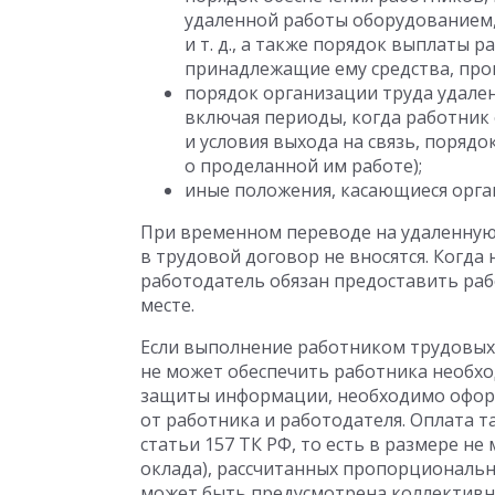
удаленной работы оборудованием
и т. д., а также порядок выплаты 
принадлежащие ему средства, про
порядок организации труда удален
включая периоды, когда работник 
и условия выхода на связь, поряд
о проделанной им работе);
иные положения, касающиеся орга
При временном переводе на удаленную 
в трудовой договор не вносятся. Когда
работодатель обязан предоставить ра
месте.
Если выполнение работником трудовых
не может обеспечить работника необх
защиты информации, необходимо оформ
от работника и работодателя. Оплата т
статьи 157 ТК РФ, то есть в размере не
оклада), рассчитанных пропорциональн
может быть предусмотрена коллектив