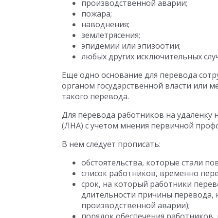
производственной аварии;
пожара;
наводнения;
землетрясения;
эпидемии или эпизоотии;
любых других исключительных случ
Еще одно основание для перевода сотр
органом государственной власти или м
такого перевода.
Для перевода работников на удаленку
(ЛНА) с учетом мнения первичной проф
В нем следует прописать:
обстоятельства, которые стали по
список работников, временно пер
срок, на который работники перев
длительности причины перевода, н
производственной аварии);
порядок обеспечения работников, 