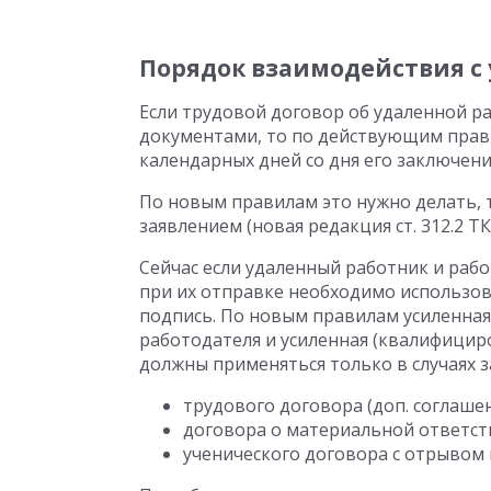
Порядок взаимодействия с
Если трудовой договор об удаленной р
документами, то по действующим прави
календарных дней со дня его заключен
По новым правилам это нужно делать, 
заявлением (новая редакция ст. 312.2 ТК
Сейчас если удаленный работник и ра
при их отправке необходимо использо
подпись. По новым правилам усиленна
работодателя и усиленная (квалифици
должны применяться только в случаях 
трудового договора (доп. соглашен
договора о материальной ответст
ученического договора с отрывом 