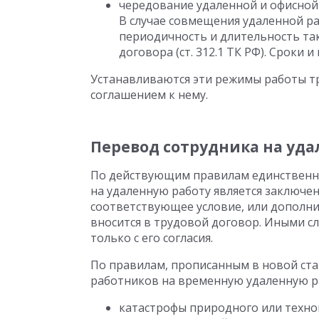
чередование удаленной и офисной
В случае совмещения удаленной р
периодичность и длительность та
договора (ст. 312.1 ТК РФ). Сроки
Устанавливаются эти режимы работы 
соглашением к нему.
Перевод сотрудника на удал
По действующим правилам единственн
на удаленную работу является заключе
соответствующее условие, или дополни
вносится в трудовой договор. Иными с
только с его согласия.
По правилам, прописанным в новой ста
работников на временную удаленную раб
катастрофы природного или техно