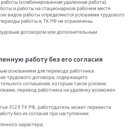
 работы (комбинированная удаленная работа).
аботы и работы на стационарном рабочем месте
ких видов работы определяются условиями трудового
 и периоды работы в ТК РФ не ограничены.
трудовым договором или дополнительным
енную работу без его согласия
ым основанием для перевода работника
ние трудового договора, содержащего
тельного соглашения, которым такое условие
ловами, перевод работника на удаленку возможен
тье 312.9 ТК РФ, работодатель может перевести
оту без их согласия при наступлении:
генного характера;