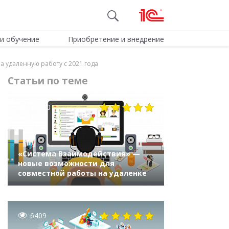
и обучение
Приобретение и внедрение
а удаленную работу с 2021 года
Статьи по теме
10480
«Система Взаимодействия» —
новые возможности для
совместной работы на удаленке
6409