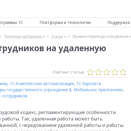
ограммы 1С
Платформа и технологии
Поддержка 
Полезные материалы
Статьи
Правила перевода сотрудников н
трудников на удаленную
Рейтинг статьи
тием
,
1С:Комплексная автоматизация
,
1С:Зарплата
дры государственного учреждения 8
,
Мобильное приложение
,
 сотрудников
 Трудовой кодекс, регламентирующие особенности
работы. Так, удаленная работа может быть
ванной, с чередованием удаленной работы и работы