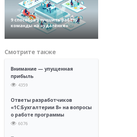
9 способов улучшить работу
команды на «удалёнке»
Смотрите также
Внимание — упущенная
прибыль
4359
Ответы разработчиков
«1С:Бухгалтерии 8» на вопросы
о работе программы
6076