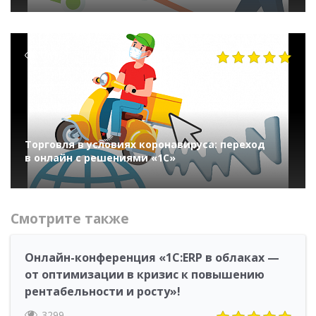
7673
Торговля в условиях коронавируса: переход
в онлайн с решениями «1С»
Смотрите также
Онлайн-конференция «1С:ERP в облаках —
от оптимизации в кризис к повышению
рентабельности и росту»!
3299