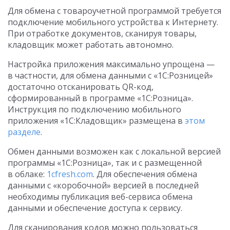
Для обмена с товароучетной программой требуется
подключение мобильного устройства к Интернету.
При отработке документов, сканируя товары,
кладовщик может работать автономно.
Настройка приложения максимально упрощена —
в частности, для обмена данными с «1С:Розницей»
достаточно отсканировать QR-код,
сформированный в программе «1С:Розница».
Инструкция по подключению мобильного
приложения «1С:Кладовщик» размещена в
этом
разделе
.
Обмен данными возможен как с локальной версией
программы «1С:Розница», так и с размещенной
в облаке:
1cfresh.com
. Для обеспечения обмена
данными с «коробочной» версией в последней
необходимы публикация веб-сервиса обмена
данными и обеспечение доступа к сервису.
Для сканирования кодов можно пользоваться