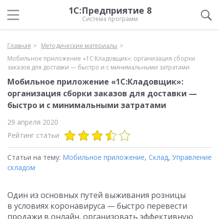
1С:Предприятие 8
Система программ
Главная
Методические материалы
Мобильное приложение «1С:Кладовщик»: организация сборки
заказов для доставки — быстро и с минимальными затратами
Мобильное приложение «1С:Кладовщик»:
организация сборки заказов для доставки —
быстро и с минимальными затратами
29 апреля 2020
Рейтинг статьи
Статьи на тему:
Мобильное приложение
,
Склад
,
Управление
складом
Один из основных путей выживания розницы
в условиях коронавируса — быстро перевести
продажи в онлайн, организовать эффективную