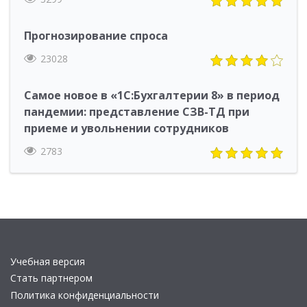
Прогнозирование спроса
23028
Самое новое в «1С:Бухгалтерии 8» в период
пандемии: представление СЗВ-ТД при
приеме и увольнении сотрудников
2783
Учебная версия
Стать партнером
Политика конфиденциальности