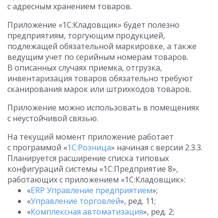
с адресным хранением товаров.
Приложение «1С:Кладовщик» будет полезно
предприятиям, торгующим продукцией,
подлежащей обязательной маркировке, а также
ведущим учет по серийным номерам товаров.
В описанных случаях приемка, отгрузка,
инвентаризация товаров обязательно требуют
сканирования марок или штрихкодов товаров.
Приложение можно использовать в помещениях
с неустойчивой связью.
На текущий момент приложение работает
с программой «
1С:Розница
» начиная с версии 2.3.3.
Планируется расширение списка типовых
конфигураций системы «1С:Предприятие 8»,
работающих с приложением «1С:Кладовщик»:
«
ERP Управление предприятием
»;
«
Управление торговлей
», ред. 11;
«
Комплексная автоматизация
», ред. 2;