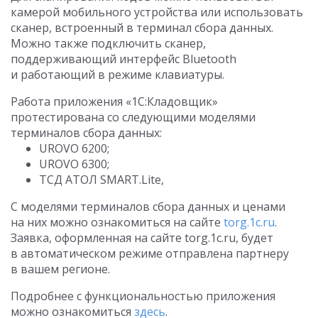
камерой мобильного устройства или использовать
сканер, встроенный в терминал сбора данных.
Можно также подключить сканер,
поддерживающий интерфейс Bluetooth
и работающий в режиме клавиатуры.
Работа приложения «1С:Кладовщик»
протестирована со следующими моделями
терминалов сбора данных:
UROVO 6200;
UROVO 6300;
ТСД АТОЛ SMART.Lite,
С моделями терминалов сбора данных и ценами
на них можно ознакомиться на сайте
torg.1c.ru
.
Заявка, оформленная на сайте torg.1c.ru, будет
в автоматическом режиме отправлена партнеру
в вашем регионе.
Подробнее с функциональностью приложения
можно ознакомиться
здесь
.