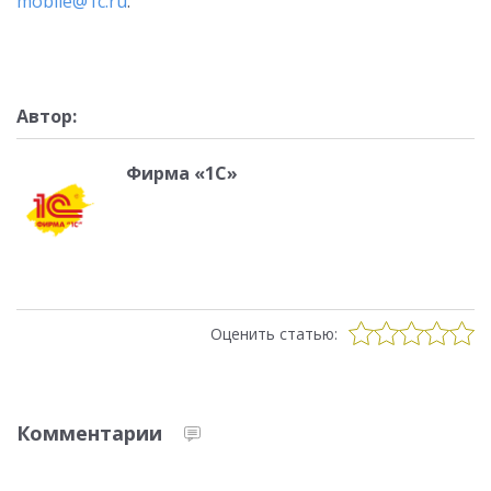
mobile@1c.ru
.
Автор:
Фирма «1С»
Оценить статью:
Комментарии