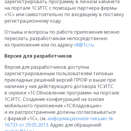
зарегистрировать программу в личном кабинете
на портале 1С:ИТС с помощью партнера фирмы
«1С» или самостоятельно по входящему в поставку
регистрационному коду.
Отзывы и вопросы по работе приложения можно
переслать разработчикам непосредственно
из приложения или по адресу
v8@1c.ru
.
Версия для разработчиков
Версия для разработчиков доступна
зарегистрированным пользователям типовых
прикладных решений версий ПРОФ и выше при
наличии у них действующего договора 1С:ИТС
в сервисе «1С:Обновление программ» на портале
1С:ИТС. Создание конфигураций на основе
мобильного приложения «1С:Кладовщик»
и их распространение должны согласовываться
с фирмой «1С», см.
информационное письмо №
16733 от 29.05.2013
. Адрес для обращений: