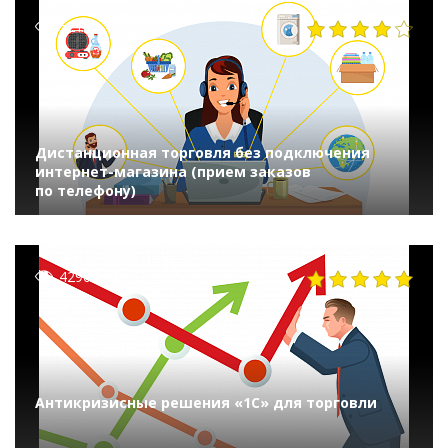
5214
Дистанционная торговля без подключения
интернет-магазина (прием заказов
по телефону)
4296
Антикризисные решения «1С» для торговли