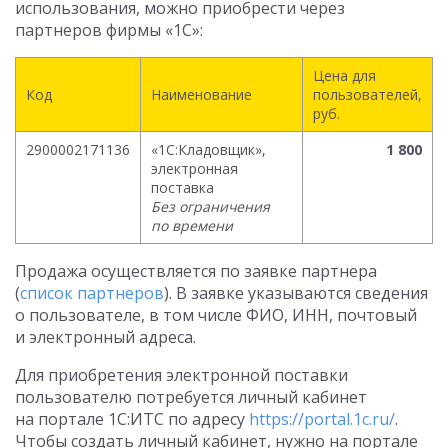
использования, можно приобрести через
партнеров фирмы «1С»:
Цена для
Код
Наименование
пользователей,
руб.
2900002171136
«1C:Кладовщик»,
1 800
электронная
поставка
Без ограничения
по времени
Продажа осуществляется по заявке партнера
(
список партнеров
). В заявке указываются сведения
о пользователе, в том числе ФИО, ИНН, почтовый
и электронный адреса.
Для приобретения электронной поставки
пользователю потребуется личный кабинет
на портале 1С:ИТС по адресу
https://portal.1c.ru/
.
Чтобы создать личный кабинет, нужно на портале