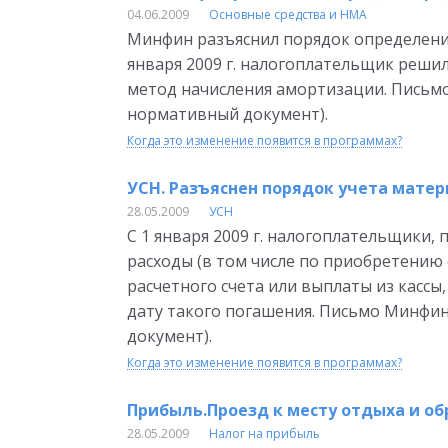
04.06.2009
Основные средства и НМА
Минфин разъяснил порядок определения
января 2009 г. налогоплательщик реш
метод начисления амортизации. Письмо 
нормативный документ).
Когда это изменение появится в программах?
УСН. Разъяснен порядок учета матери
28.05.2009
УСН
С 1 января 2009 г. налогоплательщики
расходы (в том числе по приобретению 
расчетного счета или выплаты из кассы
дату такого погашения. Письмо Минфина
документ).
Когда это изменение появится в программах?
Прибыль.Проезд к месту отдыха и об
28.05.2009
Налог на прибыль