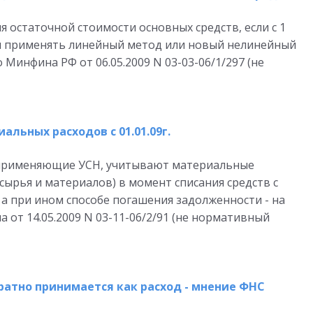
 остаточной стоимости основных средств, если с 1
ил применять линейный метод или новый нелинейный
Минфина РФ от 06.05.2009 N 03-03-06/1/297 (не
альных расходов с 01.01.09г.
, применяющие УСН, учитывают материальные
сырья и материалов) в момент списания средств с
, а при ином способе погашения задолженности - на
 от 14.05.2009 N 03-11-06/2/91 (не нормативный
ратно принимается как расход - мнение ФНС