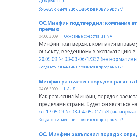
документ)
.
Когда это изменение появится в программах?
ОС.Минфин подтвердил: компания в
премию
04.06.2009
Основные средства и НМА
Минфин подтвердил: компания вправе
объекту, введенному в эксплуатацию в
20.05.09 № 03-03-06/1/332 (не норматив
Когда это изменение появится в программах?
Минфин разъяснил порядок расчета
04.06.2009
НДФЛ
Как разъяснил Минфин, порядок расчет
пределами страны. Будет он являться 
от 12.05.09 № 03-04-05-01/278 (не норм
Когда это изменение появится в программах?
ОС. Минфин разъяснил порядок опре