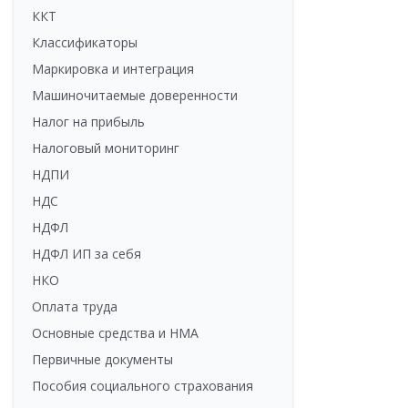
ККТ
Классификаторы
Маркировка и интеграция
Машиночитаемые доверенности
Налог на прибыль
Налоговый мониторинг
НДПИ
НДС
НДФЛ
НДФЛ ИП за себя
НКО
Оплата труда
Основные средства и НМА
Первичные документы
Пособия социального страхования