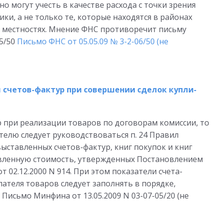
но могут учесть в качестве расхода с точки зрения
ки, а не только те, которые находятся в районах
 местностях. Мнение ФНС противоречит письму
05/50
Письмо ФНС от 05.05.09 № 3-2-06/50 (не
 счетов-фактур при совершении сделок купли-
р при реализации товаров по договорам комиссии, то
телю следует руководствоваться п. 24 Правил
ыставленных счетов-фактур, книг покупок и книг
авленную стоимость, утвержденных Постановлением
 02.12.2000 N 914. При этом показатели счета-
ателя товаров следует заполнять в порядке,
исьмо Минфина от 13.05.2009 N 03-07-05/20 (не