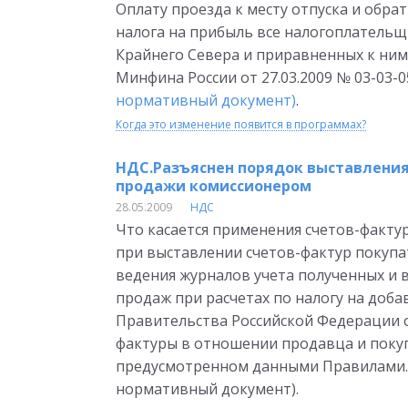
Оплату проезда к месту отпуска и обрат
налога на прибыль все налогоплательщи
Крайнего Севера и приравненных к ним
Минфина России от 27.03.2009 № 03-03-
нормативный документ)
.
Когда это изменение появится в программах?
НДС.Разъяснен порядок выставления
продажи комиссионером
28.05.2009
НДС
Что касается применения счетов-факту
при выставлении счетов-фактур покупа
ведения журналов учета полученных и в
продаж при расчетах по налогу на доб
Правительства Российской Федерации от
фактуры в отношении продавца и покуп
предусмотренном данными Правилами. П
нормативный документ).