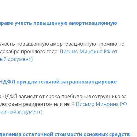
праве учесть повышенную амортизационную
 учесть повышенную амортизационную премию по
 декабре прошлого года.
Письмо Минфина РФ от
ный документ)
.
 НДФЛ при длительной загранкомандировке
а НДФЛ зависит от срока пребывания сотрудника за
налоговым резидентом или нет?
Письмо Минфина РФ
ативный документ)
.
деления остаточной стоимости основных средств