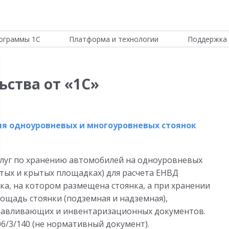
ограммы 1С
Платформа и технологии
Поддержка 
ьства от «1С»
ля одноуровневых и многоуровневых стоянок
слуг по хранению автомобилей на одноуровневых
ытых и крытых площадках) для расчета ЕНВД
ка, на котором размещена стоянка, а при хранении
ощадь стоянки (подземная и надземная),
навливающих и инвентаризационных документов.
06/3/140 (не нормативный документ).