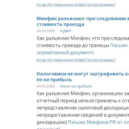
Когда это изменение появится в программах?
Минфин разъяснил: при следовании 
стоимость проезда
04.06.2009
НДФЛ
Как разъяснил Минфин, что при следова
стоимость проезда до границы
Письмо 
нормативный документ)
.
Когда это изменение появится в программах?
Налоговики не могут оштрафовать 
по на прибыль
04.06.2009
Налог на прибыль
Как разъяснил Минфин, организацию за
отчетный период нельзя привлечь к отв
непредставление налоговой декларации
непредоставление сведений и документо
декларацию)
Письмо Минфина РФ от от 