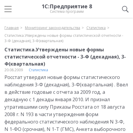
1С:Предприятие 8
Система программ
Главная
Мониторинг законодательства
Статистика
Статистика.Утверждены новые формы статистической отчетности -
3-Ф (декадная), 3-Ф(квартальная)
Статистика.Утверждены новые формы
статистической отчетности - 3-Ф (декадная), 3-
Ф(квартальная)
20.08.2009
Статистика
Росстат утвердил новые формы статистического
наблюдения 3-Ф (декадная), 3-Ф(квартальная) . Ввел
в действие годовые с отчета за 2009 год, а
декадную с 1 декады января 2010. И признал
утратившими силу Приказы Росстата от 18 августа
2008 г. N 193 в части утверждения форм
федерального статистического наблюдения N 3-Ф,
N 1-ФО (срочная), N 1-Т (ГМС), Анкета выборочного