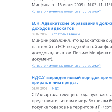
Минфина от 16 июня 2009 г. N 03-11-11/
Когда это изменение появится в программах?
ЕСН. Адвокатские образования должн
доходов адвокатов
03.07.2009
Страховые взносы
Минфин разъяснил, что адвокатские об
платежей по ЕСН по одной и той же фо
доходов адвокатов. Письмо Минфина от 
документ).
Когда это изменение появится в программах?
НДС.Утвержден новый порядок примен
прирав. к ним предст.
02.07.2009
НДС
С IV квартала текущего года нулевая 
представительствам и их работникам б
покупке товаров на территории РФ со