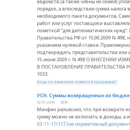
ведомств (а также члены их семей) уп
порядке, а впоследствии сумма налога
необходимого пакета документов. Сам
работ или услуг поставщики выставляли
пометкой "для дипломатических нужд"
Правительства РФ от 15.06.2009 N 498,
указанием нулевой ставки. Правомерно
подтверждать представительства или
15 июня 2009 г. N 498 О ВНЕСЕНИИ ИЗ
В ПОСТАНОВЛЕНИЕ ПРАВИТЕЛЬСТВА РО
1033.
Когда это изменение появится в программах?
УСН. Суммы возвращенных из бюджет
02.07.2009
УСН
Минфин разъяснил, что при возврате и
сумму можно не включать в доходы, а 
03-11-11/117 (не нормативный документ