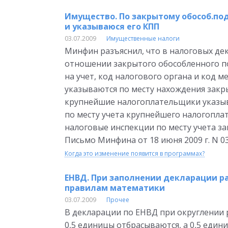
Имущество. По закрытому обособ.под
и указываюся его КПП
03.07.2009
Имущественные налоги
Минфин разъяснил, что в налоговых де
отношении закрытого обособленного п
на учет, код налогового органа и код 
указываются по месту нахождения закр
крупнейшие налогоплательщики указыв
по месту учета крупнейшего налогопла
налоговые инспекции по месту учета за
Письмо Минфина от 18 июня 2009 г. N 0
Когда это изменение появится в программах?
ЕНВД. При заполнении декларации р
правилам математики
03.07.2009
Прочее
В декларации по ЕНВД при округлении 
0,5 единицы отбрасываются, а 0,5 един