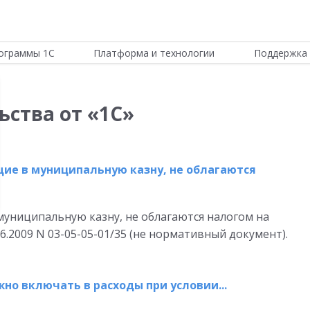
ограммы 1С
Платформа и технологии
Поддержка 
ьства от «1С»
щие в муниципальную казну, не облагаются
в муниципальную казну, не облагаются налогом на
.2009 N 03-05-05-01/35 (не нормативный документ).
о включать в расходы при условии...