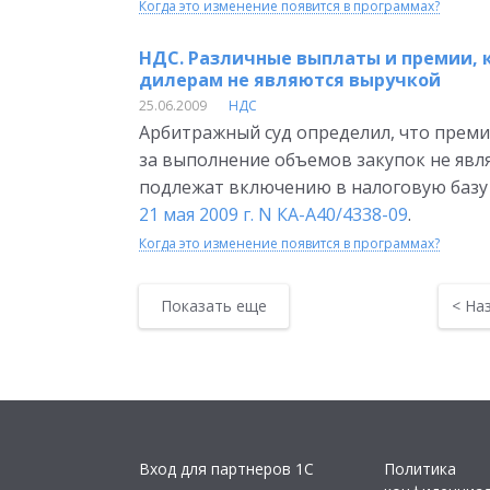
Когда это изменение появится в программах?
НДС. Различные выплаты и премии,
дилерам не являются выручкой
25.06.2009
НДС
Арбитражный суд определил, что прем
за выполнение объемов закупок не явля
подлежат включению в налоговую базу
21 мая 2009 г. N КА-А40/4338-09
.
Когда это изменение появится в программах?
Показать еще
<
На
Вход для партнеров 1С
Политика