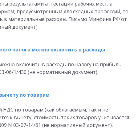
ены результатами аттестации рабочих мест, а
рмам, предусмотренным для сходных профессий, то
 в материальные расходы. Письмо Минфина РФ от
ивный документ).
ного налога можно включить в расходы
можно включить в расходы по налогу на прибыль.
03-06/1/430 (не нормативный документ).
вычету по товарам
 НДС по товарам (как облагаемым, так и не
ся к вычету, стоимость таких товаров учитывается
009 N 03-07-14/61 (не нормативный документ).