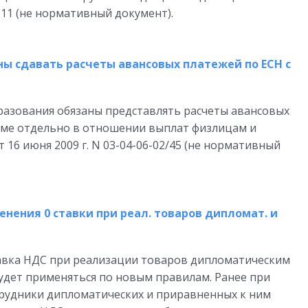
111 (не нормативный документ).
ы сдавать расчеты авансовых платежей по ЕСН с
разования обязаны представлять расчеты авансовых
рме отдельно в отношении выплат физлицам и
16 июня 2009 г. N 03-04-06-02/45 (не нормативный
ения 0 ставки при реал. товаров дипломат. и
ставка НДС при реализации товаров дипломатическим
удет применяться по новым правилам. Ранее при
трудники дипломатических и приравненных к ним