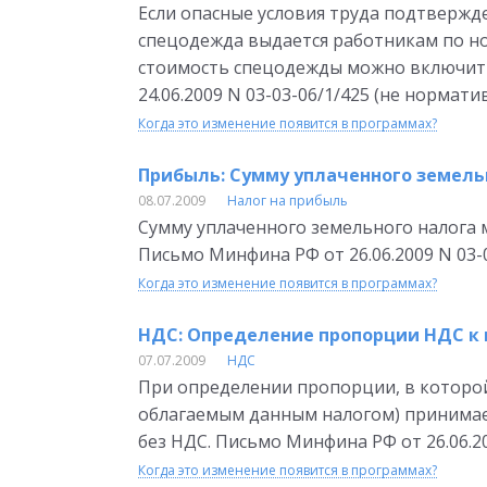
Если опасные условия труда подтвержд
спецодежда выдается работникам по но
стоимость спецодежды можно включить
24.06.2009 N 03-03-06/1/425 (не нормат
Когда это изменение появится в программах?
Прибыль: Сумму уплаченного земель
08.07.2009
Налог на прибыль
Сумму уплаченного земельного налога 
Письмо Минфина РФ от 26.06.2009 N 03-
Когда это изменение появится в программах?
НДС: Определение пропорции НДС к 
07.07.2009
НДС
При определении пропорции, в которой
облагаемым данным налогом) принимает
без НДС. Письмо Минфина РФ от 26.06.2
Когда это изменение появится в программах?