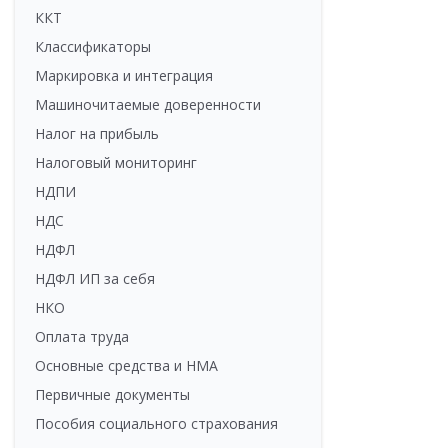
ККТ
Классификаторы
Маркировка и интеграция
Машиночитаемые доверенности
Налог на прибыль
Налоговый мониторинг
НДПИ
НДС
НДФЛ
НДФЛ ИП за себя
НКО
Оплата труда
Основные средства и НМА
Первичные документы
Пособия социального страхования