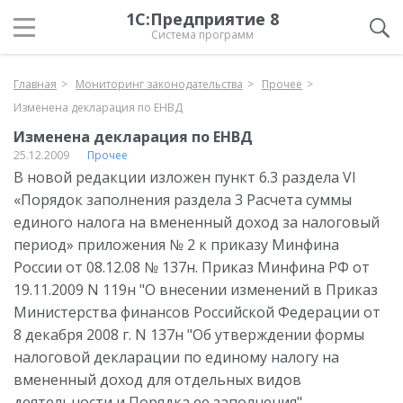
1С:Предприятие 8
Система программ
Главная
Мониторинг законодательства
Прочее
Изменена декларация по ЕНВД
Изменена декларация по ЕНВД
25.12.2009
Прочее
В новой редакции изложен пункт 6.3 раздела VI
«Порядок заполнения раздела 3 Расчета суммы
единого налога на вмененный доход за налоговый
период» приложения № 2 к приказу Минфина
России от 08.12.08 № 137н. Приказ Минфина РФ от
19.11.2009 N 119н "О внесении изменений в Приказ
Министерства финансов Российской Федерации от
8 декабря 2008 г. N 137н "Об утверждении формы
налоговой декларации по единому налогу на
вмененный доход для отдельных видов
деятельности и Порядка ее заполнения"..