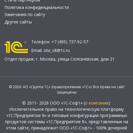
Политика конфиденциальности
Замечания по сайту
Другие сайты
Телефон:
+7 (495) 737-92-57
Email:
site_v8@1c.ru
Отдел продаж:
г. Москва
,
улица Селезнёвская, дом 21
© 2026 АО «Группа 1С» (правопреемник «1С»). Все права на сайт
защищены
© 2011- 2026 ООО «1С-Софт» (
о компании
).
Исключительное право на технологическую платформу
«1С:Предприятие 8» и типовые конфигурации программных
продуктов системы «1С:Предприятие 8», представленные на
этом сайте, принадлежит ООО «1С-Софт» - 100% дочерней