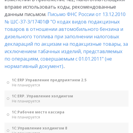
вправе использовать коды, рекомендованные
данным письмом.
Письмо ФНС России от 13.12.2010
№ ШС-37-3/17401@ "О кодах видов подакцизных
товаров в отношении автомобильного бензина и
дизельного топлива при заполнении налоговых
деклараций по акцизам на подакцизные товары, за
исключением табачных изделий, представляемых
по операциям, совершаемым с 01.01.2011" (не
нормативный документ).
.
1С:ERP Управление предприятием 2.5
Не планируется
1С:ERP. Управление холдингом
Не планируется
1С:Рабочее место кассира
Не планируется
1С:Управление холдингом 8