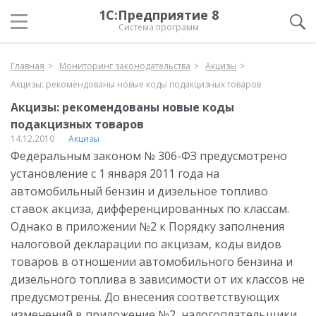
1С:Предприятие 8
Система программ
Главная
Мониторинг законодательства
Акцизы
Акцизы: рекомендованы новые коды подакцизных товаров
Акцизы: рекомендованы новые коды
подакцизных товаров
14.12.2010
Акцизы
Федеральным законом № 306-ФЗ предусмотрено
установление с 1 января 2011 года на
автомобильный бензин и дизельное топливо
ставок акциза, дифференцированных по классам.
Однако в приложении №2 к Порядку заполнения
налоговой декларации по акцизам, коды видов
товаров в отношении автомобильного бензина и
дизельного топлива в зависимости от их классов не
предусмотрены. До внесения соответствующих
изменений в приложение №2, налогоплательщики