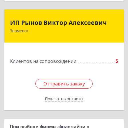
ИП Рынов Виктор Алексеевич
ИП Рынов Виктор Алексеевич
Знаменск
Подробнее
Клиентов на сопровождении
5
Отправить заявку
Отправить заявку
Показать контакты
Назад
При выборе фирмы-франчайзи в