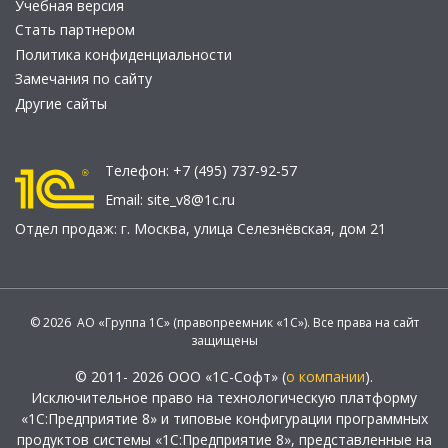
Учебная версия
Стать партнером
Политика конфиденциальности
Замечания по сайту
Другие сайты
Телефон:
+7 (495) 737-92-57
Email:
site_v8@1c.ru
Отдел продаж:
г. Москва
,
улица Селезнёвская, дом 21
© 2026 АО «Группа 1С» (правопреемник «1С»). Все права на сайт
защищены
© 2011- 2026 ООО «1С-Софт» (
о компании
).
Исключительное право на технологическую платформу
«1С:Предприятие 8» и типовые конфигурации программных
продуктов системы «1С:Предприятие 8», представленные на