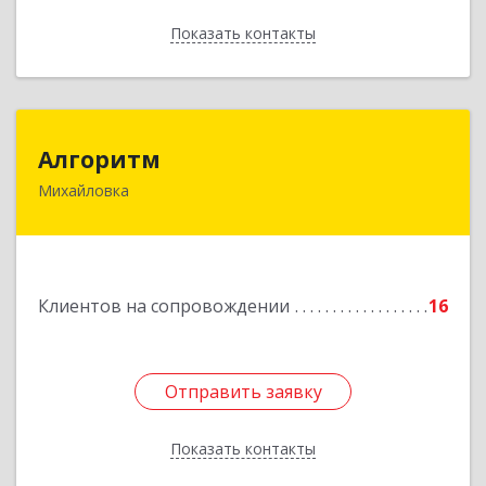
Показать контакты
Назад
Алгоритм
Алгоритм
Михайловка
Подробнее
Клиентов на сопровождении
16
Отправить заявку
Отправить заявку
Показать контакты
Назад