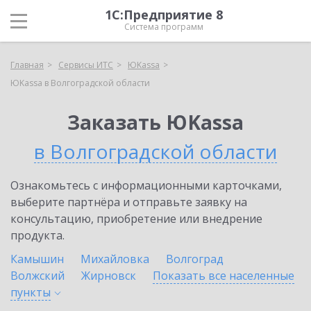
1С:Предприятие 8
Система программ
Главная
Сервисы ИТС
ЮKassa
ЮKassa в Волгоградской области
Заказать ЮKassa
в Волгоградской области
Ознакомьтесь с информационными карточками,
выберите партнёра и отправьте заявку на
консультацию, приобретение или внедрение
продукта.
Камышин
Михайловка
Волгоград
Волжский
Жирновск
Показать все населенные
пункты