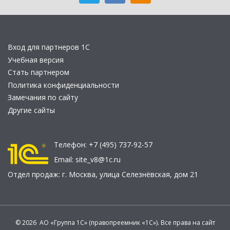
Вход для партнеров 1С
Учебная версия
Стать партнером
Политика конфиденциальности
Замечания по сайту
Другие сайты
Телефон:
+7 (495) 737-92-57
Email:
site_v8@1c.ru
Отдел продаж:
г. Москва
,
улица Селезнёвская, дом 21
© 2026 АО «Группа 1С» (правопреемник «1С»). Все права на сайт