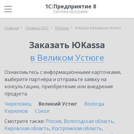
1С:Предприятие 8
Система программ
Главная
Сервисы ИТС
ЮKassa
ЮKassa в Великом Устюге
Заказать ЮKassa
в Великом Устюге
Ознакомьтесь с информационными карточками,
выберите партнёра и отправьте заявку на
консультацию, приобретение или внедрение
продукта.
Череповец
Великий Устюг
Вологда
Кириллов
Сокол
Смотрите также:
Россия
,
Вологодская область
,
Кировская область
,
Костромская область
,