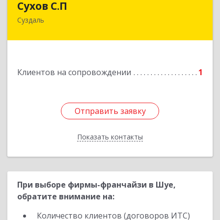
Сухов С.П
Суздаль
Подробнее
Клиентов на сопровождении
1
Отправить заявку
Отправить заявку
Показать контакты
Назад
При выборе фирмы-франчайзи в Шуе,
обратите внимание на:
Количество клиентов (договоров ИТС)