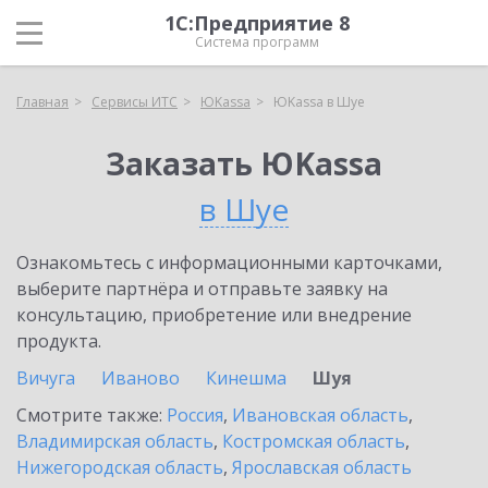
1С:Предприятие 8
Система программ
Главная
Сервисы ИТС
ЮKassa
ЮKassa в Шуе
Заказать ЮKassa
в Шуе
Ознакомьтесь с информационными карточками,
выберите партнёра и отправьте заявку на
консультацию, приобретение или внедрение
продукта.
Вичуга
Иваново
Кинешма
Шуя
Смотрите также:
Россия
,
Ивановская область
,
Владимирская область
,
Костромская область
,
Нижегородская область
,
Ярославская область