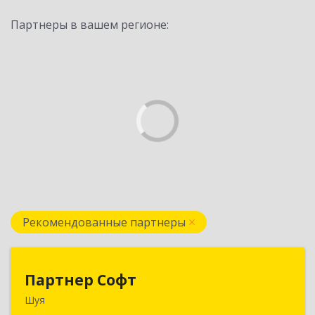
Партнеры в вашем регионе:
Рекомендованные партнеры
Партнер Софт
Партнер Софт
Шуя
155900, Ивановская обл, Шуйский р-н, Шуя г,