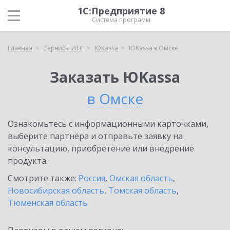
1С:Предприятие 8
Система программ
Главная
Сервисы ИТС
ЮKassa
ЮKassa в Омске
Заказать ЮKassa
в Омске
Ознакомьтесь с информационными карточками,
выберите партнёра и отправьте заявку на
консультацию, приобретение или внедрение
продукта.
Смотрите также:
Россия
,
Омская область
,
Новосибирская область
,
Томская область
,
Тюменская область