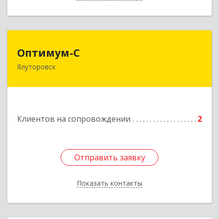
Оптимум-С
Оптимум-С
Ялуторовск
Подробнее
Клиентов на сопровождении
2
Отправить заявку
Отправить заявку
Показать контакты
Назад