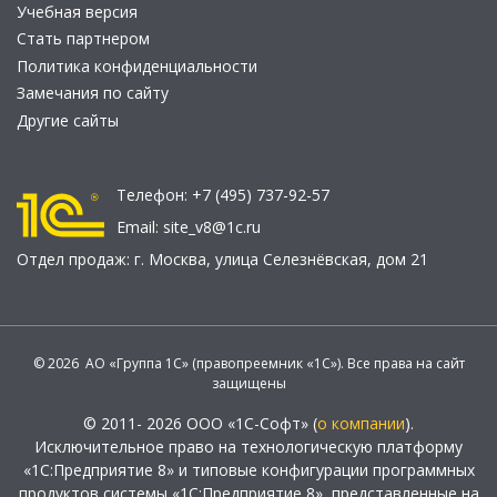
Учебная версия
Стать партнером
Политика конфиденциальности
Замечания по сайту
Другие сайты
Телефон:
+7 (495) 737-92-57
Email:
site_v8@1c.ru
Отдел продаж:
г. Москва
,
улица Селезнёвская, дом 21
© 2026 АО «Группа 1С» (правопреемник «1С»). Все права на сайт
защищены
© 2011- 2026 ООО «1С-Софт» (
о компании
).
Исключительное право на технологическую платформу
«1С:Предприятие 8» и типовые конфигурации программных
продуктов системы «1С:Предприятие 8», представленные на